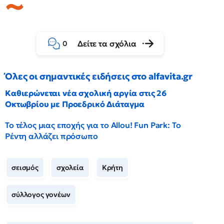
Δείτε τα σχόλια
0
Όλες οι σημαντικές ειδήσεις στο alfavita.gr
Καθιερώνεται νέα σχολική αργία στις 26
Οκτωβρίου με Προεδρικό Διάταγμα
Το τέλος μιας εποχής για το Allou! Fun Park: Το
Ρέντη αλλάζει πρόσωπο
σεισμός
σχολεία
Κρήτη
σύλλογος γονέων