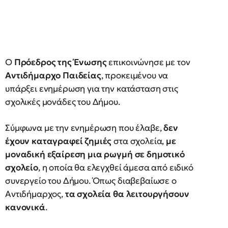
Ο
Πρόεδρος της Ένωσης
επικοινώνησε με τον
Αντιδήμαρχο Παιδείας
, προκειμένου να
υπάρξει ενημέρωση για την κατάσταση στις
σχολικές μονάδες του Δήμου.
Σύμφωνα με την ενημέρωση που έλαβε,
δεν
έχουν καταγραφεί ζημιές
στα σχολεία,
με
μοναδική εξαίρεση μια ρωγμή σε δημοτικό
σχολείο
, η οποία θα ελεγχθεί άμεσα από ειδικό
συνεργείο του Δήμου. Όπως διαβεβαίωσε ο
Αντιδήμαρχος,
τα σχολεία θα λειτουργήσουν
κανονικά
.