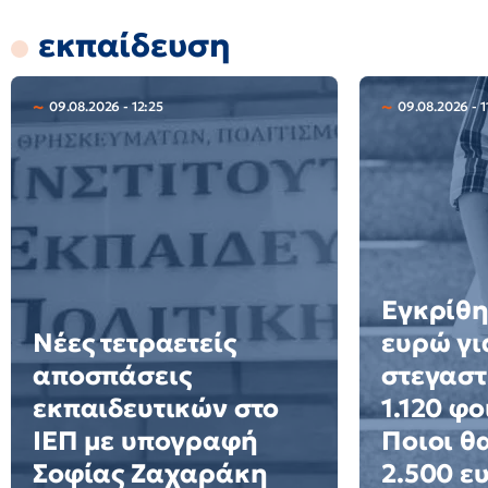
εκπαίδευση
09.08.2026 - 12:25
09.08.2026 - 1
Εγκρίθη
Νέες τετραετείς
ευρώ γι
αποσπάσεις
στεγαστ
εκπαιδευτικών στο
1.120 φο
ΙΕΠ με υπογραφή
Ποιοι θ
Σοφίας Ζαχαράκη
2.500 ε