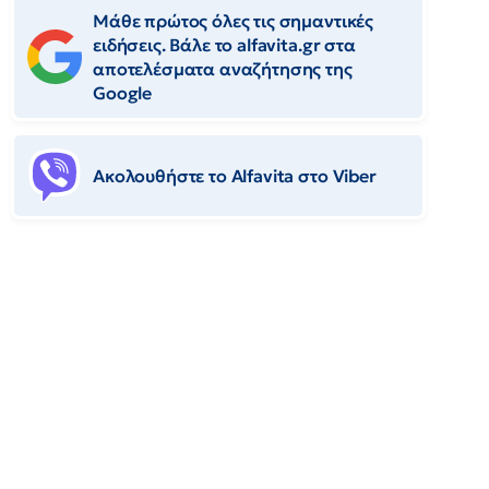
Μάθε πρώτος όλες τις σημαντικές
ειδήσεις. Βάλε το alfavita.gr στα
αποτελέσματα αναζήτησης της
Google
Ακολουθήστε το Αlfavita στο Viber