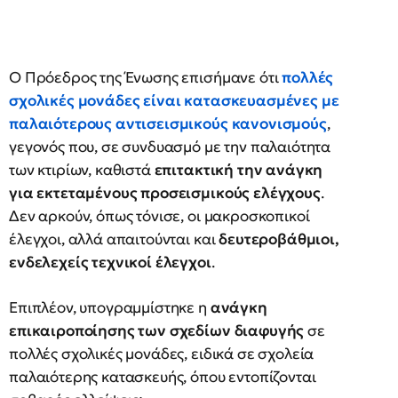
Ο Πρόεδρος της Ένωσης επισήμανε ότι
πολλές
σχολικές μονάδες είναι κατασκευασμένες με
παλαιότερους αντισεισμικούς κανονισμούς
,
γεγονός που, σε συνδυασμό με την παλαιότητα
των κτιρίων, καθιστά
επιτακτική την ανάγκη
για εκτεταμένους προσεισμικούς ελέγχους
.
Δεν αρκούν, όπως τόνισε, οι μακροσκοπικοί
έλεγχοι, αλλά απαιτούνται και
δευτεροβάθμιοι,
ενδελεχείς τεχνικοί έλεγχοι
.
Επιπλέον, υπογραμμίστηκε η
ανάγκη
επικαιροποίησης των σχεδίων διαφυγής
σε
πολλές σχολικές μονάδες, ειδικά σε σχολεία
παλαιότερης κατασκευής, όπου εντοπίζονται