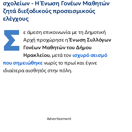
σχολείων - Η Ένωση Γονέων Μαθητών
ζητά διεξοδικούς προσεισμικούς
ελέγχους
Σ
ε άμεση επικοινωνία με τη Δημοτική
Αρχή προχώρησε η
Ένωση Συλλόγων
Γονέων Μαθητών του Δήμου
Ηρακλείου
, μετά τον
ισχυρό σεισμό
που σημειώθηκε
νωρίς το πρωί και έγινε
ιδιαίτερα αισθητός στην πόλη.