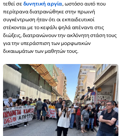
τεθεί σε
δυνητική αργία
, ωστόσο αυτό που
περίτρανα διατρανώθηκε στην πρωινή
συγκέντρωση ήταν ότι οι εκπαιδευτικοί
στέκονται με το κεφάλι ψηλά απέναντι στις
διώξεις, διατρανώνουν την ακλόνητη στάση τους
για την υπεράσπιση των μορφωτικών
δικαιωμάτων των μαθητών τους.