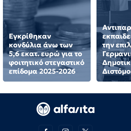
Αντιπα
Εγκρίθηκαν
εκπαιδε
κονδύλια άνω των
την επι
5,6 εκατ. ευρώ για το
Γερμανι
φοιτητικό στεγαστικό
Δημοτικ
επίδομα 2025-2026
Διστόμο