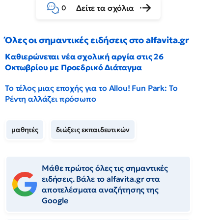
Δείτε τα σχόλια
0
Όλες οι σημαντικές ειδήσεις στο alfavita.gr
Καθιερώνεται νέα σχολική αργία στις 26
Οκτωβρίου με Προεδρικό Διάταγμα
Το τέλος μιας εποχής για το Allou! Fun Park: Το
Ρέντη αλλάζει πρόσωπο
μαθητές
διώξεις εκπαιδευτικών
Μάθε πρώτος όλες τις σημαντικές
ειδήσεις. Βάλε το alfavita.gr στα
αποτελέσματα αναζήτησης της
Google