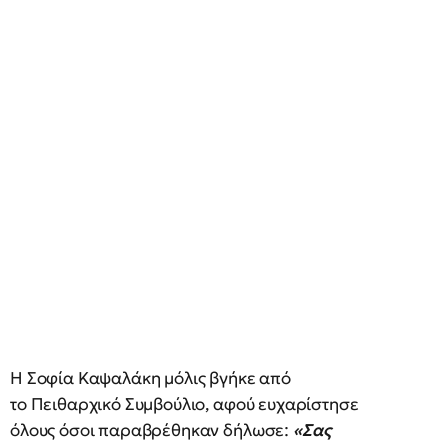
Η Σοφία Καψαλάκη μόλις βγήκε από
το Πειθαρχικό Συμβούλιο, αφού ευχαρίστησε
όλους όσοι παραβρέθηκαν δήλωσε:
«Σας