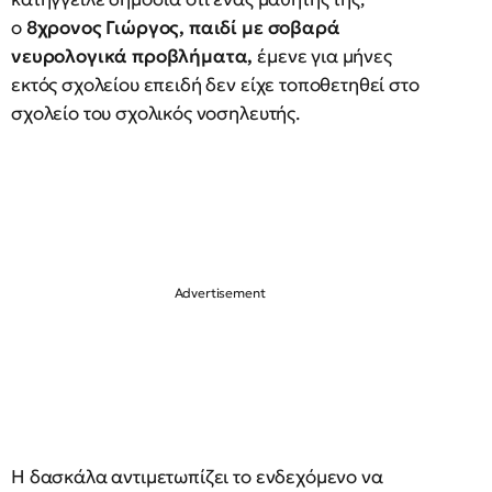
ο
8χρονος Γιώργος, παιδί με σοβαρά
νευρολογικά προβλήματα,
έμενε για μήνες
εκτός σχολείου επειδή δεν είχε τοποθετηθεί στο
σχολείο του σχολικός νοσηλευτής.
Η δασκάλα αντιμετωπίζει το ενδεχόμενο να