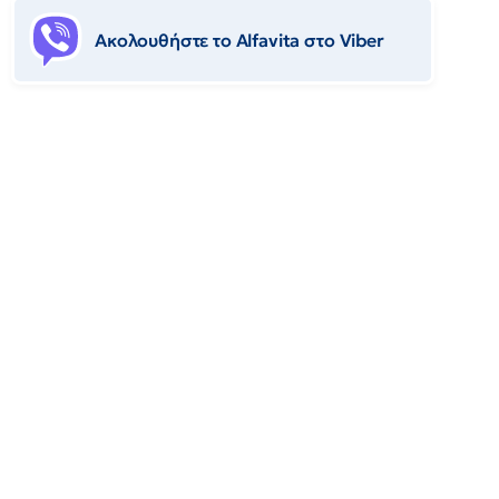
Ακολουθήστε το Αlfavita στο Viber