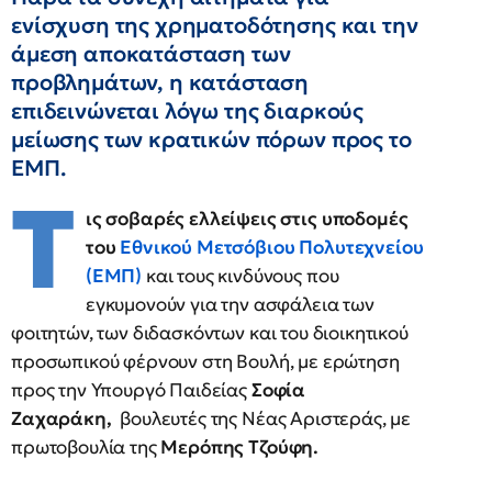
ενίσχυση της χρηματοδότησης και την
άμεση αποκατάσταση των
προβλημάτων, η κατάσταση
επιδεινώνεται λόγω της διαρκούς
μείωσης των κρατικών πόρων προς το
ΕΜΠ.
Τ
ις σοβαρές ελλείψεις στις υποδομές
του
Εθνικού Μετσόβιου Πολυτεχνείου
(ΕΜΠ)
και τους κινδύνους που
εγκυμονούν για την ασφάλεια των
φοιτητών, των διδασκόντων και του διοικητικού
προσωπικού φέρνουν στη Βουλή, με ερώτηση
προς την Υπουργό Παιδείας
Σοφία
Ζαχαράκη,
βουλευτές της Νέας Αριστεράς, με
πρωτοβουλία της
Μερόπης Τζούφη.