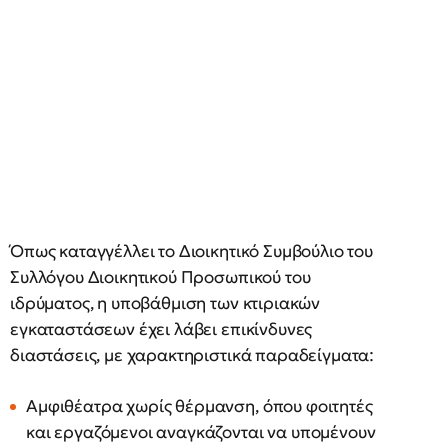
Όπως καταγγέλλει το Διοικητικό Συμβούλιο του
Συλλόγου Διοικητικού Προσωπικού του
ιδρύματος, η υποβάθμιση των κτιριακών
εγκαταστάσεων έχει λάβει επικίνδυνες
διαστάσεις, με χαρακτηριστικά παραδείγματα:
Αμφιθέατρα χωρίς θέρμανση, όπου φοιτητές
και εργαζόμενοι αναγκάζονται να υπομένουν