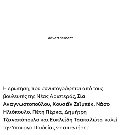
Η ερώτηση, που συνυπογράφεται από τους
βουλευτές της Νέας Αριστεράς,
Σία
Αναγνωστοπούλου, Χουσεΐν Ζεϊμπέκ, Νάσο
Ηλιόπουλο, Πέτη Πέρκα, Δημήτρη
Τζανακόπουλο και Ευκλείδη Τσακαλώτο
, καλεί
την Υπουργό Παιδείας να απαντήσει: