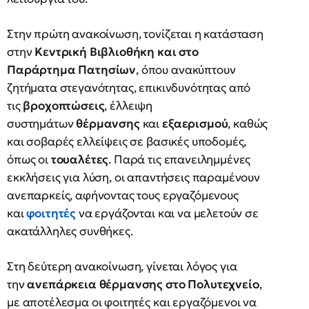
Στην πρώτη ανακοίνωση, τονίζεται η κατάσταση
στην
Κεντρική Βιβλιοθήκη και στο
Παράρτημα Πατησίων
, όπου ανακύπτουν
ζητήματα στεγανότητας, επικινδυνότητας από
τις
βροχοπτώσεις
, έλλειψη
συστημάτων
θέρμανσης
και
εξαερισμού
, καθώς
και σοβαρές ελλείψεις σε βασικές υποδομές,
όπως οι
τουαλέτες
. Παρά τις επανειλημμένες
εκκλήσεις για λύση, οι απαντήσεις παραμένουν
ανεπαρκείς, αφήνοντας τους εργαζόμενους
και
φοιτητές
να εργάζονται και να μελετούν σε
ακατάλληλες συνθήκες.
Στη δεύτερη ανακοίνωση, γίνεται λόγος για
την
ανεπάρκεια θέρμανσης στο Πολυτεχνείο
,
με αποτέλεσμα οι φοιτητές και εργαζόμενοι να