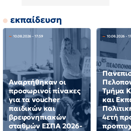
εκπαίδευση
10.08.2026 - 17:59
10.08.2026 - 1
Πανεπι
Αναρτήθηκαν οι
Πελοπο
προσωρινοί πίνακες
Τμήμα Κ
για τα voucher
και Εκπ
παιδικών και
Πολιτικ
βρεφονηπιακών
4ετή π
σταθμών ΕΣΠΑ 2026-
προπτυ