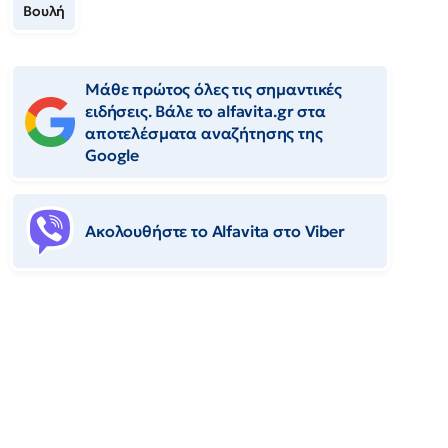
Βουλή
Μάθε πρώτος όλες τις σημαντικές
ειδήσεις. Βάλε το alfavita.gr στα
αποτελέσματα αναζήτησης της
Google
Ακολουθήστε το Αlfavita στο Viber