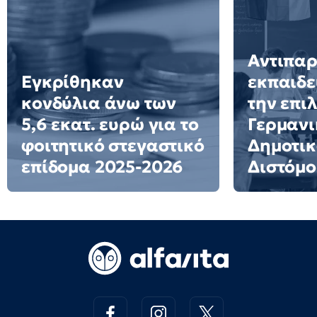
Αντιπα
Εγκρίθηκαν
εκπαιδε
κονδύλια άνω των
την επι
5,6 εκατ. ευρώ για το
Γερμανι
φοιτητικό στεγαστικό
Δημοτικ
επίδομα 2025-2026
Διστόμο