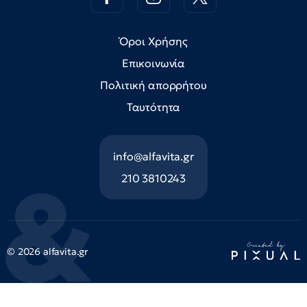
Όροι Χρήσης
Επικοινωνία
Πολιτική απορρήτου
Ταυτότητα
info@alfavita.gr
210 3810243
© 2026 alfavita.gr