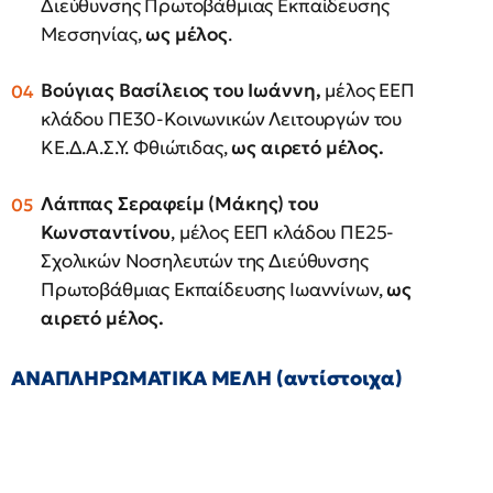
Διεύθυνσης Πρωτοβάθμιας Εκπαίδευσης
Μεσσηνίας,
ως
μέλος
.
Βούγιας Βασίλειος του Ιωάννη,
μέλος ΕΕΠ
κλάδου ΠΕ30-Κοινωνικών Λειτουργών του
ΚΕ.Δ.Α.Σ.Υ. Φθιώτιδας,
ως αιρετό μέλος.
Λάππας Σεραφείμ (Μάκης) του
Κωνσταντίνου
, μέλος ΕΕΠ κλάδου ΠΕ25-
Σχολικών Νοσηλευτών της Διεύθυνσης
Πρωτοβάθμιας Εκπαίδευσης Ιωαννίνων,
ως
αιρετό μέλος.
ΑΝΑΠΛΗΡΩΜΑΤΙΚΑ ΜΕΛΗ (αντίστοιχα)