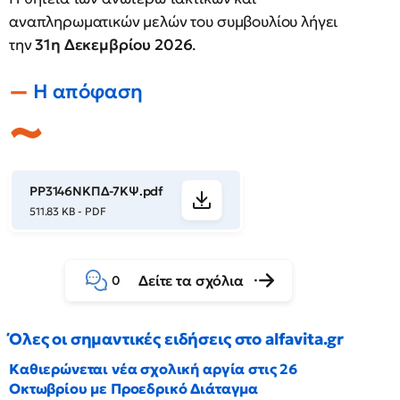
αναπληρωματικών μελών του συμβουλίου λήγει
την
31η Δεκεμβρίου
2026
.
Η απόφαση
ΡΡ3146ΝΚΠΔ-7ΚΨ.pdf
511.83 KB - PDF
Δείτε τα σχόλια
0
Όλες οι σημαντικές ειδήσεις στο alfavita.gr
Καθιερώνεται νέα σχολική αργία στις 26
Οκτωβρίου με Προεδρικό Διάταγμα