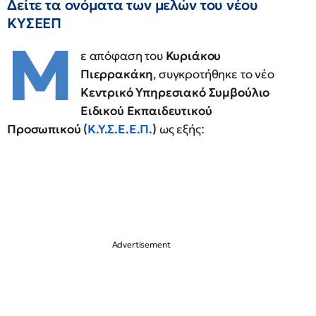
Δείτε τα ονόματα των μελών του νέου
ΚΥΣΕΕΠ
Μ
ε απόφαση του
Κυριάκου
Πιερρακάκη
, συγκροτήθηκε το νέο
Κεντρικό Υπηρεσιακό Συμβούλιο
Ειδικού Εκπαιδευτικού
Προσωπικού (
Κ.Υ.Σ.Ε.Ε.Π.
)
ως εξής: