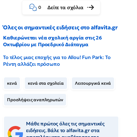
Δείτε τα σχόλια
0
Όλες οι σημαντικές ειδήσεις στο alfavita.gr
Καθιερώνεται νέα σχολική αργία στις 26
Οκτωβρίου με Προεδρικό Διάταγμα
Το τέλος μιας εποχής για το Allou! Fun Park: Το
Ρέντη αλλάζει πρόσωπο
κενά
κενά στα σχολεία
Λειτουργικά κενά
Προσλήψεις αναπληρωτών
Μάθε πρώτος όλες τις σημαντικές
ειδήσεις. Βάλε το alfavita.gr στα