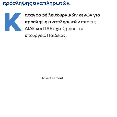
πρόσληψης αναπληρωτών.
Κ
αταγραφή λειτουργικών κενών για
πρόσληψη αναπληρωτών
από τις
ΔΙΔΕ και ΠΔΕ έχει ζητήσει το
υπουργείο Παιδείας.