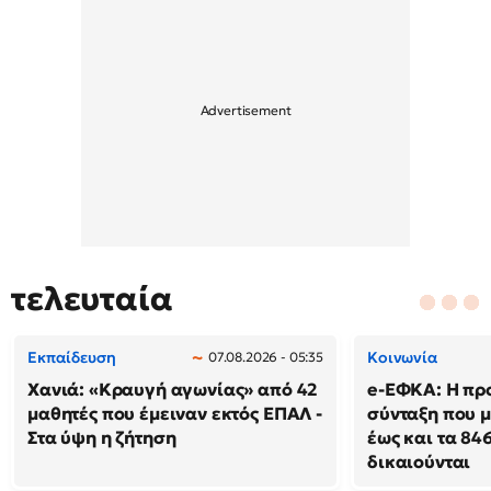
τελευταία
Εκπαίδευση
Κοινωνία
07.08.2026 - 05:35
Χανιά: «Κραυγή αγωνίας» από 42
e-ΕΦΚΑ: Η πρ
μαθητές που έμειναν εκτός ΕΠΑΛ -
σύνταξη που μ
Στα ύψη η ζήτηση
έως και τα 846
δικαιούνται