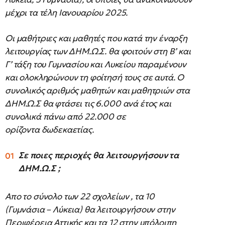
μέχρι τα τέλη Ιανουαρίου 2025.
Οι μαθήτριες και μαθητές που κατά την έναρξη
λειτουργίας των ΔΗΜ.Ω.Σ. θα φοιτούν στη Β’ και
Γ’ τάξη του Γυμνασίου και Λυκείου παραμένουν
και ολοκληρώνουν τη φοίτησή τους σε αυτά. Ο
συνολικός αριθμός μαθητών και μαθητριών στα
ΔΗΜ.Ω.Σ θα φτάσει τις 6.000 ανά έτος και
συνολικά πάνω από 22.000 σε
ορίζοντα δωδεκαετίας.
Σε ποιες περιοχές θα λειτουργήσουν τα
ΔΗΜ.Ω.Σ ;
Απο το σύνολο των 22 σχολείων , τα 10
(Γυμνάσια – Λύκεια) θα λειτουργήσουν στην
Περιφέρεια Αττικής και τα 12 στην υπόλοιπη