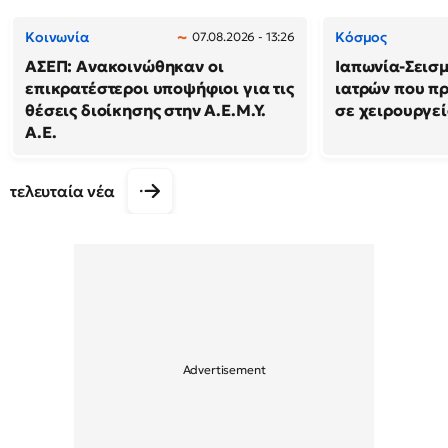
Κοινωνία
Κόσμος
07.08.2026 - 13:26
ΑΣΕΠ: Ανακοινώθηκαν οι
Ιαπωνία-Σεισμό
επικρατέστεροι υποψήφιοι για τις
ιατρών που π
θέσεις διοίκησης στην Α.Ε.Μ.Υ.
σε χειρουργε
Α.Ε.
τελευταία νέα