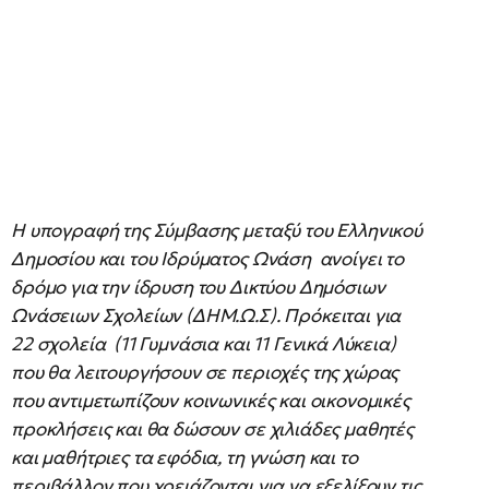
Η υπογραφή της Σύμβασης μεταξύ του Ελληνικού
Δημοσίου και του Ιδρύματος Ωνάση ανοίγει το
δρόμο για την ίδρυση του Δικτύου Δημόσιων
Ωνάσειων Σχολείων (ΔΗΜ.Ω.Σ). Πρόκειται για
22 σχολεία (11 Γυμνάσια και 11 Γενικά Λύκεια)
που θα λειτουργήσουν σε περιοχές της χώρας
που αντιμετωπίζουν κοινωνικές και οικονομικές
προκλήσεις και θα δώσουν σε χιλιάδες μαθητές
και μαθήτριες τα εφόδια, τη γνώση και το
περιβάλλον που χρειάζονται για να εξελίξουν τις