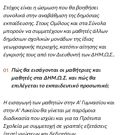
Στόχος είναι η ώσμωση που θα βοηθήσει
συνολικά στην αναβάθμιση της δημόσιας
εκπαίδευσης. Στους Ομίλους και στα Σύνολα
μπορούν να συμμετέχουν και μαθητές άλλων
δημόσιων σχολικών μονάδων της ίδιας
γεωγραφικής περιοχής, κατόπιν αίτησης και
έγκρισής τους από τον Διευθυντή των ΔΗΜ.Ω.Σ..
Πώς θα εισάγονται οι μαθήτριες και
μαθητές στα ΔΗΜ.Ω.Σ. και πώς θα
επιλέγεται το εκπαιδευτικό προσωπικό;
Η εισαγωγή των μαθητών στην Α’ Γυμνασίου και
στην Α’ Λυκείου θα γίνεται με παρόμοια
διαδικασία που ισχύει και για τα Πρότυπα
Σχολεία με συμμετοχή σε γραπτές εξετάσεις
(τεστ) γνώσεων και δεξιοτήτων.