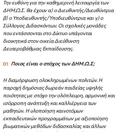
Την ευθύνη για την καθημερινή λειτουργία των
ΔΗΜ.Ω.Σ. θα έχουν α) ο Διευθυντής/Διευθύντρια
β) ο Υποδιευθυντής/Υποδιευθύντρια και γ) ο
Σύλλογος Διδασκόντων. Οι σχολικές μονάδες
που εντάσσονται στο Δίκτυο υπάγονται
διοικητικά στον οικεία Διεύθυνση
Δευτεροβάθμιας Εκπαίδευσης.
Ποιος είναι ο στόχος των ΔΗΜ.Ω.Σ;
Η διαμόρφωση ολοκληρωμένων πολιτών. Η
παροχή δημόσιας δωρεάν παιδείας υψηλής
ποιότητας με στόχο την ολόπλευρη, αρμονική και
ισόρροπη ανάπτυξη και καλλιέργεια των
μαθητών. Η υλοποίηση καινοτόμων
εκπαιδευτικών προγραμμάτων με αξιοποίηση
βιωματικών μεθόδων διδασκαλίας και άλλων