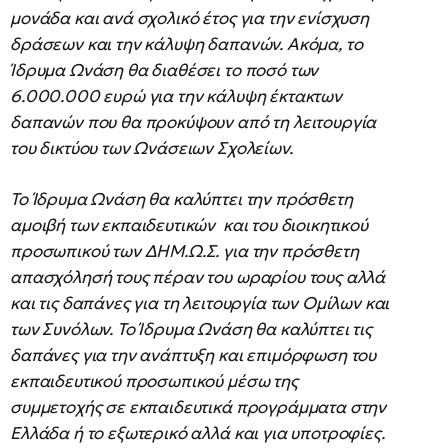
μονάδα και ανά σχολικό έτος για την ενίσχυση
δράσεων και την κάλυψη δαπανών. Ακόμα, το
Ίδρυμα Ωνάση θα διαθέσει το ποσό των
6.000.000 ευρώ για την κάλυψη έκτακτων
δαπανών που θα προκύψουν από τη λειτουργία
του δικτύου των Ωνάσειων Σχολείων.
Το Ίδρυμα Ωνάση θα καλύπτει την πρόσθετη
αμοιβή των εκπαιδευτικών και του διοικητικού
προσωπικού των ΔΗΜ.Ω.Σ. για την πρόσθετη
απασχόλησή τους πέραν του ωραρίου τους αλλά
και τις δαπάνες για τη λειτουργία των Ομίλων και
των Συνόλων. Το Ίδρυμα Ωνάση θα καλύπτει τις
δαπάνες για την ανάπτυξη και επιμόρφωση του
εκπαιδευτικού προσωπικού μέσω της
συμμετοχής σε εκπαιδευτικά προγράμματα στην
Ελλάδα ή το εξωτερικό αλλά και για υποτροφίες.