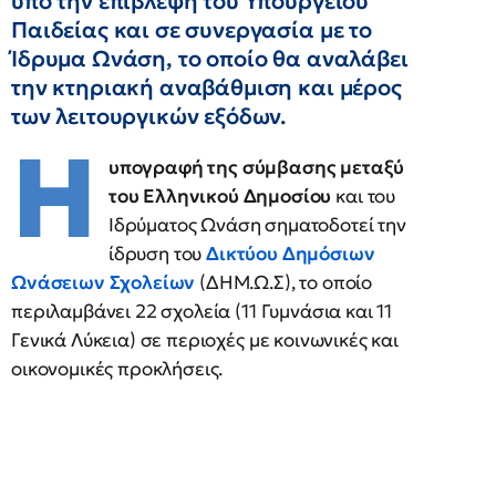
υπό την επίβλεψη του Υπουργείου
Παιδείας και σε συνεργασία με το
Ίδρυμα Ωνάση, το οποίο θα αναλάβει
την κτηριακή αναβάθμιση και μέρος
των λειτουργικών εξόδων.
Η
υπογραφή της σύμβασης μεταξύ
του Ελληνικού Δημοσίου
και του
Ιδρύματος Ωνάση σηματοδοτεί την
ίδρυση του
Δικτύου Δημόσιων
Ωνάσειων Σχολείων
(ΔΗΜ.Ω.Σ), το οποίο
περιλαμβάνει 22 σχολεία (11 Γυμνάσια και 11
Γενικά Λύκεια) σε περιοχές με κοινωνικές και
οικονομικές προκλήσεις.