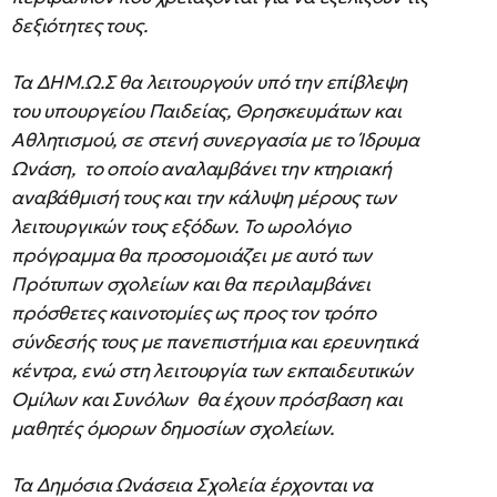
δεξιότητες τους.
Τα ΔΗΜ.Ω.Σ θα λειτουργούν υπό την επίβλεψη
του υπουργείου Παιδείας, Θρησκευμάτων και
Αθλητισμού, σε στενή συνεργασία με το Ίδρυμα
Ωνάση, το οποίο αναλαμβάνει την κτηριακή
αναβάθμισή τους και την κάλυψη μέρους των
λειτουργικών τους εξόδων. Το ωρολόγιο
πρόγραμμα θα προσομοιάζει με αυτό των
Πρότυπων σχολείων και θα περιλαμβάνει
πρόσθετες καινοτομίες ως προς τον τρόπο
σύνδεσής τους με πανεπιστήμια και ερευνητικά
κέντρα, ενώ στη λειτουργία των εκπαιδευτικών
Ομίλων και Συνόλων θα έχουν πρόσβαση και
μαθητές όμορων δημοσίων σχολείων.
Τα Δημόσια Ωνάσεια Σχολεία έρχονται να