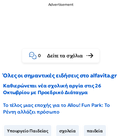
Δείτε τα σχόλια
0
Όλες οι σημαντικές ειδήσεις στο alfavita.gr
Καθιερώνεται νέα σχολική αργία στις 26
Οκτωβρίου με Προεδρικό Διάταγμα
Το τέλος μιας εποχής για το Allou! Fun Park: Το
Ρέντη αλλάζει πρόσωπο
Υπουργείο Παιδείας
σχολεία
παιδεία