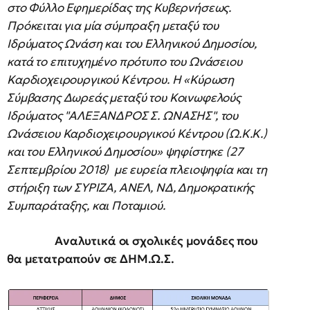
στο Φύλλο Εφημερίδας της Κυβερνήσεως.
Πρόκειται για μία σύμπραξη μεταξύ του
Ιδρύματος Ωνάση και του Ελληνικού Δημοσίου,
κατά το επιτυχημένο πρότυπο του Ωνάσειου
Καρδιοχειρουργικού Κέντρου. Η «Κύρωση
Σύμβασης Δωρεάς μεταξύ του Κοινωφελούς
Ιδρύματος "ΑΛΕΞΑΝΔΡΟΣ Σ. ΩΝΑΣΗΣ", του
Ωνάσειου Καρδιοχειρουργικού Κέντρου (Ω.Κ.Κ.)
και του Ελληνικού Δημοσίου» ψηφίστηκε (27
Σεπτεμβρίου 2018) με ευρεία πλειοψηφία και τη
στήριξη των ΣΥΡΙΖΑ, ΑΝΕΛ, ΝΔ, Δημοκρατικής
Συμπαράταξης, και Ποταμιού.
Αναλυτικά οι σχολικές μονάδες που
θα μετατραπούν σε ΔΗΜ.Ω.Σ.