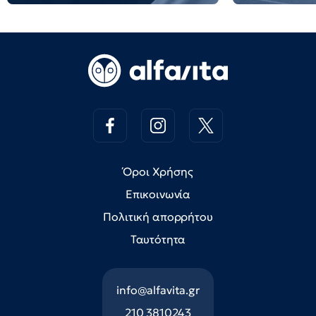
Όροι Χρήσης
Επικοινωνία
Πολιτική απορρήτου
Ταυτότητα
info@alfavita.gr
210 3810243