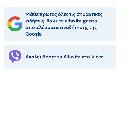
Μάθε πρώτος όλες τις σημαντικές
ειδήσεις. Βάλε το alfavita.gr στα
αποτελέσματα αναζήτησης της
Google
Ακολουθήστε το Αlfavita στο Viber