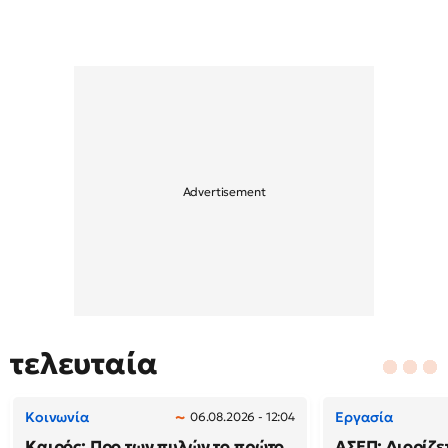
τελευταία
Κοινωνία
Εργασία
06.08.2026 - 12:04
Καιρός: Προ των πυλών το πρώτο
ΑΣΕΠ: Διορίζετ