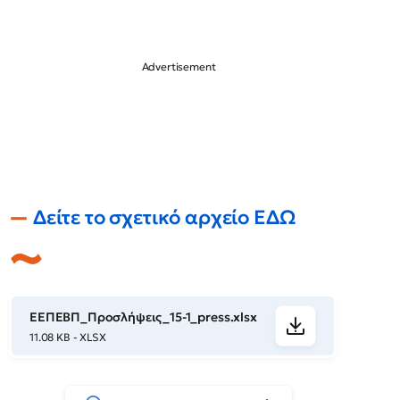
Δείτε το σχετικό αρχείο ΕΔΩ
ΕΕΠΕΒΠ_Προσλήψεις_15-1_press.xlsx
11.08 KB - XLSX