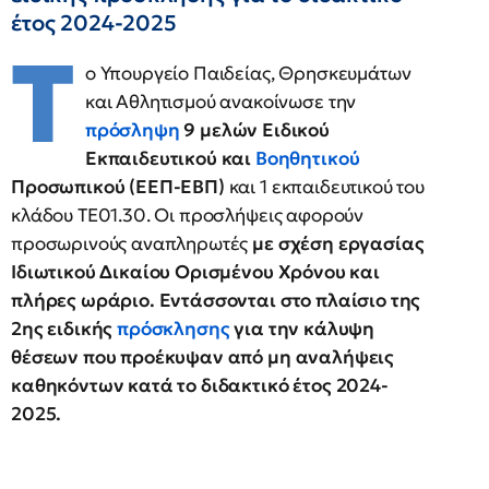
έτος 2024-2025
Τ
ο Υπουργείο Παιδείας, Θρησκευμάτων
και Αθλητισμού ανακοίνωσε την
πρόσληψη
9 μελών Ειδικού
Εκπαιδευτικού και
Βοηθητικού
Προσωπικού (ΕΕΠ-ΕΒΠ)
και 1 εκπαιδευτικού του
κλάδου ΤΕ01.30. Οι προσλήψεις αφορούν
προσωρινούς αναπληρωτές
με σχέση εργασίας
Ιδιωτικού Δικαίου Ορισμένου Χρόνου και
πλήρες ωράριο. Εντάσσονται στο πλαίσιο της
2ης ειδικής
πρόσκλησης
για την κάλυψη
θέσεων που προέκυψαν από μη αναλήψεις
καθηκόντων κατά το διδακτικό έτος 2024-
2025.