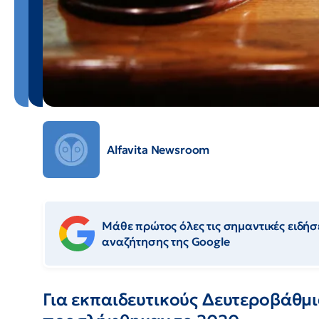
Alfavita Newsroom
Μάθε πρώτος όλες τις σημαντικές ειδήσε
αναζήτησης της Google
Για εκπαιδευτικούς Δευτεροβάθμ