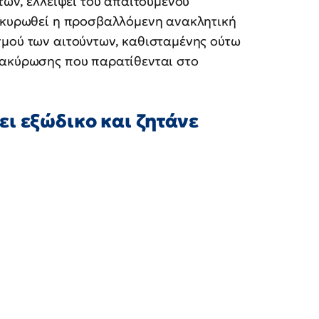
τών, ελλείψει του απαιτούμενου
 ακυρωθεί η προσβαλλόμενη ανακλητική
σμού των αιτούντων, καθισταμένης ούτω
 ακύρωσης που παρατίθενται στο
ι εξώδικο και ζητάνε