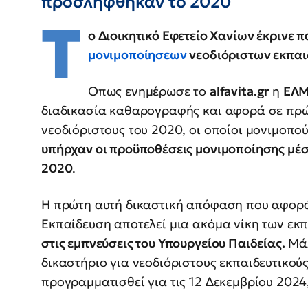
προσλήφθηκαν το 2020
Τ
ο Διοικητικό Εφετείο Χανίων έκρινε 
μονιμοποίησεων
νεοδιόριστων εκπαι
Οπως ενημέρωσε το
alfavita.gr
η
ΕΛΜ
διαδικασία καθαρογραφής και αφορά σε πρώ
νεοδιόριστους του 2020, οι οποίοι μονιμοπού
υπήρχαν οι προϋποθέσεις μονιμοποίησης μέσ
2020
.
Η πρώτη αυτή δικαστική απόφαση που αφορά
Εκπαίδευση αποτελεί μια ακόμα νίκη των εκπ
στις εμπνεύσεις του Υπουργείου Παιδείας.
Μάλ
δικαστήριο για νεοδιόριστους εκπαιδευτικούς
προγραμματισθεί για τις 12 Δεκεμβρίου 2024