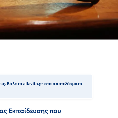
ις. Βάλε το alfavita.gr στα αποτελέσματα
ιας Εκπαίδευσης που