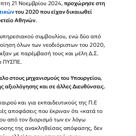
μπτη 21 Νοεμβρίου 2024,
προχώρησε στη
υτικών
του 2020 που είχαν δικαιωθεί
φετείο Αθηνών
.
υπηρεσιακού συμβουλίου, ενώ δύο από
ποίηση όλων των νεοδιόριστων του 2020,
ιξαν με παρέμβασή τους και μέλη Δ.Σ.
ο ΠΥΣΠΕ.
φαλο στους μηχανισμούς του Υπουργείου,
ς αξιολόγησης και σε άλλες Διευθύνσεις.
αιρού και για εκπαιδευτικούς της Π.Ε
ικές αποφάσεις που έκριναν ότι «κατά το
δου από τον διορισμό των εν λόγω
κδοσης της ανακληθείσας απόφασης, δεν