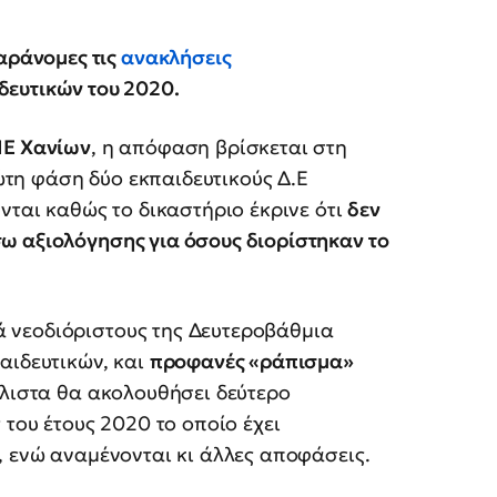
παράνομες τις
ανακλήσεις
δευτικών του 2020.
Ε Χανίων
, η απόφαση βρίσκεται στη
τη φάση δύο εκπαιδευτικούς Δ.Ε
νται καθώς το δικαστήριο έκρινε ότι
δεν
ω αξιολόγησης για όσους διορίστηκαν το
 νεοδιόριστους της Δευτεροβάθμια
αιδευτικών, και
προφανές «ράπισμα»
ιστα θα ακολουθήσει δεύτερο
 του έτους 2020 το οποίο έχει
, ενώ αναμένονται κι άλλες αποφάσεις.