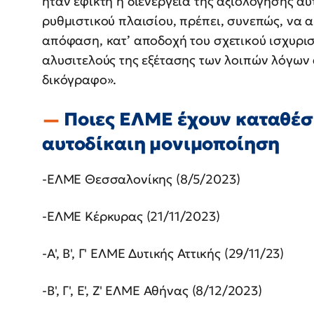
ήταν εφικτή η διενέργεια της αξιολόγησης αυ
ρυθμιστικού πλαισίου, πρέπει, συνεπώς, να
απόφαση, κατ’ αποδοχή του σχετικού ισχυρι
αλυσιτελούς της εξέτασης των λοιπών λόγων
δικόγραφο».
Ποιες ΕΛΜΕ έχουν καταθέσε
αυτοδίκαιη μονιμοποίηση
-ΕΛΜΕ Θεσσαλονίκης (8/5/2023)
-ΕΛΜΕ Κέρκυρας (21/11/2023)
-Α', Β', Γ' ΕΛΜΕ Δυτικής Αττικής (29/11/23)
-Β', Γ', Ε', Ζ' ΕΛΜΕ Αθήνας (8/12/2023)