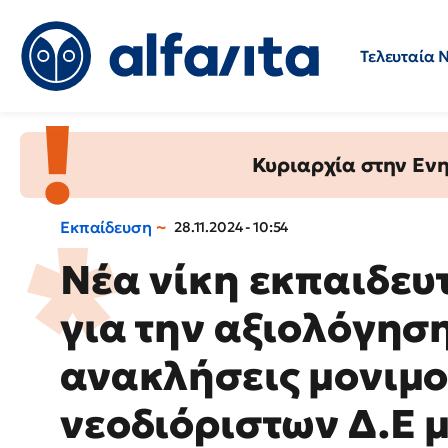
Τελευταία 
Προσλήψεις
Ερωτήσεις 
Κυριαρχία στην Ενημ
Εκπαίδευση
28.11.2024 - 10:54
Νέα νίκη εκπαιδευ
για την αξιολόγησ
ανακλήσεις μονιμ
νεοδιόριστων Δ.Ε 