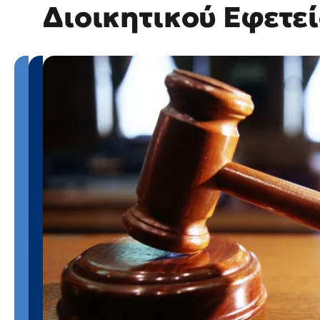
Διοικητικού Εφετε