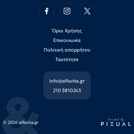
Όροι Χρήσης
Επικοινωνία
Πολιτική απορρήτου
Ταυτότητα
info@alfavita.gr
210 3810243
© 2026 alfavita.gr