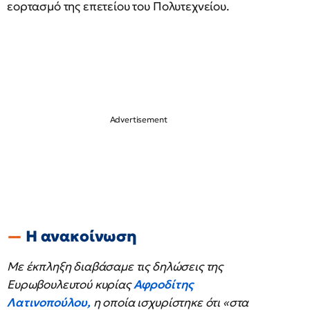
εορτασμό της επετείου του Πολυτεχνείου.
Η ανακοίνωση
Με έκπληξη διαβάσαμε τις δηλώσεις της
Ευρωβουλευτού κυρίας
Αφροδίτης
Λατινοπούλου,
η οποία ισχυρίστηκε ότι «στα