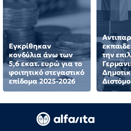
Αντιπα
Εγκρίθηκαν
εκπαιδε
κονδύλια άνω των
την επι
5,6 εκατ. ευρώ για το
Γερμανι
φοιτητικό στεγαστικό
Δημοτικ
επίδομα 2025-2026
Διστόμο