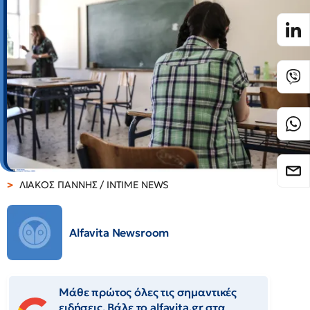
ΛΙΑΚΟΣ ΓΙΑΝΝΗΣ / INTIME NEWS
Alfavita Newsroom
Μάθε πρώτος όλες τις σημαντικές
ειδήσεις. Βάλε το alfavita.gr στα