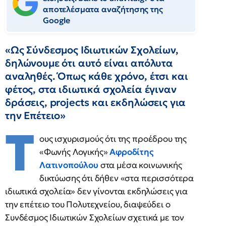
αποτελέσματα αναζήτησης της
Google
«Ως Σύνδεσμος Ιδιωτικών Σχολείων,
δηλώνουμε ότι αυτό είναι απόλυτα
αναληθές. Όπως κάθε χρόνο, έτσι και
φέτος, στα ιδιωτικά σχολεία έγιναν
δράσεις, projects και εκδηλώσεις για
την Επέτειο»
Τ
ους ισχυρισμούς ότι της προέδρου της
«Φωνής Λογικής»
Αφροδίτης
Λατινοπούλου
στα μέσα κοινωνικής
δικτύωσης ότι δήθεν «στα περισσότερα
ιδιωτικά σχολεία» δεν γίνονται εκδηλώσεις για
την επέτειο του Πολυτεχνείου, διαψεύδει ο
Συνδέσμος Ιδιωτικών Σχολείων σχετικά με τον