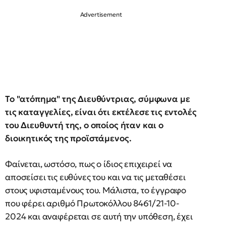
Το "ατόπημα" της Διευθύντριας, σύμφωνα με
τις καταγγελίες, είναι ότι εκτέλεσε τις εντολές
του Διευθυντή της, ο οποίος ήταν και ο
διοικητικός της προϊστάμενος.
Φαίνεται, ωστόσο, πως ο ίδιος επιχειρεί να
αποσείσει τις ευθύνες του και να τις μεταθέσει
στους υφισταμένους του. Μάλιστα, το έγγραφο
που φέρει αριθμό Πρωτοκόλλου 8461/21-10-
2024 και αναφέρεται σε αυτή την υπόθεση, έχει