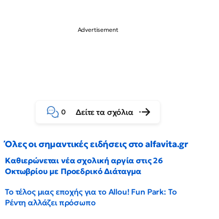
Δείτε τα σχόλια
0
Όλες οι σημαντικές ειδήσεις στο alfavita.gr
Καθιερώνεται νέα σχολική αργία στις 26
Οκτωβρίου με Προεδρικό Διάταγμα
Το τέλος μιας εποχής για το Allou! Fun Park: Το
Ρέντη αλλάζει πρόσωπο