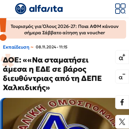
Τουρισμός για Όλους 2026-27: Ποια ΑΦΜ κάνουν
σήμερα Σάββατο αίτηση για voucher
Εκπαίδευση
08.11.2024 - 11:15
ΔΟΕ: ««Να σταματήσει
άμεσα η ΕΔΕ σε βάρος
διευθύντριας από τη ΔΕΠΕ
Χαλκιδικής»