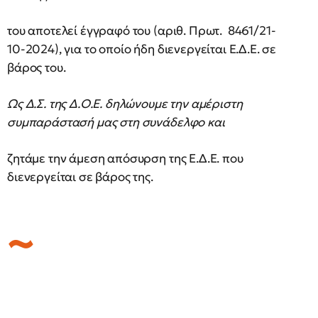
του αποτελεί έγγραφό του (αριθ. Πρωτ. 8461/21-
10-2024), για το οποίο ήδη διενεργείται Ε.Δ.Ε. σε
βάρος του.
Ως Δ.Σ. της Δ.Ο.Ε. δηλώνουμε την αμέριστη
συμπαράστασή μας στη συνάδελφο και
ζητάμε την άμεση απόσυρση της Ε.Δ.Ε. που
διενεργείται σε βάρος της.