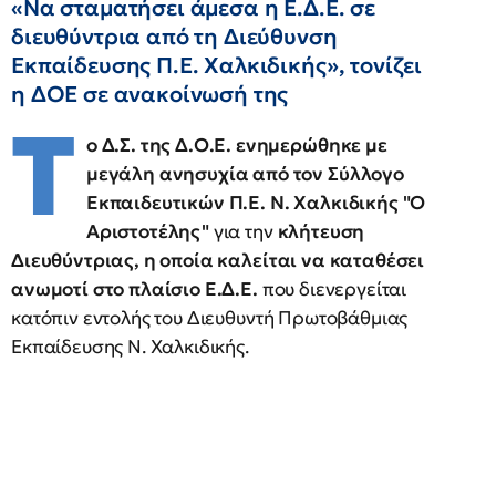
«Να σταματήσει άμεσα η Ε.Δ.Ε. σε
διευθύντρια από τη Διεύθυνση
Εκπαίδευσης Π.Ε. Χαλκιδικής», τονίζει
η ΔΟΕ σε ανακοίνωσή της
Τ
ο Δ.Σ. της Δ.Ο.Ε. ενημερώθηκε με
μεγάλη ανησυχία από τον Σύλλογο
Εκπαιδευτικών Π.Ε. Ν. Χαλκιδικής "Ο
Αριστοτέλης"
για την
κλήτευση
Διευθύντριας, η οποία καλείται να καταθέσει
ανωμοτί στο πλαίσιο Ε.Δ.Ε.
που διενεργείται
κατόπιν εντολής του Διευθυντή Πρωτοβάθμιας
Εκπαίδευσης Ν. Χαλκιδικής.