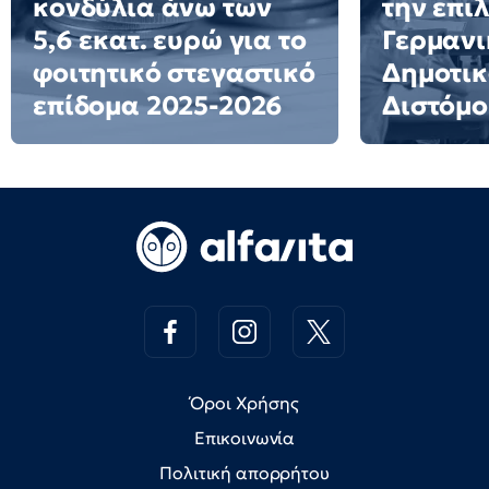
κονδύλια άνω των
την επι
5,6 εκατ. ευρώ για το
Γερμανι
φοιτητικό στεγαστικό
Δημοτικ
επίδομα 2025-2026
Διστόμο
Όροι Χρήσης
Επικοινωνία
Πολιτική απορρήτου