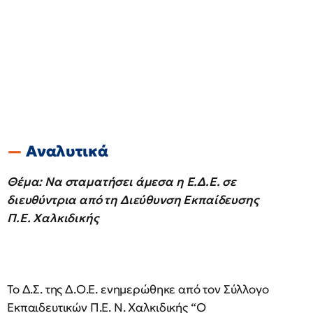
Αναλυτικά
Θέμα: Να σταματήσει άμεσα η Ε.Δ.Ε. σε
διευθύντρια από τη Διεύθυνση Εκπαίδευσης
Π.Ε. Χαλκιδικής
Το Δ.Σ. της Δ.Ο.Ε. ενημερώθηκε από τον Σύλλογο
Εκπαιδευτικών Π.Ε. Ν. Χαλκιδικής “Ο