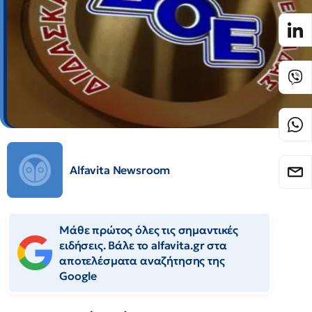
Alfavita Newsroom
Μάθε πρώτος όλες τις σημαντικές
ειδήσεις. Βάλε το alfavita.gr στα
αποτελέσματα αναζήτησης της
Google