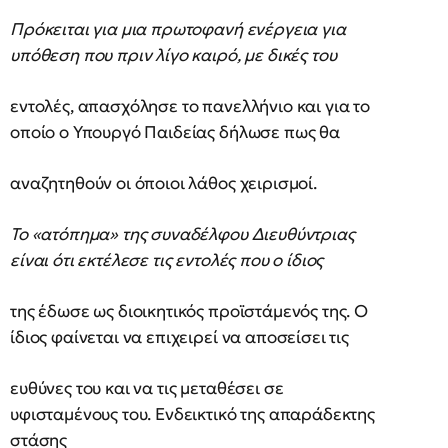
Πρόκειται για μια πρωτοφανή ενέργεια για
υπόθεση που πριν λίγο καιρό, με δικές του
εντολές, απασχόλησε το πανελλήνιο και για το
οποίο ο Υπουργό Παιδείας δήλωσε πως θα
αναζητηθούν οι όποιοι λάθος χειρισμοί.
Το «ατόπημα» της συναδέλφου Διευθύντριας
είναι ότι εκτέλεσε τις εντολές που ο ίδιος
της έδωσε ως διοικητικός προϊστάμενός της. Ο
ίδιος φαίνεται να επιχειρεί να αποσείσει τις
ευθύνες του και να τις μεταθέσει σε
υφισταμένους του. Ενδεικτικό της απαράδεκτης
στάσης