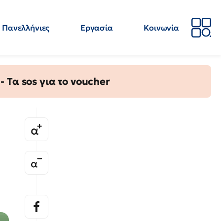
Πανελλήνιες
Εργασία
Κοινωνία
Απόψεις
Επιστήμη
Επιμόρφωση
ΕΛΜΕ
Τα sos για το voucher