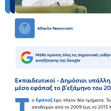
Alfavita Newsroom
Μάθε πρώτος όλες τις σημαντικές ειδήσε
αναζήτησης της Google
Εκπαιδευτικοί - Δημόσιοι υπάλλη
μέσο εφάπαξ το β΄εξάμηνο του 2
Τ
ο
Εφάπαξ
έχει πλέον δύο τμήματα. Το
αποδοχών από το 2009 έως το 2013 Χ 