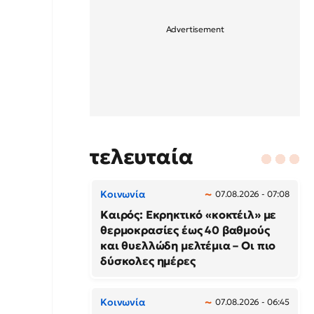
τελευταία
Κοινωνία
07.08.2026 - 07:08
Καιρός: Εκρηκτικό «κοκτέιλ» με
θερμοκρασίες έως 40 βαθμούς
και θυελλώδη μελτέμια – Οι πιο
δύσκολες ημέρες
Κοινωνία
07.08.2026 - 06:45