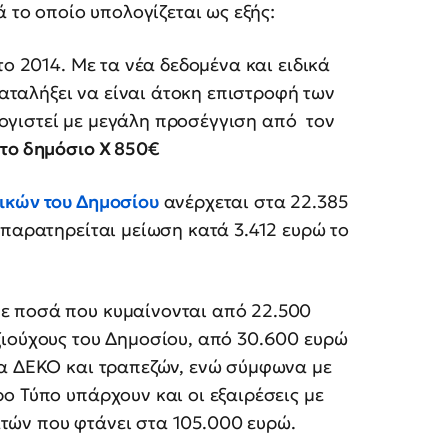
ά το οποίο υπολογίζεται ως εξής:
το 2014. Με τα νέα δεδομένα και ειδικά
καταλήξει να είναι άτοκη επιστροφή των
ογιστεί με μεγάλη προσέγγιση από τον
στο δημόσιο Χ 850€
ικών του Δημοσίου
ανέρχεται στα 22.385
 παρατηρείται μείωση κατά 3.412 ευρώ το
ε ποσά που κυμαίνονται από 22.500
ξιούχους του Δημοσίου, από 30.600 ευρώ
ία ΔΕΚΟ και τραπεζών, ενώ σύμφωνα με
ο Τύπο υπάρχουν και οι εξαιρέσεις με
τών που φτάνει στα 105.000 ευρώ.