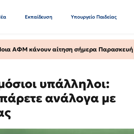
Νέα
Εκπαίδευση
Υπουργείο Παιδείας
 Εκπαιδευτικών
Μεταπτυχιακά
Πολιτική
Κόσμος
- Απαντήσεις
 Ποια ΑΦΜ κάνουν αίτηση σήμερα Παρασκευή - 
μόσιοι υπάλληλοι:
 πάρετε ανάλογα με
ας