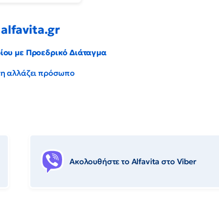
alfavita.gr
ρίου με Προεδρικό Διάταγμα
έντη αλλάζει πρόσωπο
Ακολουθήστε το Αlfavita στο Viber