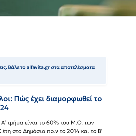
ις. Βάλε το alfavita.gr στα αποτελέσματα
λοι: Πώς έχει διαμορφωθεί το
024
 Α’ τμήμα είναι το 60% του Μ.Ο. των
έτη στο Δημόσιο πριν το 2014 και το Β’