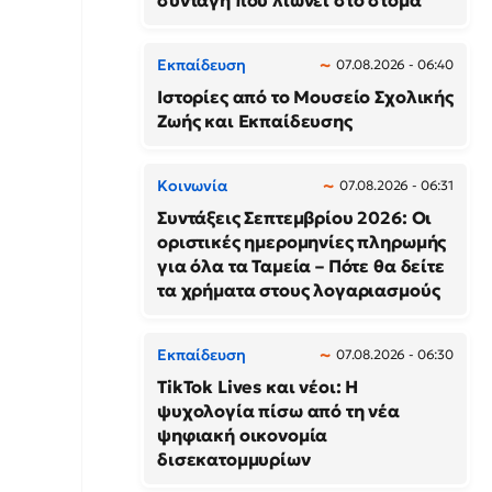
συνταγή που λιώνει στο στόμα
Εκπαίδευση
07.08.2026 - 06:40
Ιστορίες από το Μουσείο Σχολικής
Ζωής και Εκπαίδευσης
Κοινωνία
07.08.2026 - 06:31
Συντάξεις Σεπτεμβρίου 2026: Οι
οριστικές ημερομηνίες πληρωμής
για όλα τα Ταμεία – Πότε θα δείτε
τα χρήματα στους λογαριασμούς
Εκπαίδευση
07.08.2026 - 06:30
TikTok Lives και νέοι: Η
ψυχολογία πίσω από τη νέα
ψηφιακή οικονομία
δισεκατομμυρίων