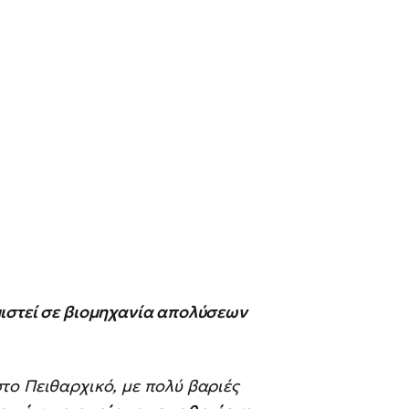
ιστεί σε βιομηχανία απολύσεων
το Πειθαρχικό, με πολύ βαριές