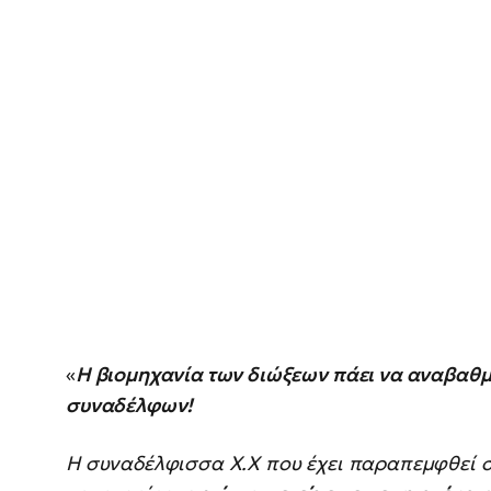
«
Η βιομηχανία των διώξεων πάει να αναβαθμ
συναδέλφων!
Η συναδέλφισσα Χ.Χ που έχει παραπεμφθεί σ