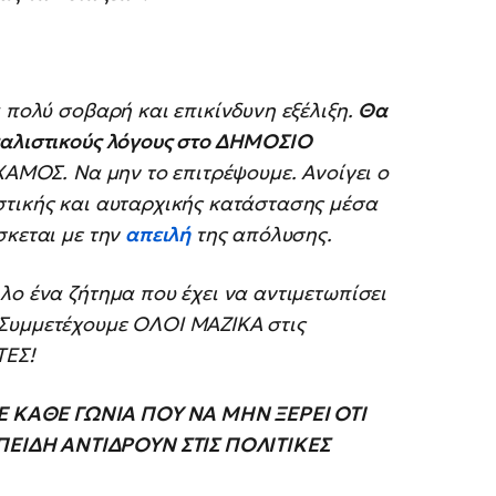
 πολύ σοβαρή και επικίνδυνη εξέλιξη.
Θα
καλιστικούς λόγους στο ΔΗΜΟΣΙΟ
 ΧΑΜΟΣ. Να μην το επιτρέψουμε. Ανοίγει ο
στικής και αυταρχικής κατάστασης μέσα
σκεται με την
απειλή
της απόλυσης.
λο ένα ζήτημα που έχει να αντιμετωπίσει
 Συμμετέχουμε ΟΛΟΙ ΜΑΖΙΚΑ στις
ΤΕΣ!
 ΚΑΘΕ ΓΩΝΙΑ ΠΟΥ ΝΑ ΜΗΝ ΞΕΡΕΙ ΟΤΙ
ΕΙΔΗ ΑΝΤΙΔΡΟΥΝ ΣΤΙΣ ΠΟΛΙΤΙΚΕΣ