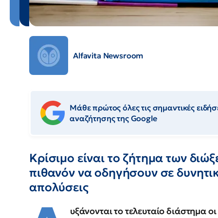
Alfavita Newsroom
Μάθε πρώτος όλες τις σημαντικές ειδήσε
αναζήτησης της Google
Κρίσιμο είναι το ζήτημα των διώ
πιθανόν να οδηγήσουν σε δυνητικ
απολύσεις
υξάνονται το τελευταίο διάστημα ο