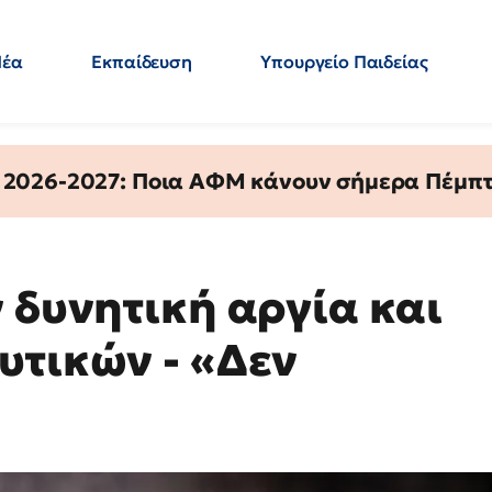
Νέα
Εκπαίδευση
Υπουργείο Παιδείας
 Εκπαιδευτικών
Μεταπτυχιακά
Πολιτική
Κόσμος
- Απαντήσεις
 2026-2027: Ποια ΑΦΜ κάνουν σήμερα Πέμπτ
 δυνητική αργία και
υτικών - «Δεν