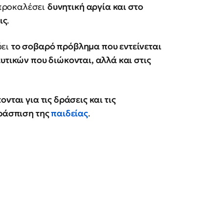
 προκαλέσει
δυνητική αργία και στο
ις
.
ύει
το σοβαρό πρόβλημα που εντείνεται
υτικών που διώκονται, αλλά και στις
ονται για τις δράσεις και τις
εράσπιση της
παιδείας
.