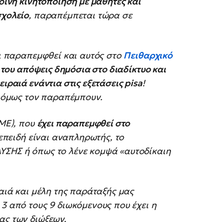
κοινή κινητοποίηση με μαθητές και
σχολείο
, παραπέμπεται τώρα σε
ει παραπεμφθεί και αυτός στο
Πειθαρχικό
ς του απόψεις δημόσια στο διαδίκτυο και
ιραιά ενάντια στις εξετάσεις pisa
!
ι όμως τον παραπέμπουν.
ΛΜΕ), που
έχει παραπεμφθεί στο
 επειδή είναι αναπληρωτής, το
ΥΣΗΣ ή όπως το λένε κομψά «αυτοδίκαιη
ραιά και μέλη της παράταξής μας
3 από τους 9 διωκόμενους που έχει η
ας των διώξεων.