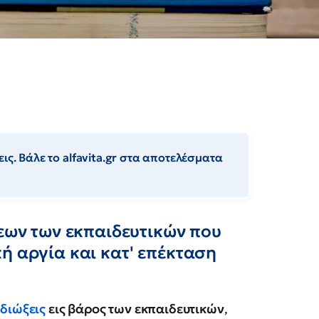
ις. Βάλε το alfavita.gr στα αποτελέσματα
ξεων των εκπαιδευτικών που
ή αργία και κατ' επέκταση
ι
διώξεις
εις βάρος των εκπαιδευτικών
,