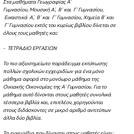
Στα μαθήματα Γεωγραφίας Α΄
Γυμνασίου, Μουσική Α΄, Β΄ και Γ΄ Γυμνασίου,
Εικαστικά Α΄, Β΄ και Γ΄ Γυμνασίου, Χημεία Β΄ και
Γ΄ Γυμνασίου εκτός του κυρίως βιβλίου δίνεται σε
όλους τους μαθητές και:
- ΤΕΤΡΑΔΙΟ ΕΡΓΑΣΙΩΝ
Το πιο αξιοσημείωτο παράδειγμα εκτύπωσης
πολλών σχολικών εγχειριδίων για ένα μόνο
μάθημα αφορά στο μονόωρο μάθημα της
Οικιακής Οικονομίας της Α΄ Γυμνασίου. Για το
μάθημα αυτό δίνονται στους μαθητές συνολικά
τέσσερα βιβλία και, επιπλέον, χορηγούνται
στους διδάσκοντες σε μικρό αριθμό αντιτύπων
άλλα δύο βιβλία.
Τα εγχειρίδια που δίνονται στους μαθητές είναι: