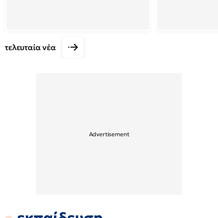
τελευταία νέα
εκπαίδευση