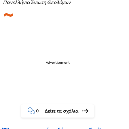
Πανελλήνια Ένωση Θεολόγων
Δείτε τα σχόλια
0