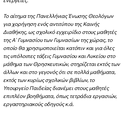
ενέργειες.
Το αίτημα της Πανελλήνιας Ένωσης Θεολόγων
για χορήγηση ενός αντιτύπου της Καινής
Διαθήκης, ως σχολικό εγχειρίδιο στους μαθητές
της Α΄ Γυμνασίου των Γυμνασίων της χώρας, το
οποίο θα χρησιμοποιείται κατόπιν και για όλες
τις υπόλοιπες τάξεις Γυμνασίου και Λυκείου στο
μάθημα των Θρησκευτικών, στηρίζεται εκτός των
άλλων και στο γεγονός ότι σε πολλά μαθήματα,
εκτός των κυρίως σχολικών βιβλίων, το
Υπουργείο Παιδείας διανέμει στους μαθητές
επιπλέον βοηθήματα, όπως τετράδια εργασιών,
εργαστηριακούς οδηγούς κ.ά.