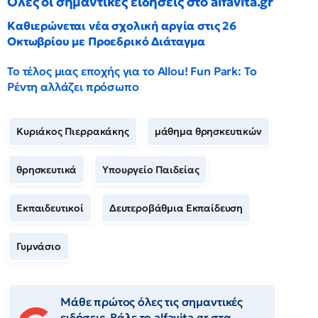
Όλες οι σημαντικές ειδήσεις στο alfavita.gr
Καθιερώνεται νέα σχολική αργία στις 26
Οκτωβρίου με Προεδρικό Διάταγμα
Το τέλος μιας εποχής για το Allou! Fun Park: Το
Ρέντη αλλάζει πρόσωπο
Κυριάκος Πιερρακάκης
μάθημα θρησκευτικών
θρησκευτικά
Υπουργείο Παιδείας
Εκπαιδευτικοί
Δευτεροβάθμια Εκπαίδευση
Γυμνάσιο
Μάθε πρώτος όλες τις σημαντικές
ειδήσεις. Βάλε το alfavita.gr στα