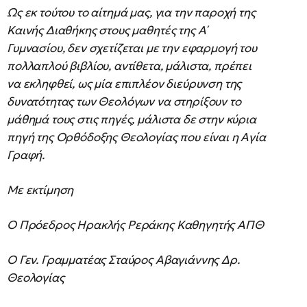
Ως εκ τούτου το αίτημά μας, για την παροχή της
Καινής Διαθήκης στους μαθητές της Α΄
Γυμνασίου, δεν σχετίζεται με την εφαρμογή του
πολλαπλού βιβλίου, αντίθετα, μάλιστα, πρέπει
να εκληφθεί, ως μία επιπλέον διεύρυνση της
δυνατότητας των Θεολόγων να στηρίξουν το
μάθημά τους στις πηγές, μάλιστα δε στην κύρια
πηγή της Ορθόδοξης Θεολογίας που είναι η Αγία
Γραφή.
Με εκτίμηση
Ο Πρόεδρος Ηρακλής Ρεράκης Καθηγητής ΑΠΘ
Ο Γεν. Γραμματέας Σταύρος Αβαγιάννης Δρ.
Θεολογίας