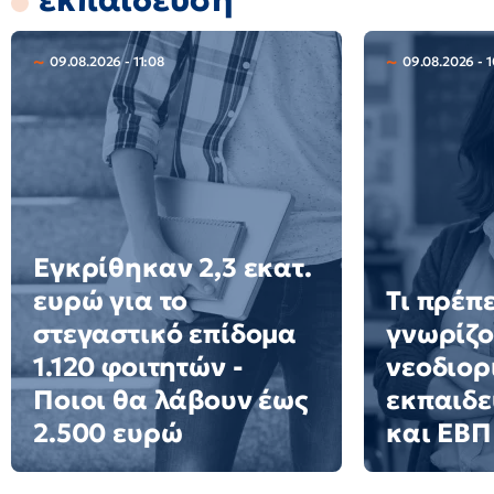
09.08.2026 - 11:08
09.08.2026 - 1
Εγκρίθηκαν 2,3 εκατ.
ευρώ για το
Τι πρέπε
στεγαστικό επίδομα
γνωρίζο
1.120 φοιτητών -
νεοδιορ
Ποιοι θα λάβουν έως
εκπαιδε
2.500 ευρώ
και ΕΒΠ