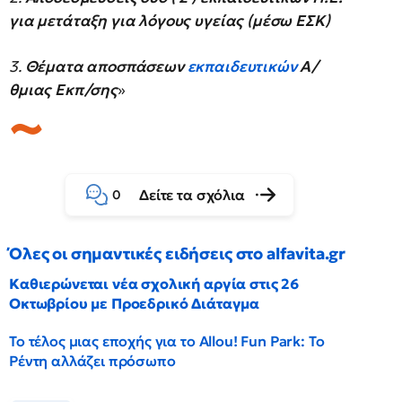
για μετάταξη για λόγους υγείας (μέσω ΕΣΚ)
3.
Θέματα αποσπάσεων
εκπαιδευτικών
Α/
θμιας Εκπ/σης
»
Δείτε τα σχόλια
0
Όλες οι σημαντικές ειδήσεις στο alfavita.gr
Καθιερώνεται νέα σχολική αργία στις 26
Οκτωβρίου με Προεδρικό Διάταγμα
Το τέλος μιας εποχής για το Allou! Fun Park: Το
Ρέντη αλλάζει πρόσωπο