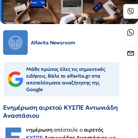
Alfavita Newsroom
Μάθε πρώτος όλες τις σημαντικές
ειδήσεις. Βάλε το alfavita.gr στα
αποτελέσματα αναζήτησης της
Google
Ενημέρωση αιρετού ΚΥΣΠΕ Αντωνιάδη
Αναστάσιου
νημέρωση
απέστειλε ο
αιρετός
ΚΥΣΠΕ
Αντωνιάδης Αναστάσιος
για