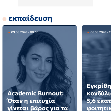
εκπαίδευση
09.08.2026 - 00:30
08.08.2026 - 1
Εγκρίθ
Academic Burnout:
κονδύλι
Όταν η επιτυχία
5,6 εκατ
γίνεται βάρος για τα
φοιτητι