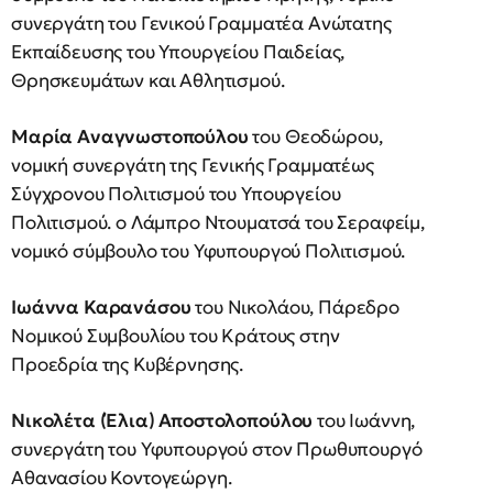
συνεργάτη του Γενικού Γραμματέα Ανώτατης
Εκπαίδευσης του Υπουργείου Παιδείας,
Θρησκευμάτων και Αθλητισμού.
Μαρία Αναγνωστοπούλου
του Θεοδώρου,
νομική συνεργάτη της Γενικής Γραμματέως
Σύγχρονου Πολιτισμού του Υπουργείου
Πολιτισμού. o Λάμπρο Ντουματσά του Σεραφείμ,
νομικό σύμβουλο του Υφυπουργού Πολιτισμού.
Ιωάννα Καρανάσου
του Νικολάου, Πάρεδρο
Νομικού Συμβουλίου του Κράτους στην
Προεδρία της Κυβέρνησης.
Νικολέτα (Έλια) Αποστολοπούλου
του Ιωάννη,
συνεργάτη του Υφυπουργού στον Πρωθυπουργό
Αθανασίου Κοντογεώργη.