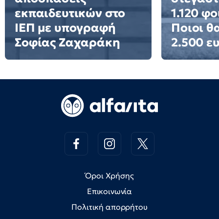
εκπαιδευτικών στο
1.120 φο
ΙΕΠ με υπογραφή
Ποιοι θ
Σοφίας Ζαχαράκη
2.500 ε
Όροι Χρήσης
Επικοινωνία
Πολιτική απορρήτου