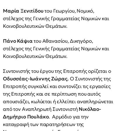
Μαρία Ξενιτίδου
του Γεωργίου, Νομικό,
στέλεχος της Γενικής Γραμματείας Νομικών και
Κοινοβουλευτικών Θεμάτων.
Πάνο Κάψια
του Αθανασίου, Δικηγόρο,
στέλεχος της Γενικής Γραμματείας Νομικών και
Κοινοβουλευτικών Θεμάτων.
Συντονιστής του έργου της Επιτροπής ορίζεται ο
Οδυσσέας-Ιωάννης Ζώρας.
Ο Συντονιστής της
Επιτροπής συγκαλεί και συντονίζει τις εργασίες
της Επιτροπής και σε περίπτωση που αυτός
απουσιάζει, κωλύεται ή ελλείπει αναπληρώνεται
από τον Αναπληρωτή Συντονιστή
Νικόλαο-
Δημήτριο Πουλάκο
. Αρμόδιο για την
καταγραφή των παρατηρήσεων της