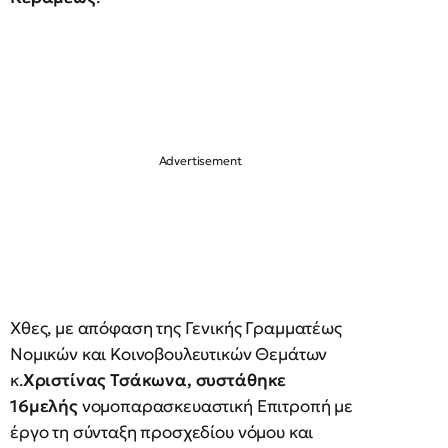
Χθες, με απόφαση της Γενικής Γραμματέως
Νομικών και Κοινοβουλευτικών Θεμάτων
κ.
Χριστίνας Τσάκωνα, συστάθηκε
16μελής
νομοπαρασκευαστική Επιτροπή με
έργο τη σύνταξη προσχεδίου νόμου και