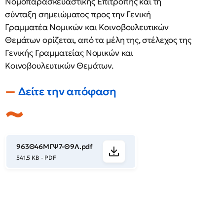
Νομοπαρασκευαστικής Επιτροπής και τη
σύνταξη σημειώματος προς την Γενική
Γραμματέα Νομικών και Κοινοβουλευτικών
Θεμάτων ορίζεται, από τα μέλη της, στέλεχος της
Γενικής Γραμματείας Νομικών και
Κοινοβουλευτικών Θεμάτων.
Δείτε την απόφαση
963Θ46ΜΓΨ7-Θ9Λ.pdf
541.5 KB - PDF