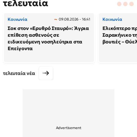
τελευταία
Κοινωνία
Κοινωνία
09.08.2026 - 16:41
Σοκ στον «Ερυθρό Σταυρό»: Άγρια
Ελικόπτερο π
επίθεση ασθενούς σε
Σαρακήνικο τη
ειδικευόμενη νοσηλεύτρια στα
βουτιές – Θύ
Επείγοντα
τελευταία νέα