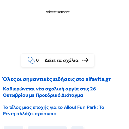
Δείτε τα σχόλια
0
Όλες οι σημαντικές ειδήσεις στο alfavita.gr
Καθιερώνεται νέα σχολική αργία στις 26
Οκτωβρίου με Προεδρικό Διάταγμα
Το τέλος μιας εποχής για το Allou! Fun Park: Το
Ρέντη αλλάζει πρόσωπο