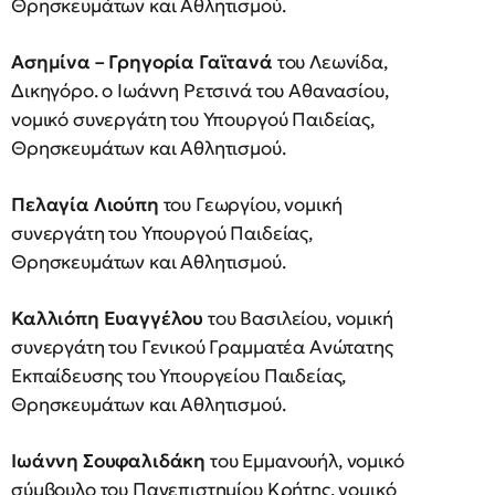
Θρησκευμάτων και Αθλητισμού.
Ασημίνα – Γρηγορία Γαϊτανά
του Λεωνίδα,
Δικηγόρο. o Ιωάννη Ρετσινά του Αθανασίου,
νομικό συνεργάτη του Υπουργού Παιδείας,
Θρησκευμάτων και Αθλητισμού.
Πελαγία Λιούπη
του Γεωργίου, νομική
συνεργάτη του Υπουργού Παιδείας,
Θρησκευμάτων και Αθλητισμού.
Καλλιόπη Ευαγγέλου
του Βασιλείου, νομική
συνεργάτη του Γενικού Γραμματέα Ανώτατης
Εκπαίδευσης του Υπουργείου Παιδείας,
Θρησκευμάτων και Αθλητισμού.
Ιωάννη Σουφαλιδάκη
του Εμμανουήλ, νομικό
σύμβουλο του Πανεπιστημίου Κρήτης, νομικό