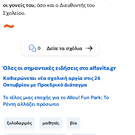
οι γονείς του
, όσο και ο Διευθυντής του
Σχολείου.
Δείτε τα σχόλια
0
Όλες οι σημαντικές ειδήσεις στο alfavita.gr
Καθιερώνεται νέα σχολική αργία στις 26
Οκτωβρίου με Προεδρικό Διάταγμα
Το τέλος μιας εποχής για το Allou! Fun Park: Το
Ρέντη αλλάζει πρόσωπο
ξυλοδαρμός
μαθητές
βία