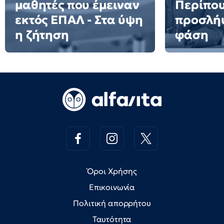
μαθητές που έμειναν
Περίπου
εκτός ΕΠΑΛ - Στα ύψη
προσλήψ
η ζήτηση
φάση
Όροι Χρήσης
Επικοινωνία
Πολιτική απορρήτου
Ταυτότητα