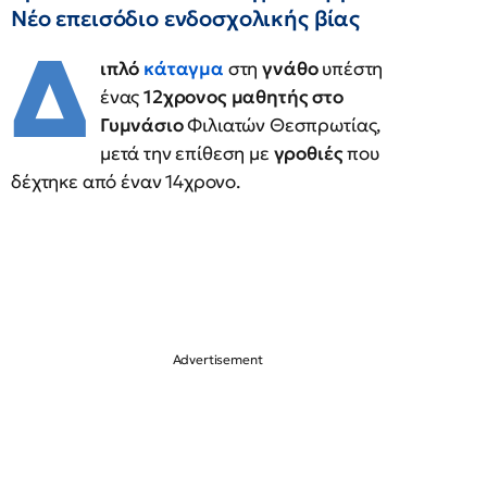
Νέο επεισόδιο ενδοσχολικής βίας
Δ
ιπλό
κάταγμα
στη
γνάθο
υπέστη
ένας
12χρονος μαθητής στο
Γυμνάσιο
Φιλιατών Θεσπρωτίας,
μετά την επίθεση με
γροθιές
που
δέχτηκε από έναν 14χρονο.