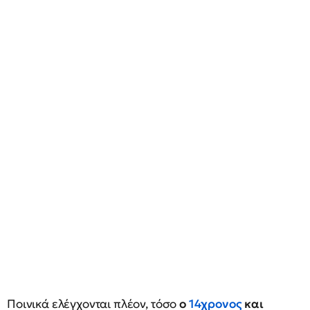
Ποινικά ελέγχονται πλέον, τόσο
ο
14χρονος
και