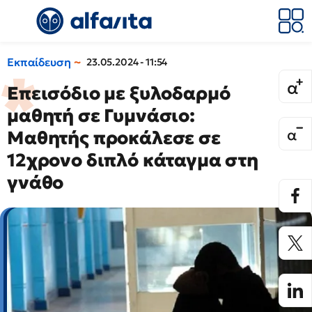
Εκπαίδευση
23.05.2024 - 11:54
Επεισόδιο με ξυλοδαρμό
μαθητή σε Γυμνάσιο:
Μαθητής προκάλεσε σε
12χρονο διπλό κάταγμα στη
γνάθο