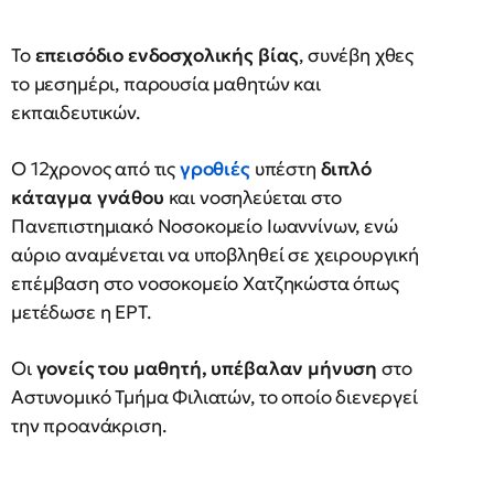
Το
επεισόδιο ενδοσχολικής βίας
, συνέβη χθες
το μεσημέρι, παρουσία μαθητών και
εκπαιδευτικών.
Ο 12χρονος από τις
γροθιές
υπέστη
διπλό
κάταγμα γνάθου
και νοσηλεύεται στο
Πανεπιστημιακό Νοσοκομείο Ιωαννίνων, ενώ
αύριο αναμένεται να υποβληθεί σε χειρουργική
επέμβαση στο νοσοκομείο Χατζηκώστα όπως
μετέδωσε η ΕΡΤ.
Οι
γονείς του μαθητή, υπέβαλαν μήνυση
στο
Αστυνομικό Τμήμα Φιλιατών, το οποίο διενεργεί
την προανάκριση.