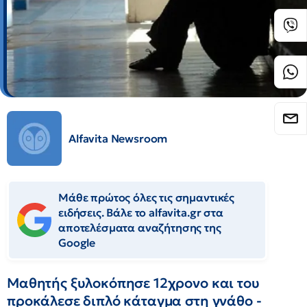
Alfavita Newsroom
Μάθε πρώτος όλες τις σημαντικές
ειδήσεις. Βάλε το alfavita.gr στα
αποτελέσματα αναζήτησης της
Google
Μαθητής ξυλοκόπησε 12χρονο και του
προκάλεσε διπλό κάταγμα στη γνάθο -