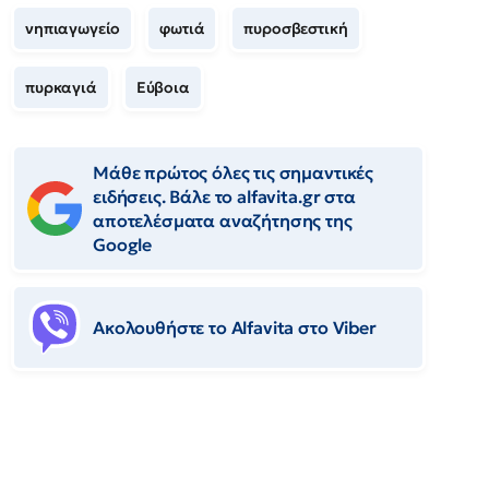
νηπιαγωγείο
φωτιά
πυροσβεστική
πυρκαγιά
Εύβοια
Μάθε πρώτος όλες τις σημαντικές
ειδήσεις. Βάλε το alfavita.gr στα
αποτελέσματα αναζήτησης της
Google
Ακολουθήστε το Αlfavita στο Viber