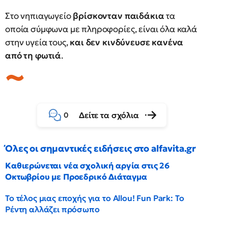
Στο νηπιαγωγείο
βρίσκονταν παιδάκια
τα
οποία σύμφωνα με πληροφορίες, είναι όλα καλά
στην υγεία τους,
και δεν κινδύνευσε κανένα
από τη φωτιά
.
Δείτε τα σχόλια
0
Όλες οι σημαντικές ειδήσεις στο alfavita.gr
Καθιερώνεται νέα σχολική αργία στις 26
Οκτωβρίου με Προεδρικό Διάταγμα
Το τέλος μιας εποχής για το Allou! Fun Park: Το
Ρέντη αλλάζει πρόσωπο