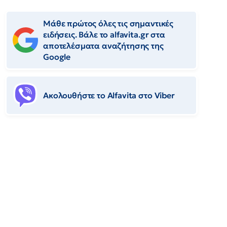
Μάθε πρώτος όλες τις σημαντικές
ειδήσεις. Βάλε το alfavita.gr στα
αποτελέσματα αναζήτησης της
Google
Ακολουθήστε το Αlfavita στο Viber