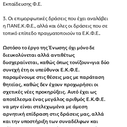
Εκπαίδευσης Φ.Ε.
3. Οι επιμορφωτικές δράσεις που έχει αναλάβει
η ΠΑΝΕ.Κ.Φ.Ε., αλλά και όλες οι δράσεις που σε
τοπικό επίπεδο πραγματοποιούν τα Ε.Κ.Φ.Ε..
Ωστόσο το έργο της Ένωσης όχι μόνο δε
διευκολύνεται αλλά αντιθέτως
δυσχεραίνεται, καθώς όπως τονίζουν«για δύο
συνεχή έτη οι υπεύθυνοι Ε.Κ.Φ.Ε.
παραμένουμε στις θέσεις μας με παράταση
θητείας, καθώς δεν έχουν προχωρήσει οι
σχετικές νέες προκηρύξεις. Αυτό έχει ως
αποτέλεσμα ένας μεγάλος αριθμός Ε.Κ.Φ.Ε.
να μην είναι στελεχωμένα με άμεση
αρνητική επίδραση στις δράσεις μας, αλλά
και την υποστήριξη των συναδέλφων και