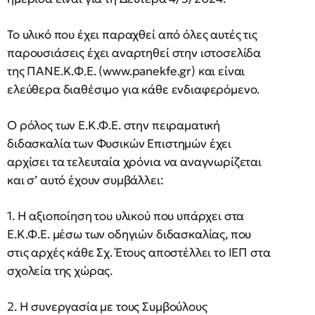
Το υλικό που έχει παραχθεί από όλες αυτές τις
παρουσιάσεις έχει αναρτηθεί στην ιστοσελίδα
της ΠΑΝΕ.Κ.Φ.Ε. (www.panekfe.gr) και είναι
ελεύθερα διαθέσιμο για κάθε ενδιαφερόμενο.
Ο ρόλος των Ε.Κ.Φ.Ε. στην πειραματική
διδασκαλία των Φυσικών Επιστημών έχει
αρχίσει τα τελευταία χρόνια να αναγνωρίζεται
και σ’ αυτό έχουν συμβάλλει:
1. Η αξιοποίηση του υλικού που υπάρχει στα
Ε.Κ.Φ.Ε. μέσω των οδηγιών διδασκαλίας, που
στις αρχές κάθε Σχ. Έτους αποστέλλει το ΙΕΠ στα
σχολεία της χώρας.
2. Η συνεργασία με τους Συμβούλους