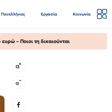
Πανελλήνιες
Εργασία
Κοινωνία
Απόψεις
Επιστήμη
Επιμόρφωση
ΕΛΜΕ
ευρώ – Ποιοι τη δικαιούνται