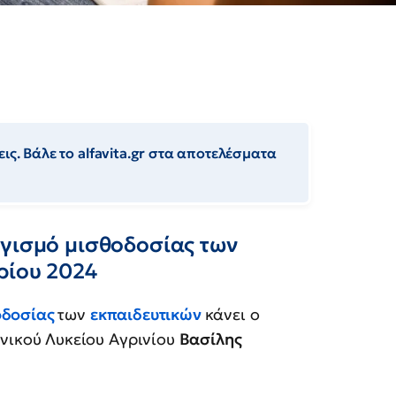
ις. Βάλε το alfavita.gr στα αποτελέσματα
ογισμό μισθοδοσίας των
ρίου 2024
οδοσίας
των
εκπαιδευτικών
κάνει ο
ενικού Λυκείου Αγρινίου
Βασίλης