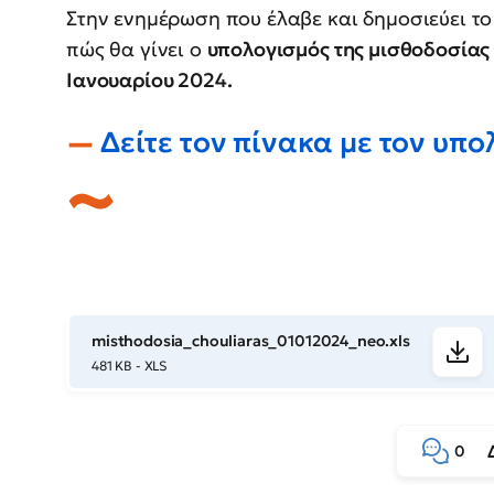
Στην ενημέρωση που έλαβε και δημοσιεύει το
πώς θα γίνει ο
υπολογισμός της μισθοδοσίας
Ιανουαρίου 2024.
Δείτε τον πίνακα με τον υπ
misthodosia_chouliaras_01012024_neo.xls
481 KB - XLS
0