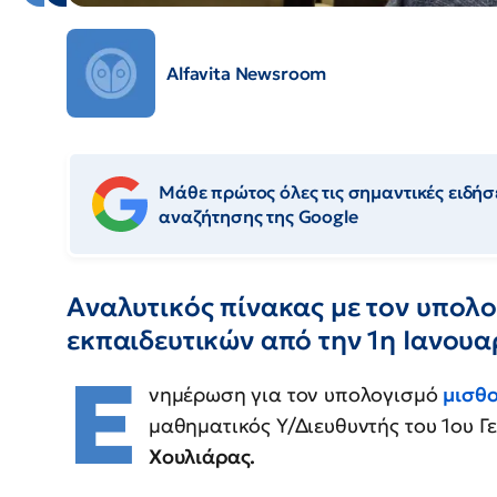
Alfavita Newsroom
Μάθε πρώτος όλες τις σημαντικές ειδήσε
αναζήτησης της Google
Αναλυτικός πίνακας με τον υπολ
εκπαιδευτικών από την 1η Ιανουα
Ε
νημέρωση για τον υπολογισμό
μισθ
μαθηματικός Υ/Διευθυντής του 1ου Γ
Χουλιάρας.