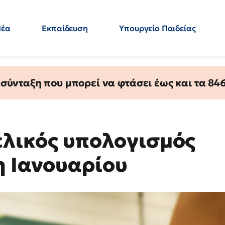
Νέα
Εκπαίδευση
Υπουργείο Παιδείας
 Εκπαιδευτικών
Μεταπτυχιακά
Πολιτική
Κόσμος
- Απαντήσεις
ύνταξη που μπορεί να φτάσει έως και τα 846 
τελικός υπολογισμός
η Ιανουαρίου