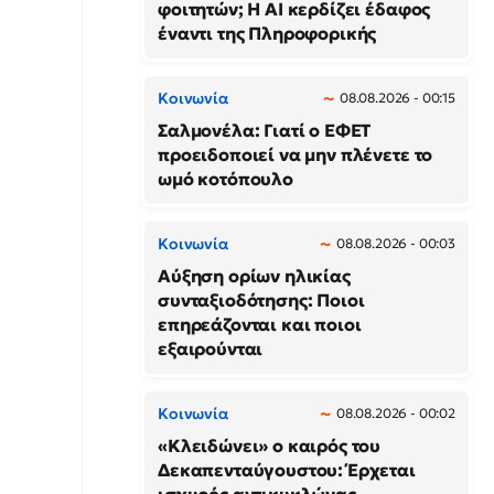
φοιτητών; Η AI κερδίζει έδαφος
έναντι της Πληροφορικής
Κοινωνία
08.08.2026 - 00:15
Σαλμονέλα: Γιατί ο ΕΦΕΤ
προειδοποιεί να μην πλένετε το
ωμό κοτόπουλο
Κοινωνία
08.08.2026 - 00:03
Αύξηση ορίων ηλικίας
συνταξιοδότησης: Ποιοι
επηρεάζονται και ποιοι
εξαιρούνται
Κοινωνία
08.08.2026 - 00:02
«Κλειδώνει» ο καιρός του
Δεκαπενταύγουστου: Έρχεται