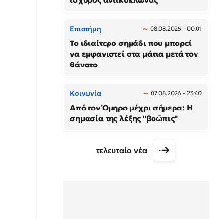
ισχυρός αντικυκλώνας
Επιστήμη
08.08.2026 - 00:01
Το ιδιαίτερο σημάδι που μπορεί
να εμφανιστεί στα μάτια μετά τον
θάνατο
Κοινωνία
07.08.2026 - 23:40
Από τον Όμηρο μέχρι σήμερα: Η
σημασία της λέξης "βοῶπις"
τελευταία νέα