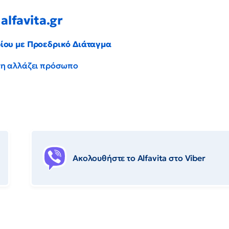
alfavita.gr
ρίου με Προεδρικό Διάταγμα
έντη αλλάζει πρόσωπο
Ακολουθήστε το Αlfavita στο Viber