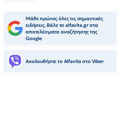
Μάθε πρώτος όλες τις σημαντικές
ειδήσεις. Βάλε το alfavita.gr στα
αποτελέσματα αναζήτησης της
Google
Ακολουθήστε το Αlfavita στο Viber