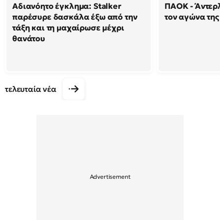
Αδιανόητο έγκλημα: Stalker
ΠΑΟΚ - Άντερλ
παρέσυρε δασκάλα έξω από την
τον αγώνα της
τάξη και τη μαχαίρωσε μέχρι
θανάτου
τελευταία νέα