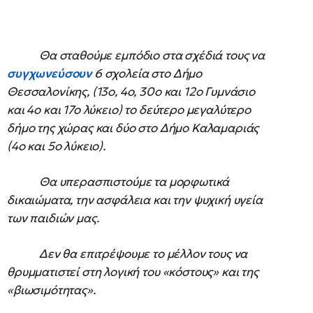
Θα σταθούμε εμπόδιο στα σχέδιά τους να
συγχωνεύσουν
6 σχολεία στο Δήμο
Θεσσαλονίκης, (13ο, 4ο, 30ο και 12ο Γυμνάσιο
και 4ο και 17ο λύκειο) το δεύτερο μεγαλύτερο
δήμο της χώρας και δύο στο Δήμο Καλαμαριάς
(4ο και 5ο λύκειο).
Θα υπερασπιστούμε τα μορφωτικά
δικαιώματα, την ασφάλεια και την ψυχική υγεία
των παιδιών μας.
Δεν θα επιτρέψουμε το μέλλον τους να
θρυμματιστεί στη λογική του «κόστους» και της
«βιωσιμότητας».