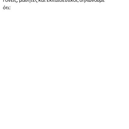
Γονείς, μαθητές και εκπαιδευτικοί, δηλώνουμε
ότι: