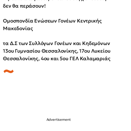
δεν θα περάσουν!
Ομοσπονδία Ενώσεων Γονέων Κεντρικής
Μακεδονίας
τα Δ.Σ των Συλλόγων Γονέων και Κηδεμόνων
13ου Γυμνασίου Θεσσαλονίκης, 17ου Λυκείου
Θεσσαλονίκης, 4ου και 5ου ΓΕΛ Καλαμαριάς