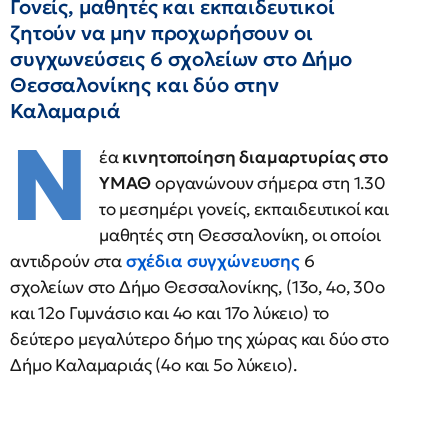
Γονείς, μαθητές και εκπαιδευτικοί
ζητούν να μην προχωρήσουν οι
συγχωνεύσεις 6 σχολείων στο Δήμο
Θεσσαλονίκης και δύο στην
Καλαμαριά
Ν
έα
κινητοποίηση διαμαρτυρίας στο
ΥΜΑΘ
οργανώνουν σήμερα στη 1.30
το μεσημέρι γονείς, εκπαιδευτικοί και
μαθητές στη Θεσσαλονίκη, οι οποίοι
αντιδρούν
σ
τα
σχέδια συγχώνευσης
6
σχολείων στο Δήμο Θεσσαλονίκης, (13ο, 4ο, 30ο
και 12ο Γυμνάσιο και 4ο και 17ο λύκειο) το
δεύτερο μεγαλύτερο δήμο της χώρας και δύο στο
Δήμο Καλαμαριάς (4ο και 5ο λύκειο).