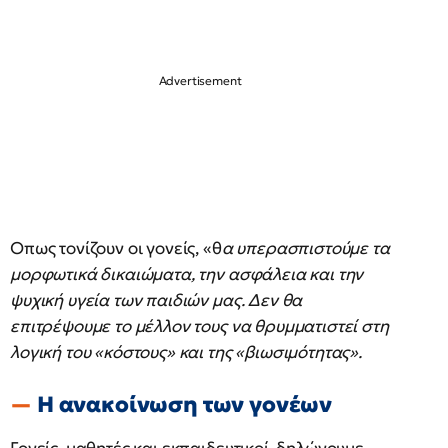
Οπως τονίζουν οι γονείς, «θ
α υπερασπιστούμε τα
μορφωτικά δικαιώματα, την ασφάλεια και την
ψυχική υγεία των παιδιών μας. Δεν θα
επιτρέψουμε το μέλλον τους να θρυμματιστεί στη
λογική του «κόστους» και της «βιωσιμότητας».
Η ανακοίνωση των γονέων