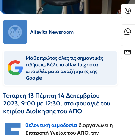
Alfavita Newsroom
Μάθε πρώτος όλες τις σημαντικές
ειδήσεις. Βάλε το alfavita.gr στα
αποτελέσματα αναζήτησης της
Google
Τετάρτη 13 Πέμπτη 14 Δεκεμβρίου
2023, 9:00 με 12:30, στο φουαγιέ του
κτιρίου Διοίκησης του ΑΠΘ
Ε
θελοντική αιμοδοσία
διοργανώνει
η
Επιτροπή Υγείας του ΑΠΘ
, την