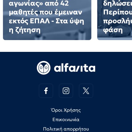
αγωνίας» από 42
δηλώσει
μαθητές που έμειναν
Περίπου
εκτός ΕΠΑΛ - Στα ύψη
προσλήψ
η ζήτηση
φάση
Όροι Χρήσης
Επικοινωνία
Πολιτική απορρήτου