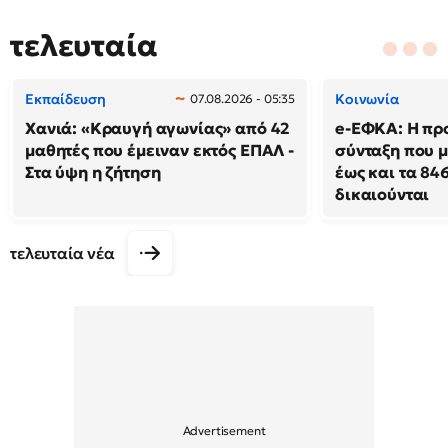
τελευταία
Εκπαίδευση
Κοινωνία
07.08.2026 - 05:35
Χανιά: «Κραυγή αγωνίας» από 42
e-ΕΦΚΑ: Η πρ
μαθητές που έμειναν εκτός ΕΠΑΛ -
σύνταξη που μ
Στα ύψη η ζήτηση
έως και τα 846
δικαιούνται
τελευταία νέα