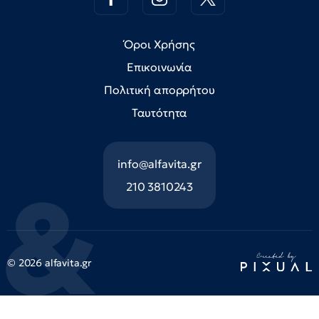
Όροι Χρήσης
Επικοινωνία
Πολιτική απορρήτου
Ταυτότητα
info@alfavita.gr
210 3810243
© 2026 alfavita.gr