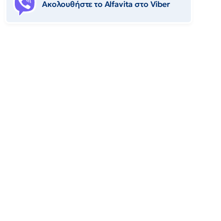
Ακολουθήστε το Αlfavita στο Viber