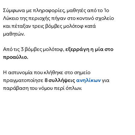
Σύμφωνα με πληροφορίες, μαθητές από το 1ο
Λύκειο της περιοχής πήγαν στο κοντινό σχολείο
και πέταξαν τρεις βόμβες μολότοφ κατά
μαθητών.
Από τις 3 βόμβες μολότοφ,
εξερράγη η μία στο
προαύλιο.
Η αστυνομία που κλήθηκε στο σημείο
πραγματοποίησε
8 συλλήψεις
ανηλίκων
για
παράβαση του νόμου περί όπλων.