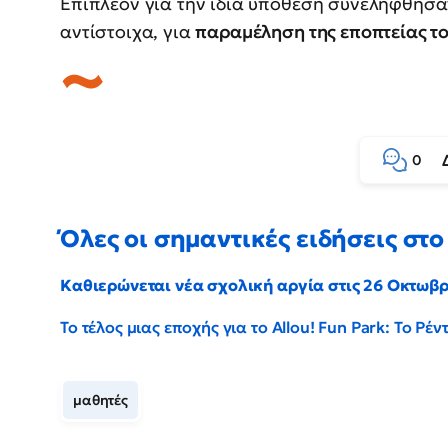
Επιπλέον για την ίδια υπόθεση συνελήφθησαν
αντίστοιχα, για
παραμέληση της εποπτείας το
0
Όλες οι σημαντικές ειδήσεις στο 
Καθιερώνεται νέα σχολική αργία στις 26 Οκτωβ
Το τέλος μιας εποχής για το Allou! Fun Park: Το Ρ
μαθητές