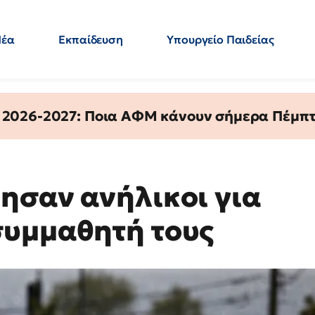
Νέα
Εκπαίδευση
Υπουργείο Παιδείας
 Εκπαιδευτικών
Μεταπτυχιακά
Πολιτική
Κόσμος
- Απαντήσεις
 2026-2027: Ποια ΑΦΜ κάνουν σήμερα Πέμπτ
ησαν ανήλικοι για
συμμαθητή τους