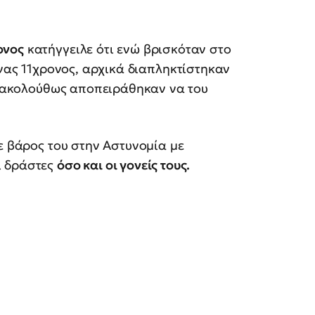
ονος
κατήγγειλε ότι ενώ βρισκόταν στο
ένας 11χρονος, αρχικά διαπληκτίστηκαν
 ακολούθως αποπειράθηκαν να του
 βάρος του στην Αστυνομία με
ι δράστες
όσο και οι γονείς τους.