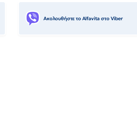
Ακολουθήστε το Αlfavita στο Viber