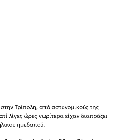
 στην Τρίπολη, από αστυνομικούς της
ατί λίγες ώρες νωρίτερα είχαν διαπράξει
ήλικου ημεδαπού.