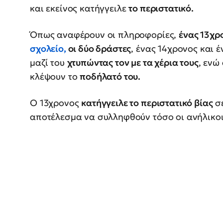
και εκείνος κατήγγειλε
το περιστατικό.
Όπως αναφέρουν οι πληροφορίες,
ένας 13χρ
σχολείο,
οι δύο δράστες
, ένας 14χρονος και 
μαζί του
χτυπώντας τον με τα χέρια τους
, ενώ
κλέψουν το
ποδήλατό του.
Ο 13χρονος
κατήγγειλε το περιστατικό βίας
σε
αποτέλεσμα να συλληφθούν τόσο οι ανήλικο