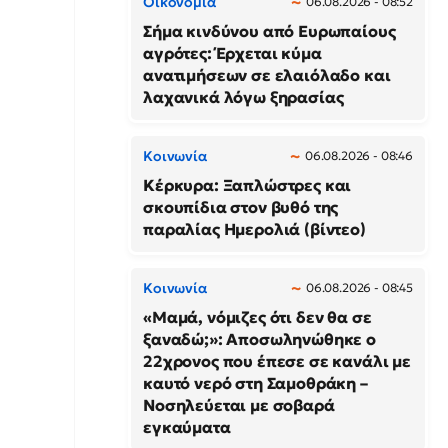
Οικονομία
06.08.2026 - 08:52
Σήμα κινδύνου από Ευρωπαίους
αγρότες: Έρχεται κύμα
ανατιμήσεων σε ελαιόλαδο και
λαχανικά λόγω ξηρασίας
Κοινωνία
06.08.2026 - 08:46
Κέρκυρα: Ξαπλώστρες και
σκουπίδια στον βυθό της
παραλίας Ημερολιά (βίντεο)
Κοινωνία
06.08.2026 - 08:45
«Μαμά, νόμιζες ότι δεν θα σε
ξαναδώ;»: Αποσωληνώθηκε ο
22χρονος που έπεσε σε κανάλι με
καυτό νερό στη Σαμοθράκη –
Νοσηλεύεται με σοβαρά
εγκαύματα