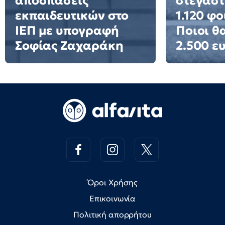
αποσπάσεις
στεγαστ
εκπαιδευτικών στο
1.120 φο
ΙΕΠ με υπογραφή
Ποιοι θ
Σοφίας Ζαχαράκη
2.500 ε
Όροι Χρήσης
Επικοινωνία
Πολιτική απορρήτου