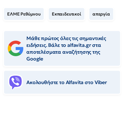
ΕΛΜΕ Ρεθύμνου
Εκπαιδευτικοί
απεργία
Μάθε πρώτος όλες τις σημαντικές
ειδήσεις. Βάλε το alfavita.gr στα
αποτελέσματα αναζήτησης της
Google
Ακολουθήστε το Αlfavita στο Viber