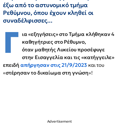
έξω από το αστυνομικό τμήμα
Ρεθύμνου, όπου έχουν κληθεί οι
συναδέλφισσες...
Γ
ια «εξηγήσεις» στο Τμήμα κλήθηκαν 4
καθηγήτριες στο Ρέθυμνο,
όταν μαθητής Λυκείου προσέφυγε
στην Εισαγγελία και τις «κατήγγειλε»
επειδή
απήργησαν
στις 21/9/2023
και του
«
στέρησαν το δικαίωμα στη γνώση
»!