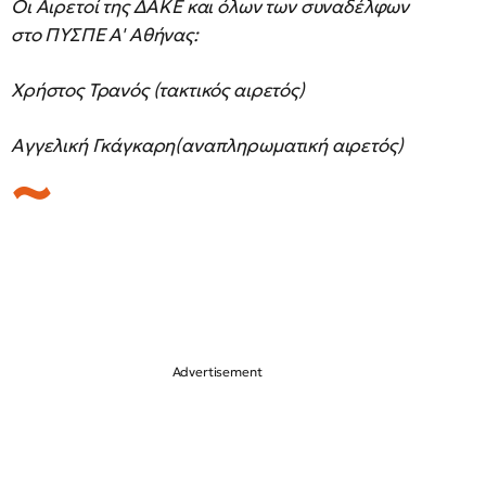
Οι Αιρετοί της ΔΑΚΕ και όλων των συναδέλφων
στο ΠΥΣΠΕ Α' Αθήνας:
Χρήστος Τρανός (τακτικός αιρετός)
Αγγελική Γκάγκαρη(αναπληρωματική αιρετός)