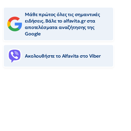
Μάθε πρώτος όλες τις σημαντικές
ειδήσεις. Βάλε το alfavita.gr στα
αποτελέσματα αναζήτησης της
Google
Ακολουθήστε το Αlfavita στο Viber