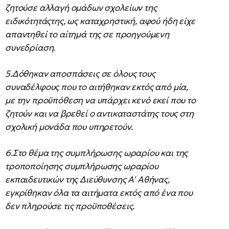
ζητούσε αλλαγή ομάδων σχολείων της
ειδικότητάςτης, ως καταχρηστική, αφού ήδη είχε
απαντηθεί το αίτημά της σε προηγούμενη
συνεδρίαση.
5.Δόθηκαν αποσπάσεις σε όλους τους
συναδέλφους που το αιτήθηκαν εκτός από μία,
με την προϋπόθεση να υπάρχει κενό εκεί που το
ζητούν και να βρεθεί ο αντικαταστάτης τους στη
σχολική μονάδα που υπηρετούν.
6.Στο θέμα της συμπλήρωσης ωραρίου και της
τροποποίησης συμπλήρωσης ωραρίου
εκπαιδευτικών της Διεύθυνσης Α' Αθήνας,
εγκρίθηκαν όλα τα αιτήματα εκτός από ένα που
δεν πληρούσε τις προϋποθέσεις.