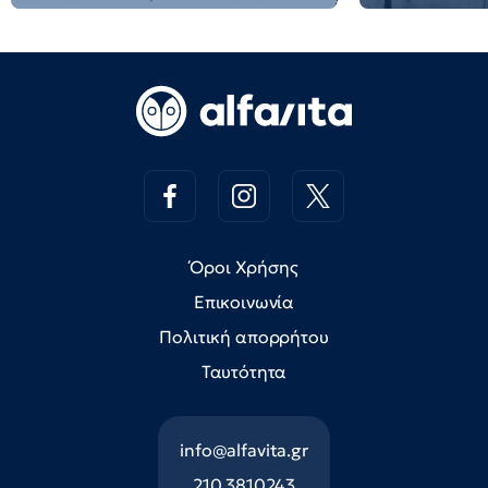
Όροι Χρήσης
Επικοινωνία
Πολιτική απορρήτου
Ταυτότητα
info@alfavita.gr
210 3810243