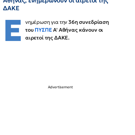
Αθήνας, ενημερώνουν οι αιρετοί της
ΔΑΚΕ
Ε
νημέρωση για την
36η συνεδρίαση
του
ΠΥΣΠΕ
Α' Αθήνας κάνουν οι
αιρετοί της ΔΑΚΕ.