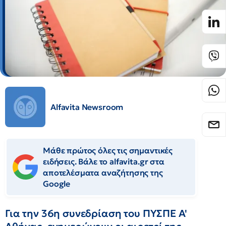
Alfavita Newsroom
Μάθε πρώτος όλες τις σημαντικές
ειδήσεις. Βάλε το alfavita.gr στα
αποτελέσματα αναζήτησης της
Google
Για την 36η συνεδρίαση του ΠΥΣΠΕ Α'