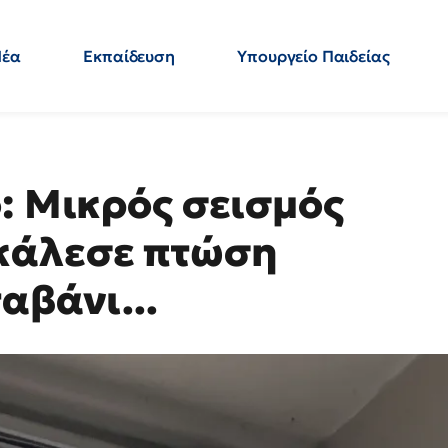
Νέα
Εκπαίδευση
Υπουργείο Παιδείας
 Εκπαιδευτικών
Μεταπτυχιακά
Πολιτική
Κόσμος
- Απαντήσεις
: Μικρός σεισμός
κάλεσε πτώση
αβάνι...