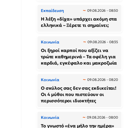
Εκπαίδευση
09.08.2026 - 08:50
Η λέξη «δίχα» υπάρχει ακόμη στα
ελληνικά – Ξέρετε τι σημαίνει;
Κοινωνία
09.08.2026 - 08:35
Οι ξηροί καρποί που αξίζει να
τρώτε καθημερινά – Τα οφέλη για
καρδιά, εγκέφαλο και μακροζωία
Κοινωνία
09.08.2026 - 08:20
Ο σκύλος σας δεν σας εκδικείται!
Οι 4 μύθοι που πιστεύουν οι
περισσότεροι ιδιοκτήτες
Κοινωνία
09.08.2026 - 08:00
Το γνωστό «ένα μήλο την ημέρα»