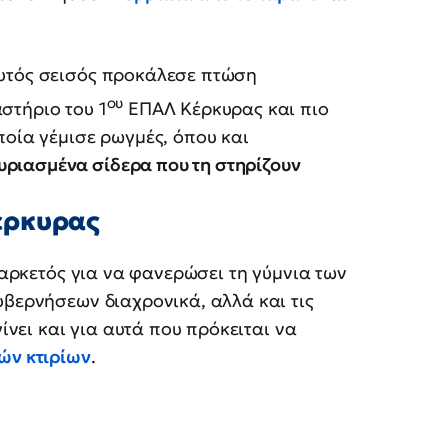
αυτός σεισός προκάλεσε πτώση
ου
στήριο του 1
ΕΠΑΛ Κέρκυρας και πιο
ποία γέμισε ρωγμές, όπου και
ριασμένα σίδερα που τη στηρίζουν
έρκυρας
ν αρκετός για να φανερώσει τη γύμνια των
υβερνήσεων διαχρονικά, αλλά και τις
γίνει και για αυτά που πρόκειται να
ών κτιρίων
.