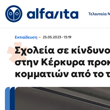
Τελευταία 
Προσλήψεις
Ερωτήσεις 
Εκπαίδευση
25.05.2023 - 13:19
Σχολεία σε κίνδυνο
στην Κέρκυρα προ
κομματιών από το τ