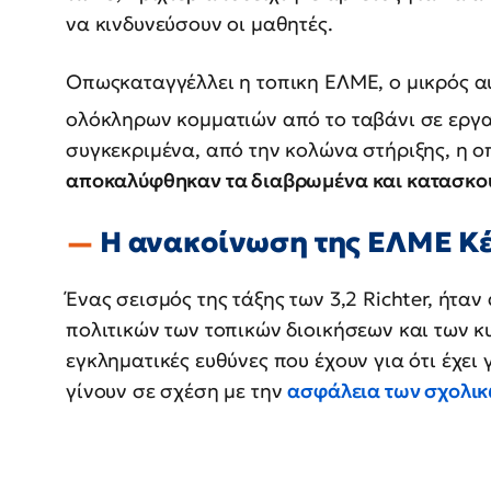
να κινδυνεύσουν οι μαθητές.
Οπωςκαταγγέλλει η τοπικη ΕΛΜΕ, ο μικρός 
ολόκληρων κομματιών από το ταβάνι σε εργα
συγκεκριμένα, από την κολώνα στήριξης, η ο
αποκαλύφθηκαν τα διαβρωμένα και κατασκου
Η ανακοίνωση της ΕΛΜΕ Κ
Ένας σεισμός της τάξης των 3,2 Richter, ήτα
πολιτικών των τοπικών διοικήσεων και των κ
εγκληματικές ευθύνες που έχουν για ότι έχει 
γίνουν σε σχέση με την
ασφάλεια των σχολικ