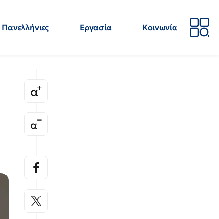
Πανελλήνιες
Εργασία
Κοινωνία
Απόψεις
Επιστήμη
Επιμόρφωση
ΕΛΜΕ