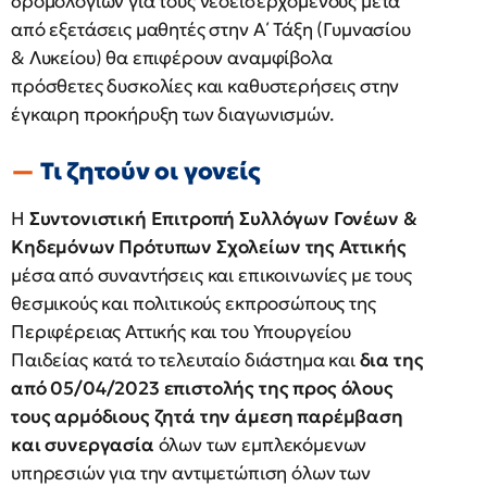
δρομολογίων για τους νεοεισερχόμενους μετά
από εξετάσεις μαθητές στην Α΄ Τάξη (Γυμνασίου
& Λυκείου) θα επιφέρουν αναμφίβολα
πρόσθετες δυσκολίες και καθυστερήσεις στην
έγκαιρη προκήρυξη των διαγωνισμών.
Τι ζητούν οι γονείς
Η
Συντονιστική Επιτροπή Συλλόγων Γονέων &
Κηδεμόνων Πρότυπων Σχολείων της Αττικής
μέσα από συναντήσεις και επικοινωνίες με τους
θεσμικούς και πολιτικούς εκπροσώπους της
Περιφέρειας Αττικής και του Υπουργείου
Παιδείας κατά το τελευταίο διάστημα και
δια της
από 05/04/2023 επιστολής της προς όλους
τους αρμόδιους
ζητά την άμεση παρέμβαση
και συνεργασία
όλων των εμπλεκόμενων
υπηρεσιών για την αντιμετώπιση όλων των