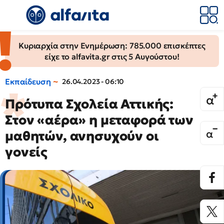
Κυριαρχία στην Ενημέρωση: 785.000 επισκέπτες
είχε το alfavita.gr στις 5 Αυγούστου!
Εκπαίδευση
26.04.2023 - 06:10
Πρότυπα Σχολεία Αττικής:
Στον «αέρα» η μεταφορά των
μαθητών, ανησυχούν οι
γονείς