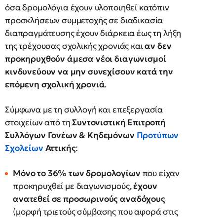
όσα δρομολόγια έχουν υλοποιηθεί κατόπιν
προσκλήσεων συμμετοχής σε διαδικασία
διαπραγμάτευσης έχουν διάρκεια έως τη λήξη
της τρέχουσας σχολικής χρονιάς και
αν δεν
προκηρυχθούν άμεσα νέοι διαγωνισμοί
κινδυνεύουν να μην συνεχίσουν κατά την
επόμενη σχολική χρονιά
.
Σύμφωνα με τη συλλογή και επεξεργασία
στοιχείων από τη
Συντονιστική Επιτροπή
Συλλόγων Γονέων & Κηδεμόνων
Προτύπων
Σχολείων
Αττικής
:
Μόνο το 36% των δρομολογίων
που είχαν
προκηρυχθεί με διαγωνισμούς,
έχουν
ανατεθεί σε προσωρινούς αναδόχους
(μορφή τριετούς σύμβασης που αφορά στις