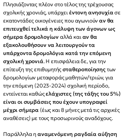
Πλησιάζοντας πλέον στο τέλος της τρέχουσας
σχολικής χρονιάς, υπάρχει
έντονη ανησυχία
σε
εκατοντάδες οικογένειες που αγωνιούν
αν θα
επιτευχθεί τελικά
η κάλυψη των άγονων ως
σήμερα δρομολογίων
αλλά και
αν θα
εξακολουθήσουν να λειτουργούν τα
υπάρχοντα δρομολόγια κατά την επόμενη
σχολική χρονιά
. Η επισφάλεια δε, για την
επίτευξη της επιθυμητής
σταθεροποίησης
των
δρομολογίων μεταφοράς μαθητών/τριών, για
την επόμενη (2023-2024) σχολική περίοδο,
εντείνεται καθώς
ελάχιστες (της τάξης του 5%)
είναι οι συμβάσεις που έχουν υπογραφεί
μέχρι σήμερα
(έως και 8 μήνες μετά τις αρχικές
αναθέσεις) με τους προσωρινούς αναδόχους.
Παράλληλα η
αναμενόμενη ραγδαία αύξηση