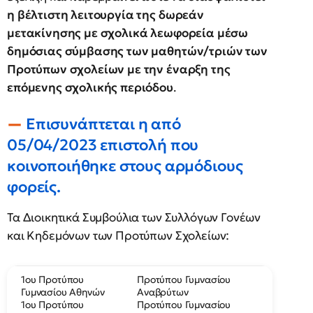
η βέλτιστη λειτουργία της δωρεάν
μετακίνησης με σχολικά λεωφορεία μέσω
δημόσιας σύμβασης των μαθητών/τριών των
Προτύπων σχολείων με την έναρξη της
επόμενης σχολικής περιόδου
.
Επισυνάπτεται η από
05/04/2023 επιστολή που
κοινοποιήθηκε στους αρμόδιους
φορείς.
Τα Διοικητικά Συμβούλια των Συλλόγων Γονέων
και Κηδεμόνων των Προτύπων Σχολείων:
1oυ Προτύπου
Προτύπου Γυμνασίου
Γυμνασίου Αθηνών
Αναβρύτων
1oυ Προτύπου
Προτύπου Γυμνασίου