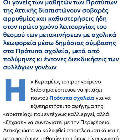
Οι γονείς των μαθητών των Προτύπων
της Αττικής διαπιστώνουν σοβαρές
αρρυθμίες και καθυστερήσεις ήδη
στον πρώτο χρόνο λειτουργίας του
θεσμού των μετακινήσεων με σχολικά
λεωφορεία μέσω δημόσιας σύμβασης
στα Πρότυπα σχολεία, μετά από
πολύμηνες κι έντονες διεκδικήσεις των
συλλόγων γονέων
Η
κ.Κεραμέως το προηγούμενο
διάστημα έσπευσε να φτιάξει
παντού
Πρότυπα σχολεία
για να
εξυπηρετήσει το αφήγημα της
«αριστείας» που εντέχνως καλλιεργεί, αλλά
«ξέχασε» να συντονιστεί με την Περιφέρεια
Αττικής ώστε να καλυφθεί αποτελεσματικά και η
μεταφορά των μαθητών, που όπως είναι γνωστό