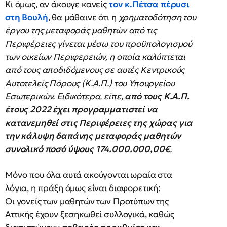
Κι όμως, αν άκουγε κανείς
τον κ.Πέτσα πέρυσι
στη Βουλή
, θα μάθαινε ότι η
χρηματοδότηση του
έργου της μεταφοράς μαθητών από τις
Περιφέρειες γίνεται μέσω του προϋπολογισμού
των οικείων Περιφερειών, η οποία καλύπτεται
από τους αποδιδόμενους σε αυτές Κεντρικούς
Αυτοτελείς Πόρους (Κ.Α.Π.) του Υπουργείου
Εσωτερικών. Ειδικότερα, είπε,
από τους Κ.Α.Π.
έτους 2022 έχει προγραμματιστεί να
κατανεμηθεί στις Περιφέρειες της χώρας για
την κάλυψη δαπάνης μεταφοράς μαθητών
συνολικό ποσό ύψους 174.000.000,00€
.
Μόνο που όλα αυτά ακούγονται ωραία στα
λόγια, η πράξη όμως είναι διαφορετική:
Οι γονείς των μαθητών των Προτύπων της
Αττικής έχουν ξεσηκωθεί συλλογικά, καθώς