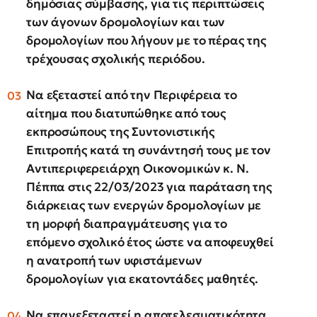
δημόσιας σύμβασης, για τις περιπτώσεις
των άγονων δρομολογίων και των
δρομολογίων που λήγουν με το πέρας της
τρέχουσας σχολικής περιόδου.
Να εξεταστεί από την Περιφέρεια το
αίτημα που διατυπώθηκε από τους
εκπροσώπους της Συντονιστικής
Επιτροπής κατά τη συνάντησή τους με τον
Αντιπεριφερειάρχη Οικονομικών κ. Ν.
Πέππα στις 22/03/2023 για παράταση της
διάρκειας των ενεργών δρομολογίων με
τη μορφή διαπραγμάτευσης για το
επόμενο σχολικό έτος ώστε να αποφευχθεί
η ανατροπή των υφιστάμενων
δρομολογίων για εκατοντάδες μαθητές.
Να επανεξεταστεί
η
αποτελεσματικότητα