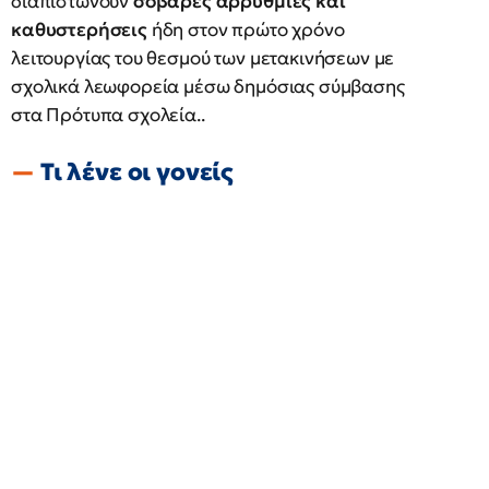
διαπιστώνουν
σοβαρές αρρυθμίες και
καθυστερήσεις
ήδη στον πρώτο χρόνο
λειτουργίας του θεσμού των μετακινήσεων με
σχολικά λεωφορεία μέσω δημόσιας σύμβασης
στα Πρότυπα σχολεία..
Τι λένε οι γονείς