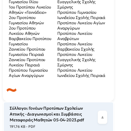
Γυμνασίου Ιλίου
Ευαγγελικής Σχολής
1oυ Προτύπου Λυκείου
Σμύρνης
Αθηνών «Γεννάδειο»
Προτύπου Γυμνασίου
2oυ Προτύπου
Ιωνιδείου Σχολής Πειραιά
Γυμνασίου Αθηνών
Προτύπου Λυκείου Αγίων
2oυ Προτύπου
Αναργύρων
Λυκείου Αθηνών
Προτύπου Λυκείου
Βαρβακείου Προτύπου
Αναβρύτων
Γυμνασίου
Προτύπου Λυκείου
Ζαννείου Προτύπου
Βαρβακείου Σχολής
Γυμνασίου Πειραιά
Προτύπου Λυκείου
Ζαννείου Προτύπου
Ευαγγελικής Σχολής
Λυκείου Πειραιά
Σμύρνης
Προτύπου Γυμνασίου
Προτύπου Λυκείου
Αγίων Αναργύρων
Ιωνιδείου Σχολής Πειραιά
Σύλλογοι Γονέων Προτύπων Σχολείων
Αττικής - Διαγωνισμοί και Συμβάσεις
Μεταφοράς Μαθητών 05-04-2023.pdf
191.76 KB - PDF