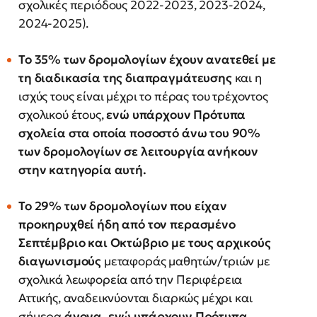
σχολικές περιόδους 2022-2023, 2023-2024,
2024-2025).
Το 35% των δρομολογίων έχουν ανατεθεί με
τη διαδικασία της διαπραγμάτευσης
και η
ισχύς τους είναι μέχρι το πέρας του τρέχοντος
σχολικού έτους,
ενώ υπάρχουν Πρότυπα
σχολεία στα οποία ποσοστό άνω του 90%
των δρομολογίων σε λειτουργία ανήκουν
στην κατηγορία αυτή.
Το 29% των δρομολογίων που είχαν
προκηρυχθεί ήδη από τον περασμένο
Σεπτέμβριο και Οκτώβριο με τους αρχικούς
διαγωνισμούς
μεταφοράς μαθητών/τριών με
σχολικά λεωφορεία από την Περιφέρεια
Αττικής, αναδεικνύονται διαρκώς μέχρι και
σήμερα
άγονα,
ενώ υπάρχουν Πρότυπα