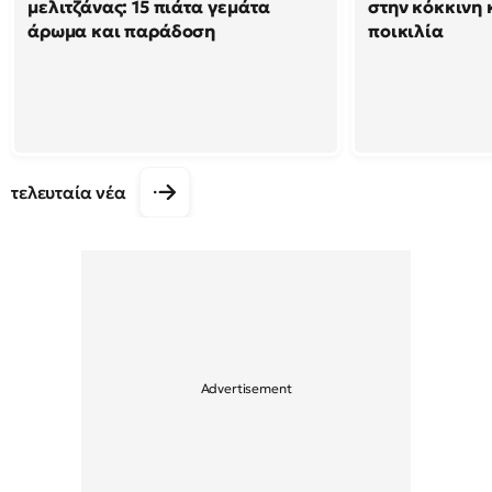
μελιτζάνας: 15 πιάτα γεμάτα
στην κόκκινη κ
άρωμα και παράδοση
ποικιλία
τελευταία νέα