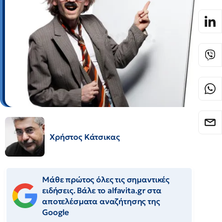
Χρήστος Κάτσικας
Μάθε πρώτος όλες τις σημαντικές
ειδήσεις. Βάλε το alfavita.gr στα
αποτελέσματα αναζήτησης της
Google