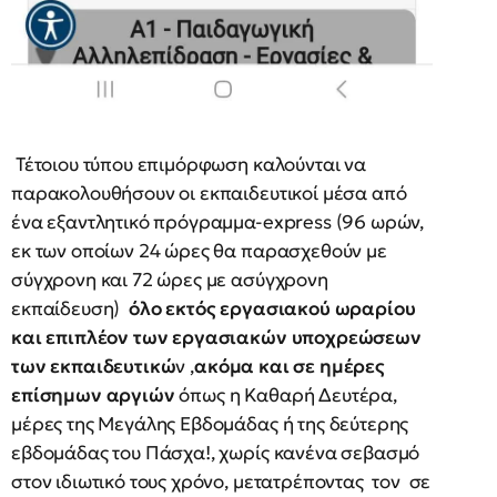
Τέτοιου τύπου επιμόρφωση καλούνται να
παρακολουθήσουν οι εκπαιδευτικοί μέσα από
ένα εξαντλητικό πρόγραμμα-express (96 ωρών,
εκ των οποίων 24 ώρες θα παρασχεθούν με
σύγχρονη και 72 ώρες με ασύγχρονη
εκπαίδευση)
όλο εκτός εργασιακού ωραρίου
και επιπλέον των εργασιακών υποχρεώσεων
των εκπαιδευτικώ
ν ,
ακόμα και σε ημέρες
επίσημων αργιών
όπως η Καθαρή Δευτέρα,
μέρες της Μεγάλης Εβδομάδας ή της δεύτερης
εβδομάδας του Πάσχα!,
χωρίς κανένα σεβασμό
στον ιδιωτικό τους χρόνο,
μετατρέποντας τον σε