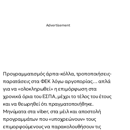
Προγραμματισμός άρπα-κόλλα, τροποποιήσεις-
παρατάσεις στα ΦΕΚ λόγω αργοπορίας… απλά
για να «ολοκληρωθεί» η επιμόρφωση στα
χρονικά όρια του ΕΣΠΑ, μέχρι το τέλος του έτους
και να θεωρηθεί ότι πραγματοποιήθηκε.
Μηνύματα στα viber, στα μέιλ και αποστολή
προγραμμάτων που «υποχρεώνουν» τους
επιμορφούμενους να παρακολουθήσουν τις