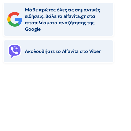
Μάθε πρώτος όλες τις σημαντικές
ειδήσεις. Βάλε το alfavita.gr στα
αποτελέσματα αναζήτησης της
Google
Ακολουθήστε το Αlfavita στο Viber