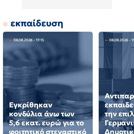
εκπαίδευση
08.08.2026 - 17:15
08.08.2026 - 1
Αντιπα
Εγκρίθηκαν
εκπαιδε
κονδύλια άνω των
την επι
5,6 εκατ. ευρώ για το
Γερμανι
φοιτητικό στεγαστικό
Δημοτικ