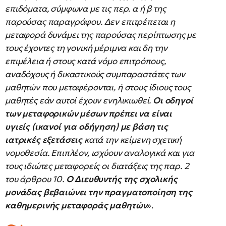
επιδόματα, σύμφωνα με τις περ. α ή β της
παρούσας παραγράφου. Δεν επιτρέπεται η
μεταφορά δυνάμει της παρούσας περίπτωσης με
τους έχοντες τη γονική μέριμνα και δη την
επιμέλεια ή στους κατά νόμο επιτρόπους,
αναδόχους ή δικαστικούς συμπαραστάτες των
μαθητών που μεταφέρονται, ή στους ίδιους τους
μαθητές εάν αυτοί έχουν ενηλικιωθεί.
Οι οδηγοί
των μεταφορικών μέσων πρέπει να είναι
υγιείς (ικανοί για οδήγηση) με βάση τις
ιατρικές εξετάσεις
κατά την κείμενη σχετική
νομοθεσία. Επιπλέον, ισχύουν αναλογικά και για
τους ιδιώτες μεταφορείς οι διατάξεις της παρ. 2
του άρθρου 10.
Ο Διευθυντής της σχολικής
μονάδας βεβαιώνει την πραγματοποίηση της
καθημερινής μεταφοράς μαθητών
».