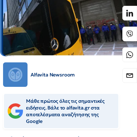
Alfavita Newsroom
Μάθε πρώτος όλες τις σημαντικές
ειδήσεις. Βάλε το alfavita.gr στα
αποτελέσματα αναζήτησης της
Google