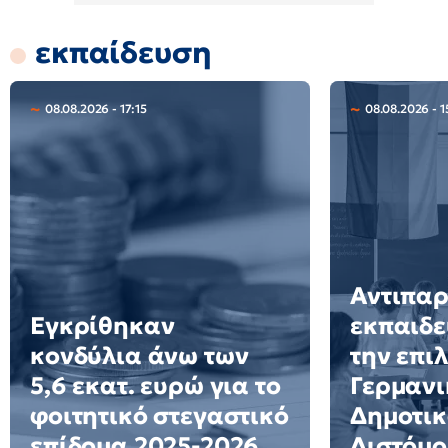
εκπαίδευση
08.08.2026 - 17:15
08.08.2026 - 1
Αντιπα
Εγκρίθηκαν
εκπαιδε
κονδύλια άνω των
την επι
5,6 εκατ. ευρώ για το
Γερμανι
φοιτητικό στεγαστικό
Δημοτικ
επίδομα 2025-2026
Διστόμο