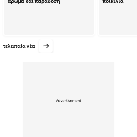
άρωμα και παράδοση
ποικιλία
τελευταία νέα