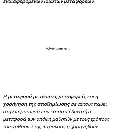
ενδιαφερομένων ιδιωτών μεταφορέων.
Η
μεταφορά με ιδιώτες μεταφορείς
και
η
χορήγηση της αποζημίωσης
σε αυτούς παύει
στην περίπτωση που καταστεί δυνατή η
μεταφορά των υπόψη μαθητών με τους τρόπους
του άρθρου 2 της παρούσας ή χορηγηθούν