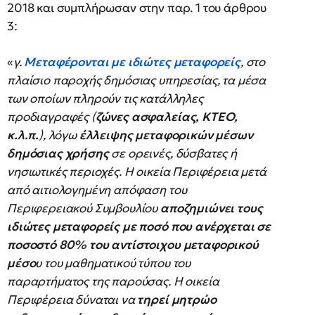
2018 και συμπλήρωσαν στην παρ. 1 του άρθρου
3:
«
γ.
Μεταφέρονται με ιδιώτες μεταφορείς
, στο
πλαίσιο παροχής δημόσιας υπηρεσίας, τα μέσα
των οποίων πληρούν τις κατάλληλες
προδιαγραφές (
ζώνες ασφαλείας, ΚΤΕΟ,
κ.λ.π.
), λόγω
έλλειψης μεταφορικών μέσων
δημόσιας χρήσης
σε ορεινές, δύσβατες ή
νησιωτικές περιοχές. Η οικεία Περιφέρεια μετά
από αιτιολογημένη απόφαση του
Περιφερειακού Συμβουλίου
αποζημιώνει τους
ιδιώτες μεταφορείς με ποσό που ανέρχεται σε
ποσοστό 80% του αντίστοιχου μεταφορικού
μέσο
υ του μαθηματικού τύπου του
παραρτήματος της παρούσας. Η οικεία
Περιφέρεια δύναται να
τηρεί μητρώο