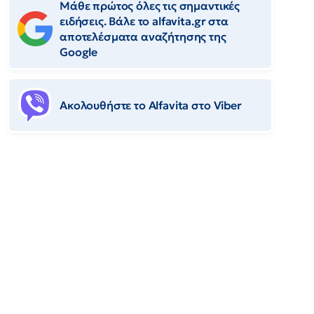
Μάθε πρώτος όλες τις σημαντικές
ειδήσεις. Βάλε το alfavita.gr στα
αποτελέσματα αναζήτησης της
Google
Ακολουθήστε το Αlfavita στο Viber