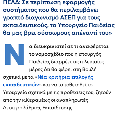
ΠΕΑΔ: Σε περίπτωση εφαρμογής
συστήματος που θα περιλαμβάνει
γραπτό διαγωνισμό ΑΣΕΠ για τους
εκπαιδευτικούς, το Υπουργείο Παιδείας
θα μας βρει σύσσωμους απέναντί του»
Ν
α διευκρινιστεί σε τι αναφέρεται
το νομοσχέδιο
που η υπουργός
Παιδείας διαρρέει τις τελευταίες
μέρες ότι θα φέρει στη Βουλή
σχετικά με τα «
Νέα κριτήρια επιλογής
εκπαιδευτικών
» και να τοποθετηθεί το
Υπουργείο σχετικά με τις προθέσεις του, ζητούν
από την κ.Κεραμέως οι αναπληρωτές
Δευτεροβάθμιας Εκπαίδευσης.