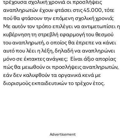
τρέχουσα σχολική χρονιά οι προσλήψεις
αναπληρωτών έχουν φτάσει στις 45.000, τότε
πού θα φτάσουν την επόμενη σχολική χρονιά;
Με αυτόν τον τρόπο επιλέγει να αντιμετωπίσει η
κυβέρνηση τη στρεβλή εφαρμογή του θεσμού
του αναπληρωτή, ο οποίος θα έπρεπε να κάνει
αυτό που λέει η λέξη, δηλαδή να αναπληρώνει
μόνο σε έκτακτες ανάγκες; Είναι άξιο απορίας
πώς θα μειωθούν οι προσλήψεις αναπληρωτών,
εάν δεν καλυφθούν τα οργανικά κενά με
διορισμούς εκπαιδευτικών το τρέχον έτος.