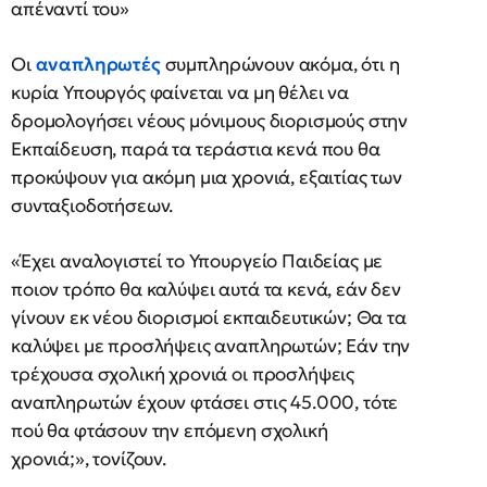
απέναντί του»
Οι
αναπληρωτές
συμπληρώνουν ακόμα, ότι η
κυρία Υπουργός φαίνεται να μη θέλει να
δρομολογήσει νέους μόνιμους διορισμούς στην
Εκπαίδευση, παρά τα τεράστια κενά που θα
προκύψουν για ακόμη μια χρονιά, εξαιτίας των
συνταξιοδοτήσεων.
«Έχει αναλογιστεί το Υπουργείο Παιδείας με
ποιον τρόπο θα καλύψει αυτά τα κενά, εάν δεν
γίνουν εκ νέου διορισμοί εκπαιδευτικών; Θα τα
καλύψει με προσλήψεις αναπληρωτών; Εάν την
τρέχουσα σχολική χρονιά οι προσλήψεις
αναπληρωτών έχουν φτάσει στις 45.000, τότε
πού θα φτάσουν την επόμενη σχολική
χρονιά;», τονίζουν.