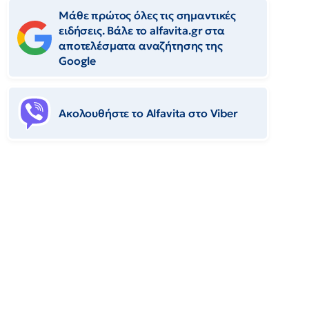
Μάθε πρώτος όλες τις σημαντικές
ειδήσεις. Βάλε το alfavita.gr στα
αποτελέσματα αναζήτησης της
Google
Ακολουθήστε το Αlfavita στο Viber