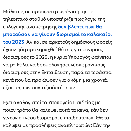
Μάλιστα, σε πρόσφατη εμφάνισή της σε
τηλεοπτικό σταθμό υποστήριξε πως λόγω της
εκλογικής αναμέτρησης
δεν βλέπει πώς θα
μπορούσαν να γίνουν διορισμοί το καλοκαίρι
του 2023
. Αν και σε αρκετούς δημόσιους φορείς
έχουν ήδη προκηρυχθεί θέσεις για μόνιμους
διορισμούς το 2023, η κυρία Υπουργός φαίνεται
να μη θέλει να δρομολογήσει νέους μόνιμους
διορισμούς στην Εκπαίδευση, παρά τα τεράστια
κενά που θα προκύψουν για ακόμη μια χρονιά,
εξαιτίας των συνταξιοδοτήσεων.
Έχει αναλογιστεί το Υπουργείο Παιδείας με
ποιον τρόπο θα καλύψει αυτά τα κενά, εάν δεν
γίνουν εκ νέου διορισμοί εκπαιδευτικών; Θα τα
καλύψει με προσλήψεις αναπληρωτών; Εάν την