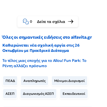
Δείτε τα σχόλια
0
Όλες οι σημαντικές ειδήσεις στο alfavita.gr
Καθιερώνεται νέα σχολική αργία στις 26
Οκτωβρίου με Προεδρικό Διάταγμα
Το τέλος μιας εποχής για το Allou! Fun Park: Το
Ρέντη αλλάζει πρόσωπο
ΠΕΑΔ
Αναπληρωτές
Μόνιμοι Διορισμοί
ΑΣΕΠ
Διαγωνισμός ΑΣΕΠ
Εκπαιδευτικοί