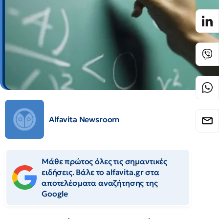
Alfavita Newsroom
Μάθε πρώτος όλες τις σημαντικές
ειδήσεις. Βάλε το alfavita.gr στα
αποτελέσματα αναζήτησης της
Google