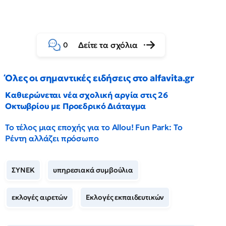
Δείτε τα σχόλια
0
Όλες οι σημαντικές ειδήσεις στο alfavita.gr
Καθιερώνεται νέα σχολική αργία στις 26
Οκτωβρίου με Προεδρικό Διάταγμα
Το τέλος μιας εποχής για το Allou! Fun Park: Το
Ρέντη αλλάζει πρόσωπο
ΣΥΝΕΚ
υπηρεσιακά συμβούλια
εκλογές αιρετών
Εκλογές εκπαιδευτικών