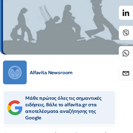
Alfavita Newsroom
Μάθε πρώτος όλες τις σημαντικές
ειδήσεις. Βάλε το alfavita.gr στα
αποτελέσματα αναζήτησης της
Google