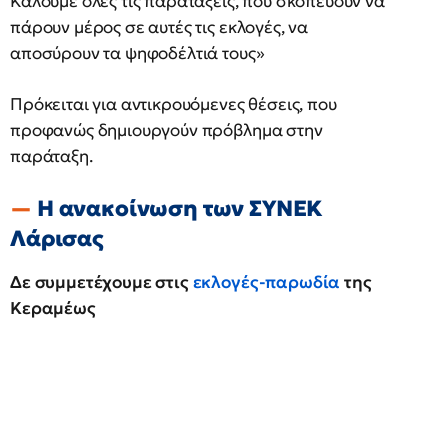
Καλούμε όλες τις παρατάξεις, που σκοπεύουν να
πάρουν μέρος σε αυτές τις εκλογές, να
αποσύρουν τα ψηφοδέλτιά τους»
Πρόκειται για αντικρουόμενες θέσεις, που
προφανώς δημιουργούν πρόβλημα στην
παράταξη.
Η ανακοίνωση των ΣΥΝΕΚ
Λάρισας
Δε συμμετέχουμε στις
εκλογές-παρωδία
της
Κεραμέως