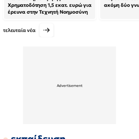
Χρηματοδότηση 1,5 εκατ. ευρώ για
ακόμη δύο γν
έρευνα στην Τεχνητή Νοημοσύνη
τελευταία νέα
εκπαίδευση