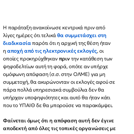
Η παράταξη ανακοίνωσε κεντρικά πριν από
λίγες ημέρες ότι τελικά
θα συμμετάσχει στη
διαδικασία
παρότι ότι η αρχική της θέση ήταν
η
αποχή από τις ηλεκτρονικές εκλογές
, οι
οποίες προκηρύχθηκαν
πριν
την κατάθεση των
ψηφοδελτίων αυτή τη φορά, οπότε αν υπήρχε
ομόφωνη απόφαση (σ.σ. στην ΟΛΜΕ) για μη
συμμετοχή, θα ακυρώνονταν οι εκλογές αφού σε
πάρα πολλά υπηρεσιακά συμβούλια δεν θα
υπήρχαν υποψηφιότητες και αυτό θα ήταν κάτι
που το ΥΠΑΙΘ δε θα μπορούσε να παρακάμψει.
Φαίνεται όμως ότι η απόφαση αυτή δεν έγινε
αποδεκτή από όλες τις τοπικές οργανώσεις με