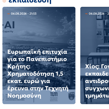
06.08.2026 - 21:53
06.08.2026 - 
Ευρωπαϊκή επιτυχία
για το Πανεπιστήμιο
Κρήτης:
Χίος: Γο
Χρηματοδότηση 1,5
εκπαιδε
εκατ. ευρώ για
αντιδρο
έρευνα στην Τεχνητή
συγχων
Νοημοσύνη
τμημάτ