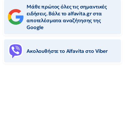
Μάθε πρώτος όλες τις σημαντικές
ειδήσεις. Βάλε το alfavita.gr στα
αποτελέσματα αναζήτησης της
Google
Ακολουθήστε το Αlfavita στο Viber