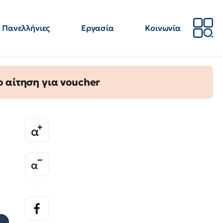
Πανελλήνιες
Εργασία
Κοινωνία
Απόψεις
Επιστήμη
Επιμόρφωση
ΕΛΜΕ
 αίτηση για voucher