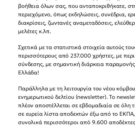
βοήθεια όλων σας, που ανταποκριθήκατε, στη
περιεχόμενο, όπως εκδηλώσεις, συνέδρια, ερ
διακρίσεις, ζωντανές αναμεταδόσεις, ελεύθε
μελέτες κ.λπ.
Σχετικά με τα στατιστικά στοιχεία αυτούς του
περισσότερους από 237.000 χρήστες, με περ
σύνδεσης, με σημαντική διάρκεια παραμονής,
Ελλάδα!
Παράλληλα με τη λειτουργία του νέου κόμβου
ενημερωτικού δελτίου (newsletter). Το newsl
πλέον αποστέλλεται σε εβδομαδιαία σε όλη 
σε ευρεία λίστα αποδεκτών έξω από το ΕΚΠ
συνολικά περισσότεροι από 9.600 αποδέκτες