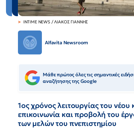
INTIME NEWS / ΛΙΑΚΟΣ ΓΙΑΝΝΗΣ
Alfavita Newsroom
Μάθε πρώτος όλες τις σημαντικές ειδήσε
αναζήτησης της Google
1ος χρόνος λειτουργίας του νέου
επικοινωνία και προβολή του έρ
των μελών του πνεπιστημίου