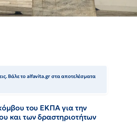
ις. Βάλε το alfavita.gr στα αποτελέσματα
 κόμβου του ΕΚΠΑ για την
γου και των δραστηριοτήτων