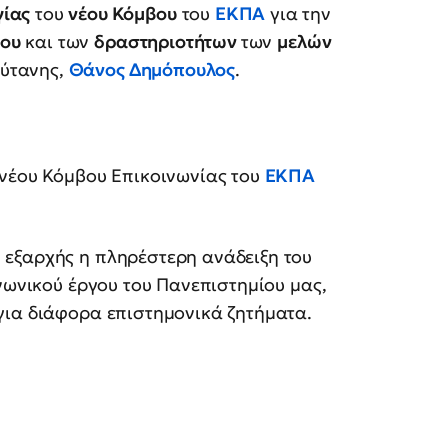
γίας
του
νέου Κόμβου
του
ΕΚΠΑ
για την
ου
και των
δραστηριοτήτων
των
μελών
ρύτανης,
Θάνος Δημόπουλος
.
 νέου Κόμβου Επικοινωνίας του
ΕΚΠΑ
εξαρχής η πληρέστερη ανάδειξη του
ινωνικού έργου του Πανεπιστημίου μας,
για διάφορα επιστημονικά ζητήματα.