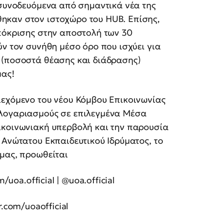
 συνοδευόμενα από σημαντικά νέα της
ηκαν στον ιστοχώρο του HUB. Επίσης,
απόκρισης στην αποστολή των 30
ύν τον συνήθη μέσο όρο που ισχύει για
 (ποσοστά θέασης και διάδρασης)
μας!
ιεχόμενο του νέου Κόμβου Επικοινωνίας
 λογαριασμούς σε επιλεγμένα Μέσα
ικοινωνιακή υπερβολή και την παρουσία
 Ανώτατου Εκπαιδευτικού Ιδρύματος, το
 μας, προωθείται
uoa.official | @uoa.official
er.com/uoaofficial