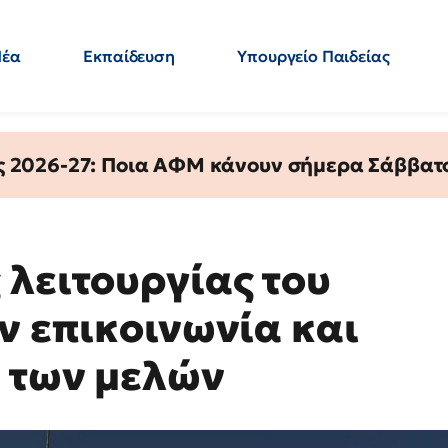
Νέα
Εκπαίδευση
Υπουργείο Παιδείας
 Εκπαιδευτικών
Μεταπτυχιακά
Πολιτική
Κόσμος
- Απαντήσεις
ς 2026-27: Ποια ΑΦΜ κάνουν σήμερα Σάββατο
 λειτουργίας του
ν επικοινωνία και
 των μελών