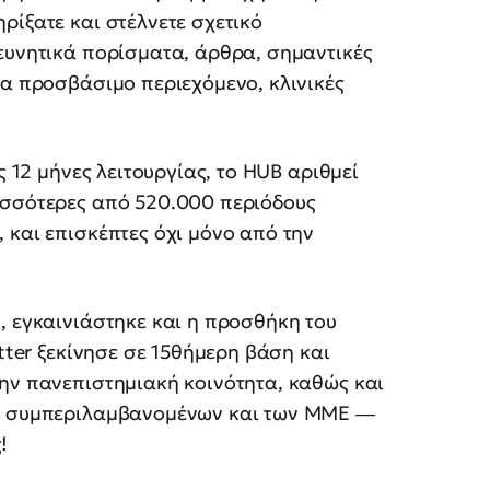
ρίξατε και στέλνετε σχετικό
ευνητικά πορίσματα, άρθρα, σημαντικές
ρα προσβάσιμο περιεχόμενο, κλινικές
ς 12 μήνες λειτουργίας, το HUB αριθμεί
ισσότερες από 520.000 περιόδους
 και επισκέπτες όχι μόνο από την
, εγκαινιάστηκε και η προσθήκη του
etter ξεκίνησε σε 15θήμερη βάση και
την πανεπιστημιακή κοινότητα, καθώς και
Α, συμπεριλαμβανομένων και των ΜΜΕ ―
!