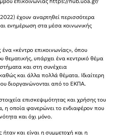
μβου επικοινωνίας https://hub.uoa.gr/
8/2022) έχουν αναρτηθεί περισσότερα
 και ενημέρωση στα μέσα κοινωνικής
ς ένα «κέντρο επικοινωνίας», όπου
υ θεματικής, υπάρχει ένα κεντρικό θέμα
στήματα και στη συνέχεια
καθώς και άλλα πολλά θέματα. Ιδιαίτερη
 που διοργανώνονται από το ΕΚΠΑ.
στοιχεία επισκεψιμότητας και χρήσης του
, η οποία φανερώνει το ενδιαφέρον που
νότητα και όχι μόνο.
 ήταν και είναι η συμμετοχή και η