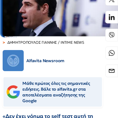
ΔΗΜΗΤΡΟΠΟΥΛΟΣ ΓΙΑΝΝΗΣ / INTIME NEWS
Alfavita Newsroom
Μάθε πρώτος όλες τις σημαντικές
ειδήσεις. Βάλε το alfavita.gr στα
αποτελέσματα αναζήτησης της
Google
«Δεν έχει νόημα το self τεστ αυτή τη