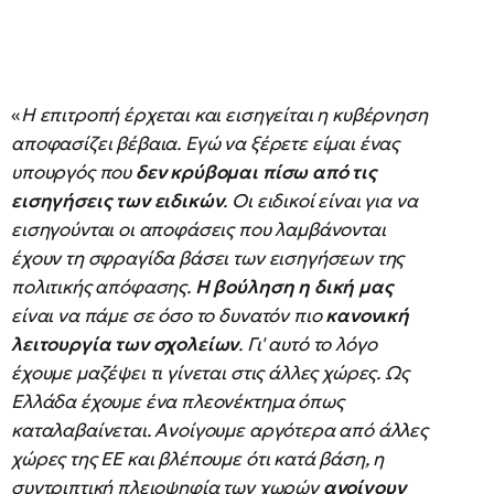
«
Η επιτροπή έρχεται και εισηγείται η κυβέρνηση
αποφασίζει βέβαια. Εγώ να ξέρετε είμαι ένας
υπουργός που
δεν κρύβομαι πίσω από τις
εισηγήσεις των ειδικών
. Οι ειδικοί είναι για να
εισηγούνται οι αποφάσεις που λαμβάνονται
έχουν τη σφραγίδα βάσει των εισηγήσεων της
πολιτικής απόφασης.
Η βούληση η δική μας
είναι να πάμε σε όσο το δυνατόν πιο
κανονική
λειτουργία των σχολείων
. Γι' αυτό το λόγο
έχουμε μαζέψει τι γίνεται στις άλλες χώρες. Ως
Ελλάδα έχουμε ένα πλεονέκτημα όπως
καταλαβαίνεται. Ανοίγουμε αργότερα από άλλες
χώρες της ΕΕ και βλέπουμε ότι κατά βάση, η
συντριπτική πλειοψηφία των χωρών
ανοίγουν