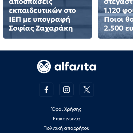
αποσπάσεις
στεγαστ
εκπαιδευτικών στο
1.120 φο
ΙΕΠ με υπογραφή
Ποιοι θ
Σοφίας Ζαχαράκη
2.500 ε
Όροι Χρήσης
Επικοινωνία
Πολιτική απορρήτου