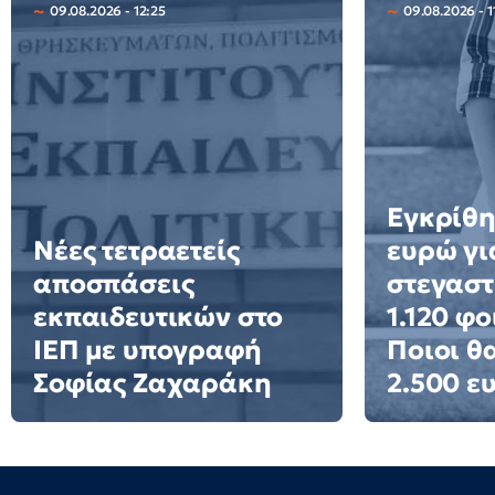
09.08.2026 - 12:25
09.08.2026 - 1
Εγκρίθη
Νέες τετραετείς
ευρώ γι
αποσπάσεις
στεγαστ
εκπαιδευτικών στο
1.120 φο
ΙΕΠ με υπογραφή
Ποιοι θ
Σοφίας Ζαχαράκη
2.500 ε