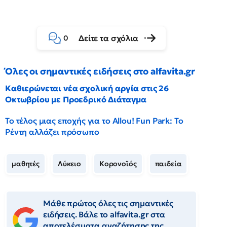
Δείτε τα σχόλια
0
Όλες οι σημαντικές ειδήσεις στο alfavita.gr
Καθιερώνεται νέα σχολική αργία στις 26
Οκτωβρίου με Προεδρικό Διάταγμα
Το τέλος μιας εποχής για το Allou! Fun Park: Το
Ρέντη αλλάζει πρόσωπο
μαθητές
Λύκειο
Κορονοϊός
παιδεία
Μάθε πρώτος όλες τις σημαντικές
ειδήσεις. Βάλε το alfavita.gr στα
αποτελέσματα αναζήτησης της