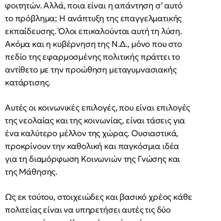
φοιτητών. Αλλά, ποια είναι η απάντηση σ’ αυτό
το πρόβλημα; Η ανάπτυξη της επαγγελματικής
εκπαίδευσης. Όλοι επικαλούνται αυτή τη λύση.
Ακόμα και η κυβέρνηση της Ν.Δ., μόνο που στο
πεδίο της εφαρμοσμένης πολιτικής πράττει το
αντίθετο με την προώθηση μεταγυμνασιακής
κατάρτισης.
Αυτές οι κοινωνικές επιλογές, που είναι επιλογές
της νεολαίας και της κοινωνίας, είναι τάσεις για
ένα καλύτερο μέλλον της χώρας. Ουσιαστικά,
προκρίνουν την καθολική και παγκόσμια ιδέα
για τη διαμόρφωση Κοινωνιών της Γνώσης και
της Μάθησης.
Ως εκ τούτου, στοιχειώδες και βασικό χρέος κάθε
πολιτείας είναι να υπηρετήσει αυτές τις δύο