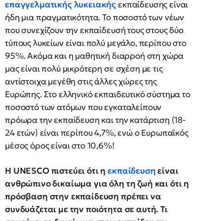
επαγγελματικής λυκειακής
εκπαίδευσης είναι
ήδη μια πραγματικότητα. Το ποσοστό των νέων
που συνεχίζουν την εκπαίδευσή τους στους δύο
τύπους λυκείων είναι πολύ μεγάλο, περίπου στο
95%. Ακόμα και η μαθητική διαρροή στη χώρα
μας είναι πολύ μικρότερη σε σχέση με τις
αντίστοιχα μεγέθη στις άλλες χώρες της
Ευρώπης. Στο ελληνικό εκπαιδευτικό σύστημα το
ποσοστό των ατόμων που εγκαταλείπουν
πρόωρα την εκπαίδευση και την κατάρτιση (18-
24 ετών) είναι περίπου 4,7%, ενώ ο Ευρωπαϊκός
μέσος όρος είναι στο 10,6%!
Η UNESCO πιστεύει ότι η
εκπαίδευση
είναι
ανθρώπινο δικαίωμα για όλη τη ζωή και ότι η
πρόσβαση στην εκπαίδευση πρέπει να
συνδυάζεται με την ποιότητα σε αυτή. Τι