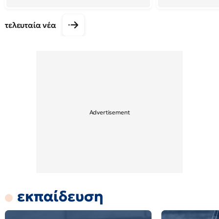
τελευταία νέα
εκπαίδευση