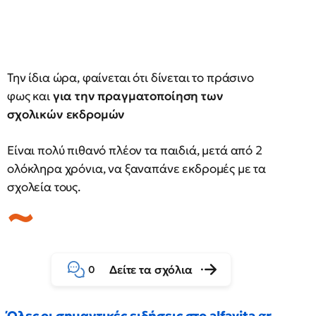
Την ίδια ώρα, φαίνεται ότι δίνεται το πράσινο
φως και
για την πραγματοποίηση των
σχολικών εκδρομών
Είναι πολύ πιθανό πλέον τα παιδιά, μετά από 2
ολόκληρα χρόνια, να ξαναπάνε εκδρομές με τα
σχολεία τους.
Δείτε τα σχόλια
0
Όλες οι σημαντικές ειδήσεις στο alfavita.gr