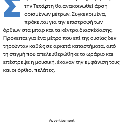
Σ
την
Τετάρτη
θα ανακοινωθεί άρση
ορισμένων μέτρων. Συγκεκριμένα,
πρόκειται για την επιστροφή των
όρθιων στα μπαρ και τα κέντρα διασκέδασης.
Πρόκειται για ένα μέτρο που επί της ουσίας δεν
τηρούνταν καθώς σε αρκετά καταστήματα, από
τη στιγμή που απελευθερώθηκε το ωράριο και
επέστρεψε η μουσική, έκαναν την εμφάνιση τους
και οι όρθιοι πελάτες.