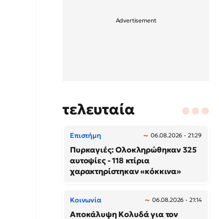
τελευταία
Επιστήμη
06.08.2026 - 21:29
Πυρκαγιές: Ολοκληρώθηκαν 325
αυτοψίες - 118 κτίρια
χαρακτηρίστηκαν «κόκκινα»
Κοινωνία
06.08.2026 - 21:14
Αποκάλυψη Κολυδά για τον