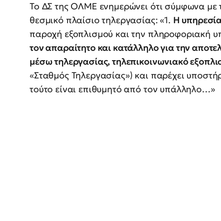
Το ΔΣ της ΟΛΜΕ ενημερώνει ότι σύμφωνα με τ
θεσμικό πλαίσιο τηλεργασίας: «1.
Η υπηρεσί
παροχή εξοπλισμού και την πληροφοριακή υ
τον απαραίτητο και κατάλληλο για την αποτε
μέσω τηλεργασίας, τηλεπικοινωνιακό εξοπλι
«Σταθμός Τηλεργασίας») και παρέχει υποστήρ
τούτο είναι επιθυμητό από τον υπάλληλο…»