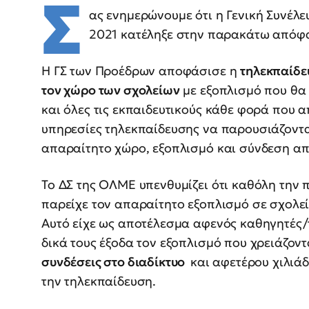
Σ
ας ενημερώνουμε ότι η Γενική Συνέλ
2021 κατέληξε στην παρακάτω απόφ
Η ΓΣ των Προέδρων αποφάσισε η
τηλεκπαίδε
τον χώρο των σχολείων
με εξοπλισμό που θα
και όλες τις εκπαιδευτικούς κάθε φορά που 
υπηρεσίες τηλεκπαίδευσης να παρουσιάζονται
απαραίτητο χώρο, εξοπλισμό και σύνδεση απ
Το ΔΣ της ΟΛΜΕ υπενθυμίζει ότι καθόλη την 
παρείχε τον απαραίτητο εξοπλισμό σε σχολεί
Αυτό είχε ως αποτέλεσμα αφενός καθηγητές/τ
δικά τους έξοδα τον εξοπλισμό που χρειάζον
συνδέσεις στο διαδίκτυο
και αφετέρου χιλιά
την τηλεκπαίδευση.