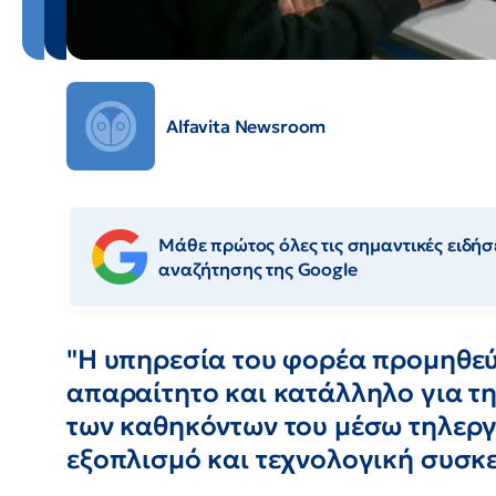
Alfavita Newsroom
Μάθε πρώτος όλες τις σημαντικές ειδήσε
αναζήτησης της Google
"Η υπηρεσία του φορέα προμηθεύ
απαραίτητο και κατάλληλο για τ
των καθηκόντων του μέσω τηλεργ
εξοπλισμό και τεχνολογική συσκ