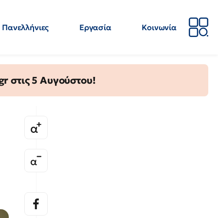
Πανελλήνιες
Εργασία
Κοινωνία
Απόψεις
Επιστήμη
Επιμόρφωση
ΕΛΜΕ
gr στις 5 Αυγούστου!