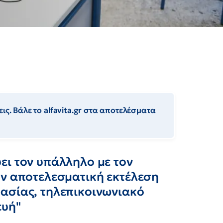
ις. Βάλε το alfavita.gr στα αποτελέσματα
ει τον υπάλληλο με τον
ην αποτελεσματική εκτέλεση
ασίας, τηλεπικοινωνιακό
ευή"