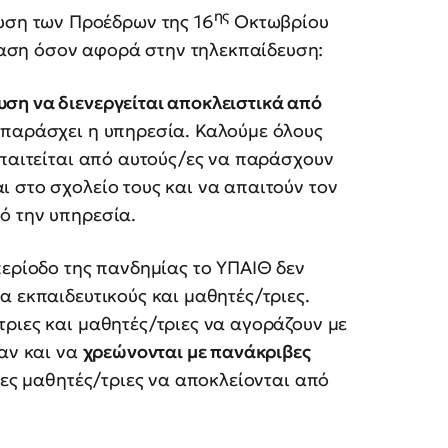
ης
ευση των Προέδρων της 16
Οκτωβρίου
αση όσον αφορά στην τηλεκπαίδευση:
υση να διενεργείται αποκλειστικά από
 παράσχει η υπηρεσία. Καλούμε όλους
απαιτείται από αυτούς/ες να παράσχουν
 στο σχολείο τους και να απαιτούν τον
ό την υπηρεσία.
περίοδο της πανδημίας το ΥΠΑΙΘ δεν
α εκπαιδευτικούς και μαθητές/τριες.
ριες και μαθητές/τριες να αγοράζουν με
ταν και να
χρεώνονται με πανάκριβες
δες μαθητές/τριες να αποκλείονται από