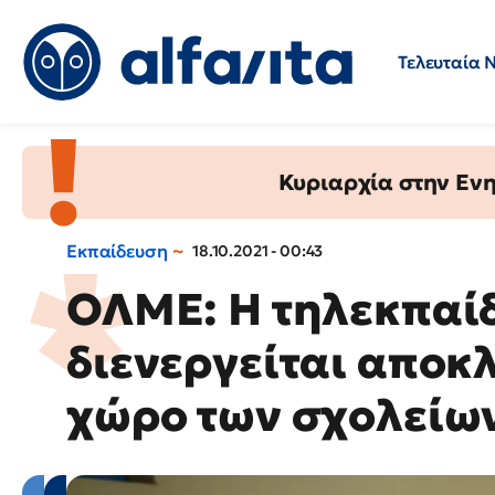
Τελευταία 
Προσλήψεις
Ερωτήσεις 
Κυριαρχία στην Ενημ
Εκπαίδευση
18.10.2021 - 00:43
ΟΛΜΕ: Η τηλεκπαί
διενεργείται αποκλ
χώρο των σχολείω