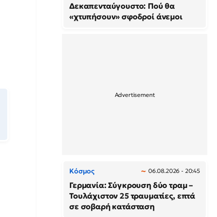
Δεκαπενταύγουστο: Πού θα
«χτυπήσουν» σφοδροί άνεμοι
Κόσμος
06.08.2026 - 20:45
Γερμανία: Σύγκρουση δύο τραμ –
Τουλάχιστον 25 τραυματίες, επτά
σε σοβαρή κατάσταση