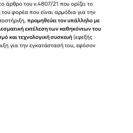
ο άρθρο του ν.4807/21 που ορίζει το
α
του φορέα που είναι αρμόδια για την
ποστήριξη,
προμηθεύει τον υπάλληλο με
λεσματική εκτέλεση των καθηκόντων του
σμό και τεχνολογική συσκευή
(εφεξής
ιξη για την εγκατάστασή του, εφόσον