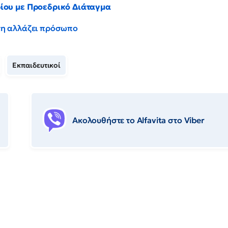
ρίου με Προεδρικό Διάταγμα
έντη αλλάζει πρόσωπο
Εκπαιδευτικοί
Ακολουθήστε το Αlfavita στο Viber