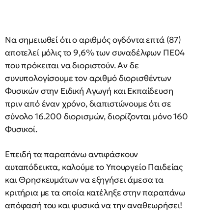
Να σημειωθεί ότι ο αριθμός ογδόντα επτά (87)
αποτελεί μόλις το 9,6% των συναδέλφων ΠΕ04
που πρόκειται να διοριστούν. Αν δε
συνυπολογίσουμε τον αριθμό διορισθέντων
Φυσικών στην Ειδική Αγωγή και Εκπαίδευση
πριν από έναν χρόνο, διαπιστώνουμε ότι σε
σύνολο 16.200 διορισμών, διορίζονται μόνο 160
Φυσικοί.
Επειδή τα παραπάνω αντιφάσκουν
αυταπόδεικτα, καλούμε το Υπουργείο Παιδείας
και Θρησκευμάτων να εξηγήσει άμεσα τα
κριτήρια με τα οποία κατέληξε στην παραπάνω
απόφασή του και φυσικά να την αναθεωρήσει!