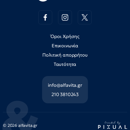
Όροι Χρήσης
Επικοινωνία
Πολιτική απορρήτου
Ταυτότητα
info@alfavita.gr
210 3810243
© 2026 alfavita.gr