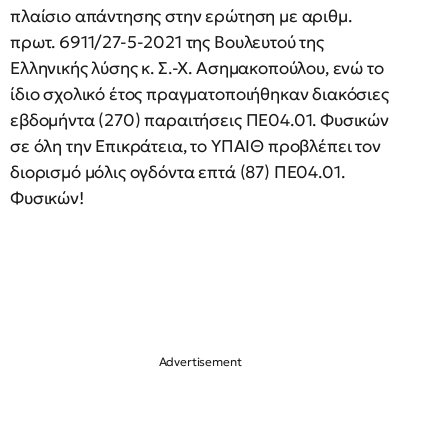
πλαίσιο απάντησης στην ερώτηση με αριθμ.
πρωτ. 6911/27-5-2021 της Βουλευτού της
Ελληνικής λύσης κ. Σ.-Χ. Ασημακοπούλου, ενώ το
ίδιο σχολικό έτος πραγματοποιήθηκαν διακόσιες
εβδομήντα (270) παραιτήσεις ΠΕ04.01. Φυσικών
σε όλη την Επικράτεια, το ΥΠΑΙΘ προβλέπει τον
διορισμό μόλις ογδόντα επτά (87) ΠΕ04.01.
Φυσικών!