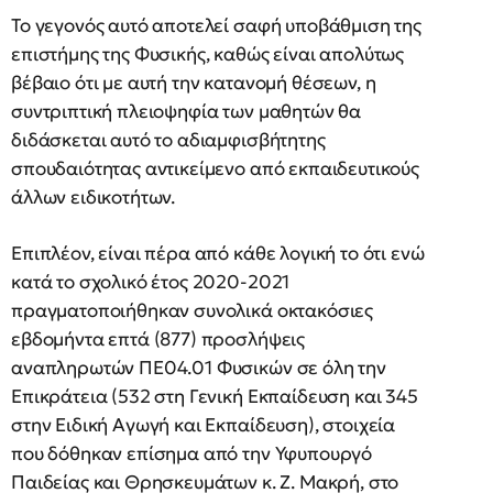
Το γεγονός αυτό αποτελεί σαφή υποβάθμιση της
επιστήμης της Φυσικής, καθώς είναι απολύτως
βέβαιο ότι με αυτή την κατανομή θέσεων, η
συντριπτική πλειοψηφία των μαθητών θα
διδάσκεται αυτό το αδιαμφισβήτητης
σπουδαιότητας αντικείμενο από εκπαιδευτικούς
άλλων ειδικοτήτων.
Επιπλέον, είναι πέρα από κάθε λογική το ότι ενώ
κατά το σχολικό έτος 2020-2021
πραγματοποιήθηκαν συνολικά οκτακόσιες
εβδομήντα επτά (877) προσλήψεις
αναπληρωτών ΠΕ04.01 Φυσικών σε όλη την
Επικράτεια (532 στη Γενική Εκπαίδευση και 345
στην Ειδική Αγωγή και Εκπαίδευση), στοιχεία
που δόθηκαν επίσημα από την Υφυπουργό
Παιδείας και Θρησκευμάτων κ. Ζ. Μακρή, στο