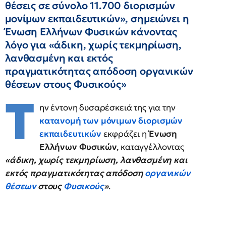
θέσεις σε σύνολο 11.700 διορισμών
μονίμων εκπαιδευτικών», σημειώνει η
Ένωση Ελλήνων Φυσικών κάνοντας
λόγο για «άδικη, χωρίς τεκμηρίωση,
λανθασμένη και εκτός
πραγματικότητας απόδοση οργανικών
θέσεων στους Φυσικούς»
Τ
ην έντονη δυσαρέσκειά της για την
κατανομή των μόνιμων διορισμών
εκπαιδευτικών
εκφράζει η
Ένωση
Ελλήνων Φυσικών
, καταγγέλλοντας
«άδικη, χωρίς τεκμηρίωση, λανθασμένη και
εκτός πραγματικότητας απόδοση
οργανικών
θέσεων
στους
Φυσικούς
»
.