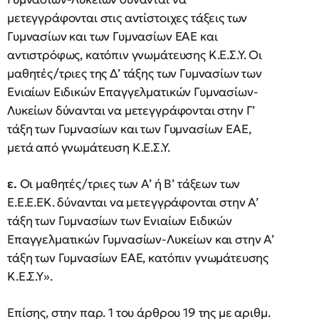
μετεγγράφονται στις αντίστοιχες τάξεις των
Γυμνασίων και των Γυμνασίων ΕΑΕ και
αντιστρόφως, κατόπιν γνωμάτευσης Κ.Ε.Σ.Υ. Οι
μαθητές/τριες της Δ’ τάξης των Γυμνασίων των
Ενιαίων Ειδικών Επαγγελματικών Γυμνασίων-
Λυκείων δύνανται να μετεγγράφονται στην Γ’
τάξη των Γυμνασίων και των Γυμνασίων ΕΑΕ,
μετά από γνωμάτευση Κ.Ε.Σ.Υ.
ε.
Οι μαθητές/τριες των Α’ ή Β’ τάξεων των
Ε.Ε.Ε.ΕΚ. δύνανται να μετεγγράφονται στην Α’
τάξη των Γυμνασίων των Ενιαίων Ειδικών
Επαγγελματικών Γυμνασίων-Λυκείων και στην Α’
τάξη των Γυμνασίων ΕΑΕ, κατόπιν γνωμάτευσης
Κ.Ε.Σ.Υ».
Επίσης, στην παρ. 1 του άρθρου 19 της με αριθμ.