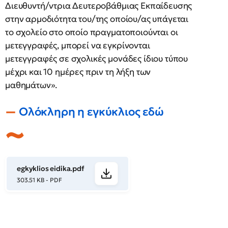
Διευθυντή/ντρια Δευτεροβάθμιας Εκπαίδευσης
στην αρμοδιότητα του/της οποίου/ας υπάγεται
το σχολείο στο οποίο πραγματοποιούνται οι
μετεγγραφές, μπορεί να εγκρίνονται
μετεγγραφές σε σχολικές μονάδες ίδιου τύπου
μέχρι και 10 ημέρες πριν τη λήξη των
μαθημάτων».
Ολόκληρη η εγκύκλιος εδώ
egkyklios eidika.pdf
303.51 KB - PDF