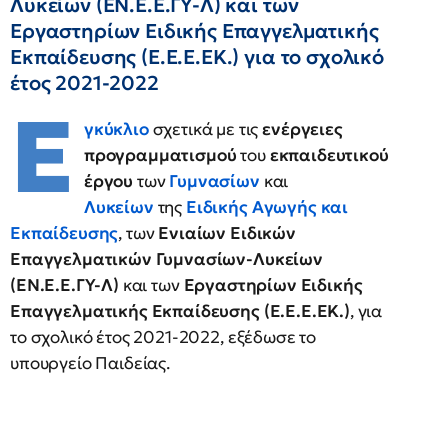
Λυκείων (ΕΝ.Ε.Ε.ΓΥ-Λ) και των
Εργαστηρίων Ειδικής Επαγγελματικής
Εκπαίδευσης (Ε.Ε.Ε.ΕΚ.) για το σχολικό
έτος 2021-2022
Ε
γκύκλιο
σχετικά με τις
ενέργειες
προγραμματισμού
του
εκπαιδευτικού
έργου
των
Γυμνασίων
και
Λυκείων
της
Ειδικής Αγωγής και
Εκπαίδευσης
, των
Ενιαίων Ειδικών
Επαγγελματικών Γυμνασίων-Λυκείων
(ΕΝ.Ε.Ε.ΓΥ-Λ)
και των
Εργαστηρίων Ειδικής
Επαγγελματικής Εκπαίδευσης (Ε.Ε.Ε.ΕΚ.)
, για
το σχολικό έτος 2021-2022, εξέδωσε το
υπουργείο Παιδείας.