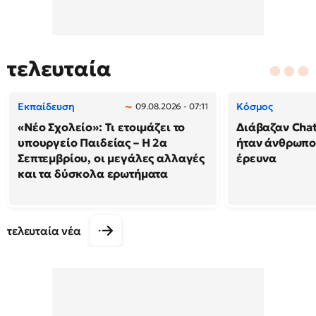
τελευταία
Εκπαίδευση
Κόσμος
09.08.2026 - 07:11
«Νέο Σχολείο»: Τι ετοιμάζει το
Διάβαζαν Chat
υπουργείο Παιδείας – Η 2α
ήταν άνθρωπος
Σεπτεμβρίου, οι μεγάλες αλλαγές
έρευνα
και τα δύσκολα ερωτήματα
τελευταία νέα