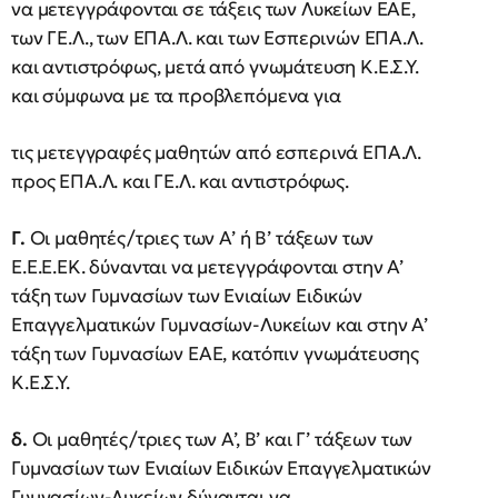
να μετεγγράφονται σε τάξεις των Λυκείων ΕΑΕ,
των ΓΕ.Λ., των ΕΠΑ.Λ. και των Εσπερινών ΕΠΑ.Λ.
και αντιστρόφως, μετά από γνωμάτευση Κ.Ε.Σ.Υ.
και σύμφωνα με τα προβλεπόμενα για
τις μετεγγραφές μαθητών από εσπερινά ΕΠΑ.Λ.
προς ΕΠΑ.Λ. και ΓΕ.Λ. και αντιστρόφως.
Γ.
Οι μαθητές/τριες των Α’ ή Β’ τάξεων των
Ε.Ε.Ε.ΕΚ. δύνανται να μετεγγράφονται στην Α’
τάξη των Γυμνασίων των Ενιαίων Ειδικών
Επαγγελματικών Γυμνασίων-Λυκείων και στην Α’
τάξη των Γυμνασίων ΕΑΕ, κατόπιν γνωμάτευσης
Κ.Ε.Σ.Υ.
δ.
Οι μαθητές/τριες των Α’, Β’ και Γ’ τάξεων των
Γυμνασίων των Ενιαίων Ειδικών Επαγγελματικών
Γυμνασίων-Λυκείων δύνανται να