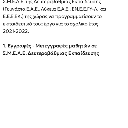
Σ.Μ.Ε.Α.Ε. της Δευτεροβάθμιας Εκπαίδευσης
(Γυμνάσια Ε.Α.Ε., Λύκεια Ε.Α.Ε., ΕΝ.Ε.Ε.ΓΥ-Λ. και
Ε.Ε.Ε.ΕΚ.) της χώρας να προγραμματίσουν το
εκπαιδευτικό τους έργο για το σχολικό έτος
2021-2022.
1. Εγγραφές - Μετεγγραφές μαθητών σε
Σ.Μ.Ε.Α.Ε. Δευτεροβάθμιας Εκπαίδευσης