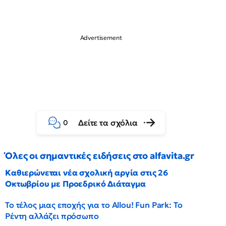
Δείτε τα σχόλια
0
Όλες οι σημαντικές ειδήσεις στο alfavita.gr
Καθιερώνεται νέα σχολική αργία στις 26
Οκτωβρίου με Προεδρικό Διάταγμα
Το τέλος μιας εποχής για το Allou! Fun Park: Το
Ρέντη αλλάζει πρόσωπο