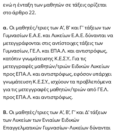
ενώ η ένταξη των μαθητών σε τάξεις ορίζεται
στο άρθρο 22.
α.
Οι μαθητές/τριες των Α’, Β’ και Γ’ τάξεων των
Γυμνασίων Ε.Α.Ε. και Λυκείων Ε.Α.Ε. δύνανται να
μετεγγράφονται στις αντίστοιχες τάξεις των
Γυμνασίων, ΓΕ.Λ. και ΕΠΑ.Λ. και αντιστρόφως,
κατόπιν γνωμάτευσης Κ.Ε.Σ.Υ.. Για τις
μετεγγραφές μαθητών/τριών Ειδικών Λυκείων
προς ΕΠΑ.Λ. και αντιστρόφως, εφόσον υπάρχει
γνωμάτευση Κ.Ε.Σ.Υ., ισχύουν τα προβλεπόμενα
για τις μετεγγραφές μαθητών/τριών από ΓΕ.Λ.
προς ΕΠΑ.Λ. και αντιστρόφως.
Β.
Οι μαθητές/τριες των Α’, Β’, Γ’ και Δ’ τάξεων
των Λυκείων των Ενιαίων Ειδικών
Επαγγελματικών Γυμνασίων-Λυκείων δύνανται