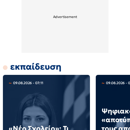
εκπαίδευση
09.08.2026 - 07:11
09.08.2026 - 
Ψηφιακ
«αποτύ
«Νέο Σχολείο»: Τι
τους απ