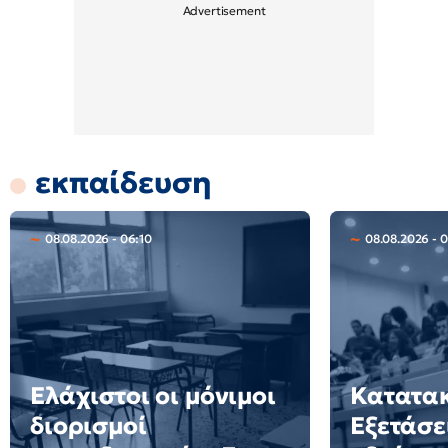
εκπαίδευση
08.08.2026 - 06:10
08.08.2026 - 
Ελάχιστοι οι μόνιμοι
Κατατακ
διορισμοί
Εξετάσε