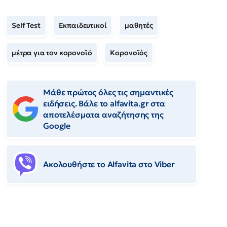
Self Test
Εκπαιδευτικοί
μαθητές
μέτρα για τον κορονοϊό
Κορονοϊός
Μάθε πρώτος όλες τις σημαντικές
ειδήσεις. Βάλε το alfavita.gr στα
αποτελέσματα αναζήτησης της
Google
Ακολουθήστε το Αlfavita στο Viber