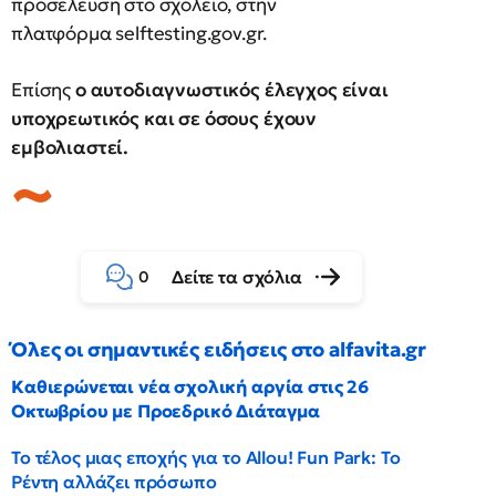
προσέλευση στο σχολείο, στην
πλατφόρμα selftesting.gov.gr.
Επίσης
ο αυτοδιαγνωστικός έλεγχος είναι
υποχρεωτικός και σε όσους έχουν
εμβολιαστεί.
Δείτε τα σχόλια
0
Όλες οι σημαντικές ειδήσεις στο alfavita.gr
Καθιερώνεται νέα σχολική αργία στις 26
Οκτωβρίου με Προεδρικό Διάταγμα
Το τέλος μιας εποχής για το Allou! Fun Park: Το
Ρέντη αλλάζει πρόσωπο