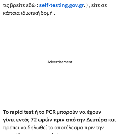
τις βρείτε εδώ :
self-testing.gov.gr
. ) , είτε σε
κάποια ιδιωτική δομή .
Το rapid test ή το PCR μπορούν να έχουν
γίνει εντός 72 ωρών πριν από την Δευτέρα
και
πρέπει να δηλωθεί το αποτέλεσμα πριν την