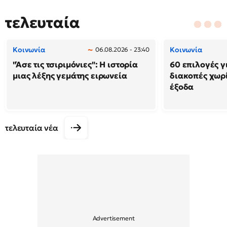
τελευταία
Κοινωνία
Κοινωνία
06.08.2026 - 23:40
"Άσε τις τσιριμόνιες": Η ιστορία
60 επιλογές γ
μιας λέξης γεμάτης ειρωνεία
διακοπές χωρ
έξοδα
τελευταία νέα