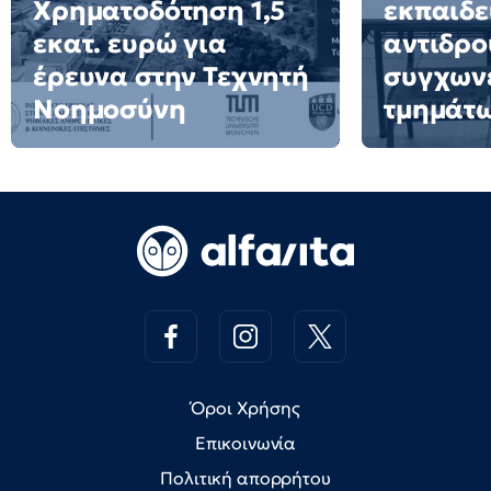
Χρηματοδότηση 1,5
εκπαιδε
εκατ. ευρώ για
αντιδρο
έρευνα στην Τεχνητή
συγχων
Νοημοσύνη
τμημάτ
Όροι Χρήσης
Επικοινωνία
Πολιτική απορρήτου