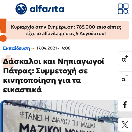
Κυριαρχία στην Ενημέρωση: 785.000 επισκέπτες
είχε το alfavita.gr στις 5 Αυγούστου!
Εκπαίδευση
17.04.2021 - 14:06
Δάσκαλοι και Νηπιαγωγοί
Πάτρας: Συμμετοχή σε
κινητοποίηση για τα
εικαστικά