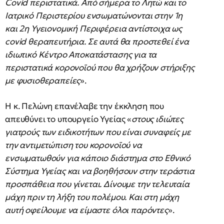
Covid περιστατικά. Από σήμερα το Λητώ και το
Ιατρικό Περιστερίου ενσωματώνονται στην 1η
και 2η Υγειονομική Περιφέρεια αντίστοιχα ως
covid θεραπευτήρια. Σε αυτά θα προστεθεί ένα
ιδιωτικό Κέντρο Αποκατάστασης για τα
περιστατικά κορονοϊού που θα χρήζουν στήριξης
με φυσιοθεραπείες
».
Η κ. Πελώνη επανέλαβε την έκκληση που
απευθύνει το υπουργείο Υγείας «
στους ιδιώτες
γιατρούς των ειδικοτήτων που είναι συναφείς με
την αντιμετώπιση του κορονοϊού να
ενσωματωθούν για κάποιο διάστημα στο Εθνικό
Σύστημα Υγείας και να βοηθήσουν στην τεράστια
προσπάθεια που γίνεται. Δίνουμε την τελευταία
μάχη πριν τη λήξη του πολέμου. Και στη μάχη
αυτή οφείλουμε να είμαστε όλοι παρόντες
».