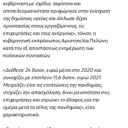
κυβέρνηση με σχέδιο, ταχύτητα και
αποτελεσματικότητα προχώρησε στην ενίσχυση
της δημόσιας υγείας και άπλωσε δίχτυ
προστασίας στους εργαζόμενους, τις
επιχειρήσεις και τους ανέργους
», τόνισε η
κυβερνητική εκπρόσωπος Αριστοτελία Πελώνη
κατά την εξ αποστάσεως ενημέρωση των
πολιτικών συντακτών.
«
Διέθεσε 24 δισεκ. ευρώ μέσα στο 2020 και
συνεχίζει με επιπλέον 11,6 δισεκ. ευρώ 2021.
Μετριάζει έτσι τις επιπτώσεις της πανδημίας,
στηρίζει την απασχόληση, δίνει ρευστότητα στις
επιχειρήσεις και στρώνει το έδαφος για την
ημέρα μετά το τέλος της πανδημίας
», είπε
χαρακτηριστικά.