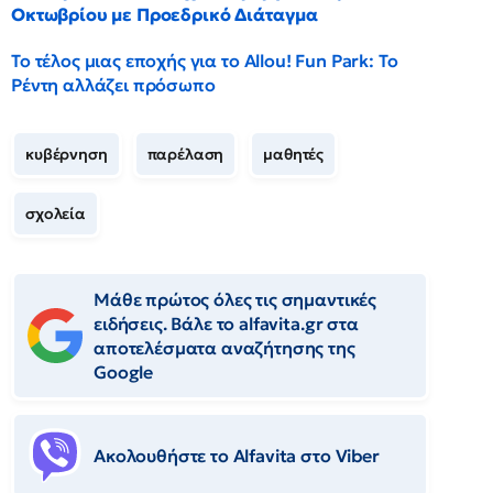
Οκτωβρίου με Προεδρικό Διάταγμα
Το τέλος μιας εποχής για το Allou! Fun Park: Το
Ρέντη αλλάζει πρόσωπο
κυβέρνηση
παρέλαση
μαθητές
σχολεία
Μάθε πρώτος όλες τις σημαντικές
ειδήσεις. Βάλε το alfavita.gr στα
αποτελέσματα αναζήτησης της
Google
Ακολουθήστε το Αlfavita στο Viber