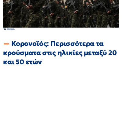
Κορονοϊός: Περισσότερα τα
κρούσματα στις ηλικίες μεταξύ 20
και 50 ετών