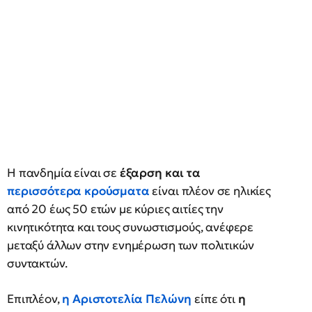
Η πανδημία είναι σε
έξαρση και τα
περισσότερα κρούσματα
είναι πλέον σε ηλικίες
από 20 έως 50 ετών με κύριες αιτίες την
κινητικότητα και τους συνωστισμούς, ανέφερε
μεταξύ άλλων στην ενημέρωση των πολιτικών
συντακτών.
Επιπλέον,
η Αριστοτελία Πελώνη
είπε ότι
η