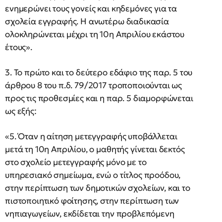
ενημερώνει τους γονείς και κηδεμόνες για τα
σχολεία εγγραφής. Η ανωτέρω διαδικασία
ολοκληρώνεται μέχρι τη 10η Απριλίου εκάστου
έτους».
3. Το πρώτο και το δεύτερο εδάφιο της παρ. 5 του
άρθρου 8 του π.δ. 79/2017 τροποποιούνται ως
προς τις προθεσμίες και η παρ. 5 διαμορφώνεται
ως εξής:
«5. Όταν η αίτηση μετεγγραφής υποβάλλεται
μετά τη 10η Απριλίου, ο μαθητής γίνεται δεκτός
στο σχολείο μετεγγραφής μόνο με το
υπηρεσιακό σημείωμα, ενώ ο τίτλος προόδου,
στην περίπτωση των δημοτικών σχολείων, και το
πιστοποιητικό φοίτησης, στην περίπτωση των
νηπιαγωγείων, εκδίδεται την προβλεπόμενη