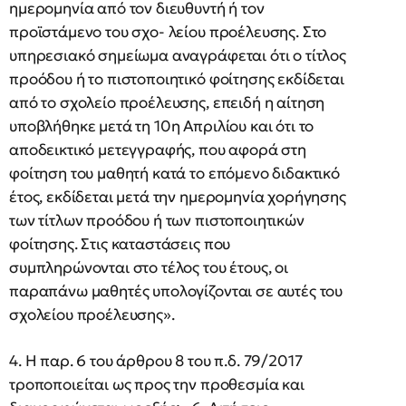
ημερομηνία από τον διευθυντή ή τον
προϊστάμενο του σχο- λείου προέλευσης. Στο
υπηρεσιακό σημείωμα αναγράφεται ότι ο τίτλος
προόδου ή το πιστοποιητικό φοίτησης εκδίδεται
από το σχολείο προέλευσης, επειδή η αίτηση
υποβλήθηκε μετά τη 10η Απριλίου και ότι το
αποδεικτικό μετεγγραφής, που αφορά στη
φοίτηση του μαθητή κατά το επόμενο διδακτικό
έτος, εκδίδεται μετά την ημερομηνία χορήγησης
των τίτλων προόδου ή των πιστοποιητικών
φοίτησης. Στις καταστάσεις που
συμπληρώνονται στο τέλος του έτους, οι
παραπάνω μαθητές υπολογίζονται σε αυτές του
σχολείου προέλευσης».
4. Η παρ. 6 του άρθρου 8 του π.δ. 79/2017
τροποποιείται ως προς την προθεσμία και