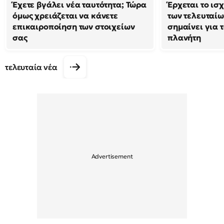
Έχετε βγάλει νέα ταυτότητα; Τώρα
Έρχεται το ισ
όμως χρειάζεται να κάνετε
των τελευταίω
επικαιροποίηση των στοιχείων
σημαίνει για τ
σας
πλανήτη
τελευταία νέα