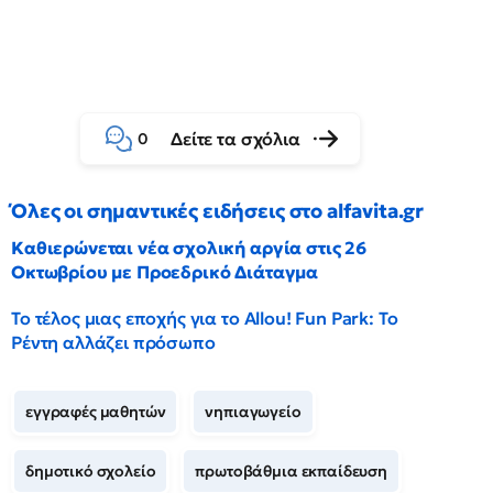
Δείτε τα σχόλια
0
Όλες οι σημαντικές ειδήσεις στο alfavita.gr
Καθιερώνεται νέα σχολική αργία στις 26
Οκτωβρίου με Προεδρικό Διάταγμα
Το τέλος μιας εποχής για το Allou! Fun Park: Το
Ρέντη αλλάζει πρόσωπο
εγγραφές μαθητών
νηπιαγωγείο
δημοτικό σχολείο
πρωτοβάθμια εκπαίδευση