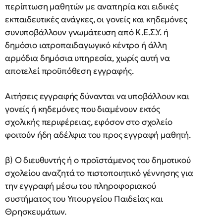
περίπτωση μαθητών με αναπηρία και ειδικές
εκπαιδευτικές ανάγκες, οι γονείς και κηδεμόνες
συνυποβάλλουν γνωμάτευση από Κ.Ε.Σ.Υ. ή
δημόσιο ιατροπαιδαγωγικό κέντρο ή άλλη
αρμόδια δημόσια υπηρεσία, χωρίς αυτή να
αποτελεί προϋπόθεση εγγραφής.
Αιτήσεις εγγραφής δύνανται να υποβάλλουν και
γονείς ή κηδεμόνες που διαμένουν εκτός
σχολικής περιφέρειας, εφόσον στο σχολείο
φοιτούν ήδη αδέλφια του προς εγγραφή μαθητή.
β) Ο διευθυντής ή ο προϊστάμενος του δημοτικού
σχολείου αναζητά το πιστοποιητικό γέννησης για
την εγγραφή μέσω του πληροφοριακού
συστήματος του Υπουργείου Παιδείας και
Θρησκευμάτων.