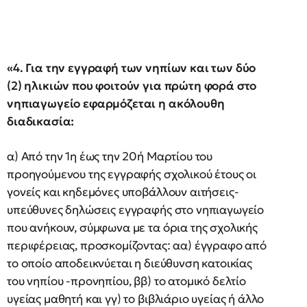
«4. Για την εγγραφή των νηπίων και των δύο
(2) ηλικιών που φοιτούν για πρώτη φορά στο
νηπιαγωγείο εφαρμόζεται η ακόλουθη
διαδικασία:
α) Από την 1η έως την 20ή Μαρτίου του
προηγούμενου της εγγραφής σχολικού έτους οι
γονείς και κηδεμόνες υποβάλλουν αιτήσεις-
υπεύθυνες δηλώσεις εγγραφής στο νηπιαγωγείο
που ανήκουν, σύμφωνα με τα όρια της σχολικής
περιφέρειας, προσκομίζοντας: αα) έγγραφο από
το οποίο αποδεικνύεται η διεύθυνση κατοικίας
του νηπίου -προνηπίου, ββ) το ατομικό δελτίο
υγείας μαθητή και γγ) το βιβλιάριο υγείας ή άλλο