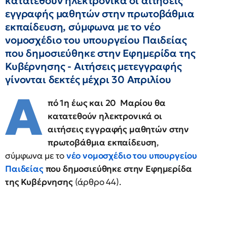
κατατεθούν ηλεκτρονικά οι αιτήσεις
εγγραφής μαθητών στην πρωτοβάθμια
εκπαίδευση, σύμφωνα με το νέο
νομοσχέδιο του υπουργείου Παιδείας
που δημοσιεύθηκε στην Εφημερίδα της
Κυβέρνησης - Αιτήσεις μετεγγραφής
γίνονται δεκτές μέχρι 30 Απριλίου
Α
πό 1η έως και 20 Μαρίου θα
κατατεθούν ηλεκτρονικά οι
αιτήσεις εγγραφής μαθητών στην
πρωτοβάθμια εκπαίδευση
,
σύμφωνα με το
νέο νομοσχέδιο του υπουργείου
Παιδείας
που δημοσιεύθηκε στην Εφημερίδα
της Κυβέρνησης
(άρθρο 44).