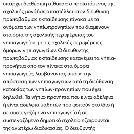
υπάρχει διαθέσιμη αίθουσα ο προϊστάμενος της
σχολικής μονάδας αποστέλλει στον διευθυντή
πρωτοβάθμιας εκπαίδευσης πίνακα με τα
ονόματα των νηπίωπρονηπίων που διαμένουν
στα όρια της σχολικής περιφέρειας του
νηπιαγωγείου, με τις σχολικές περιφέρειες
όμορων νηπιαγωγείων. Ο διευθυντής
πρωτοβάθμιας εκπαίδευσης κατανέμει τα νήπια-
προνήπια από τον πίνακα στα όμορα
νηπιαγωγεία, λαμβάνοντας υπόψη την
απόσταση των νηπιαγωγείων από τη διεύθυνση
κατοικίας των νηπίων-προνηπίων που έχει
δηλωθεί. Τα νήπια-προνήπια που είναι αδέλφια
ή είναι αδέλφια μαθητών που φοιτούν στο ίδιο ή
σε συστεγαζόμενο νηπιαγωγείο ή σε
συστεγαζόμενο δημοτικό σχολείο εξαιρούνται
της ανωτέρω διαδικασίας. Ο διευθυντής