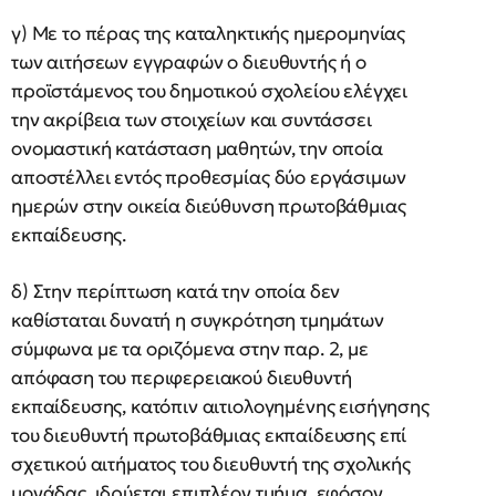
γ) Με το πέρας της καταληκτικής ημερομηνίας
των αιτήσεων εγγραφών ο διευθυντής ή ο
προϊστάμενος του δημοτικού σχολείου ελέγχει
την ακρίβεια των στοιχείων και συντάσσει
ονομαστική κατάσταση μαθητών, την οποία
αποστέλλει εντός προθεσμίας δύο εργάσιμων
ημερών στην οικεία διεύθυνση πρωτοβάθμιας
εκπαίδευσης.
δ) Στην περίπτωση κατά την οποία δεν
καθίσταται δυνατή η συγκρότηση τμημάτων
σύμφωνα με τα οριζόμενα στην παρ. 2, με
απόφαση του περιφερειακού διευθυντή
εκπαίδευσης, κατόπιν αιτιολογημένης εισήγησης
του διευθυντή πρωτοβάθμιας εκπαίδευσης επί
σχετικού αιτήματος του διευθυντή της σχολικής
μονάδας, ιδρύεται επιπλέον τμήμα, εφόσον