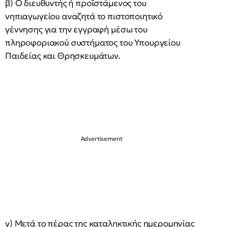
β) Ο διευθυντής ή προϊστάμενος του
νηπιαγωγείου αναζητά το πιστοποιητικό
γέννησης για την εγγραφή μέσω του
πληροφοριακού συστήματος του Υπουργείου
Παιδείας και Θρησκευμάτων.
γ) Μετά το πέρας της καταληκτικής ημερομηνίας