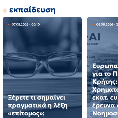
εκπαίδευση
07.08.2026 - 00:10
06.08.2026 - 2
Ευρωπαϊ
για το 
Κρήτης:
Χρηματο
Ξέρετε τι σημαίνει
εκατ. ε
πραγματικά η λέξη
έρευνα 
«επίτομος»;
Νοημοσ