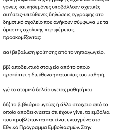
γονείς και κηδεμόνες υποβάλλουν σχετικές
αιτήσεις-υπεύθυνες δηλώσεις εγγραφής στο
δημοτικό σχολείο που ανήκουν σύμφωνα με τα
όρια της σχολικής περιφέρειας,
προσκομίζοντας:
αα) βεβαίωση φοίτησης από το νηπιαγωγείο,
ββ) αποδεικτικό στοιχείο από το οποίο
προκύπτει η διεύθυνση κατοικίας του μαθητή,
γγ) το ατομικό δελτίο υγείας μαθητή και
δδ) το βιβλιάριο υγείας ή άλλο στοιχείο από το
οποίο αποδεικνύεται ότι έχουν γίνει τα εμβόλια
που προβλέπονται και είναι ενταγμένα στο
Εθνικό Πρόγραμμα Εμβολιασμών. Στην