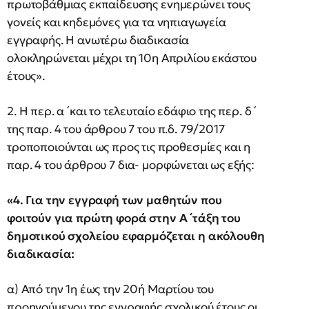
πρωτοβάθμιας εκπαίδευσης ενημερώνει τους
γονείς και κηδεμόνες για τα νηπιαγωγεία
εγγραφής. Η ανωτέρω διαδικασία
ολοκληρώνεται μέχρι τη 10η Απριλίου εκάστου
έτους».
2. Η περ. α ́ και το τελευταίο εδάφιο της περ. δ ́
της παρ. 4 του άρθρου 7 του π.δ. 79/2017
τροποποιούνται ως προς τις προθεσμίες και η
παρ. 4 του άρθρου 7 δια- μορφώνεται ως εξής:
«4. Για την εγγραφή των μαθητών που
φοιτούν για πρώτη φορά στην Α ́ τάξη του
δημοτικού σχολείου εφαρμόζεται η ακόλουθη
διαδικασία:
α) Από την 1η έως την 20ή Μαρτίου του
προηγούμενου της εγγραφής σχολικού έτους οι