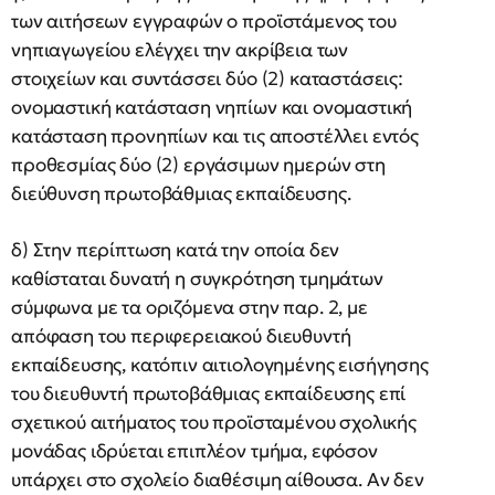
των αιτήσεων εγγραφών ο προϊστάμενος του
νηπιαγωγείου ελέγχει την ακρίβεια των
στοιχείων και συντάσσει δύο (2) καταστάσεις:
ονομαστική κατάσταση νηπίων και ονομαστική
κατάσταση προνηπίων και τις αποστέλλει εντός
προθεσμίας δύο (2) εργάσιμων ημερών στη
διεύθυνση πρωτοβάθμιας εκπαίδευσης.
δ) Στην περίπτωση κατά την οποία δεν
καθίσταται δυνατή η συγκρότηση τμημάτων
σύμφωνα με τα οριζόμενα στην παρ. 2, με
απόφαση του περιφερειακού διευθυντή
εκπαίδευσης, κατόπιν αιτιολογημένης εισήγησης
του διευθυντή πρωτοβάθμιας εκπαίδευσης επί
σχετικού αιτήματος του προϊσταμένου σχολικής
μονάδας ιδρύεται επιπλέον τμήμα, εφόσον
υπάρχει στο σχολείο διαθέσιμη αίθουσα. Αν δεν