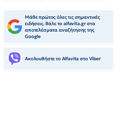
Μάθε πρώτος όλες τις σημαντικές
ειδήσεις. Βάλε το alfavita.gr στα
αποτελέσματα αναζήτησης της
Google
Ακολουθήστε το Αlfavita στο Viber