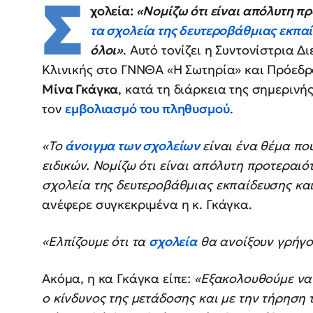
Σ
χολεία:
«Νομίζω ότι είναι απόλυτη πρ
τα σχολεία της δευτεροβάθμιας εκπα
όλοι»
. Αυτό τονίζει η Συντονίστρια 
Κλινικής στο ΓΝΝΘΑ «Η Σωτηρία» και Πρόεδρο
Μίνα Γκάγκα
, κατά τη διάρκεια της σημερινή
τον
εμβολιασμό του πληθυσμού
.
«Το
άνοιγμα των σχολείων
είναι ένα θέμα πο
ειδικών. Νομίζω ότι είναι απόλυτη προτεραιό
σχολεία της δευτεροβάθμιας εκπαίδευσης και 
ανέφερε συγκεκριμένα η κ. Γκάγκα.
«Ελπίζουμε ότι τα
σχολεία
θα ανοίξουν γρήγ
Ακόμα, η κα Γκάγκα είπε:
«Εξακολουθούμε να 
ο κίνδυνος της μετάδοσης και με την τήρησ