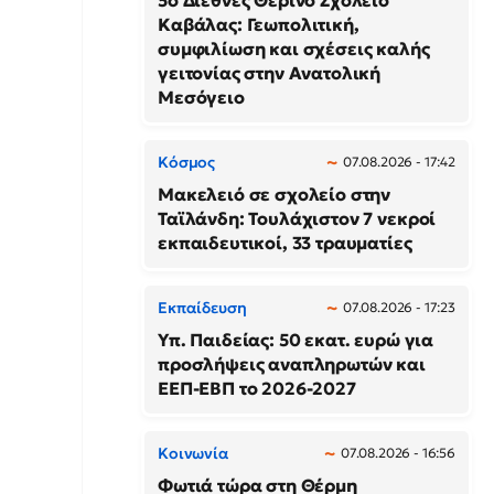
5ο Διεθνές Θερινό Σχολείο
Καβάλας: Γεωπολιτική,
συμφιλίωση και σχέσεις καλής
γειτονίας στην Ανατολική
Μεσόγειο
Κόσμος
07.08.2026 - 17:42
Μακελειό σε σχολείο στην
Ταϊλάνδη: Τουλάχιστον 7 νεκροί
εκπαιδευτικοί, 33 τραυματίες
Εκπαίδευση
07.08.2026 - 17:23
Υπ. Παιδείας: 50 εκατ. ευρώ για
προσλήψεις αναπληρωτών και
ΕΕΠ-ΕΒΠ το 2026-2027
Κοινωνία
07.08.2026 - 16:56
Φωτιά τώρα στη Θέρμη