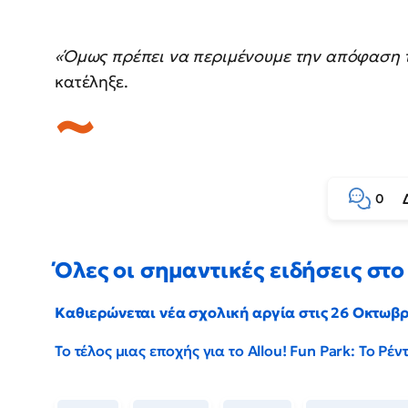
«Όμως πρέπει να περιμένουμε την απόφαση τη
κατέληξε.
0
Όλες οι σημαντικές ειδήσεις στο 
Καθιερώνεται νέα σχολική αργία στις 26 Οκτωβ
Το τέλος μιας εποχής για το Allou! Fun Park: Το Ρ