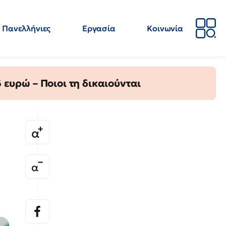
Πανελλήνιες
Εργασία
Κοινωνία
Απόψεις
Επιστήμη
Επιμόρφωση
ΕΛΜΕ
ευρώ – Ποιοι τη δικαιούνται