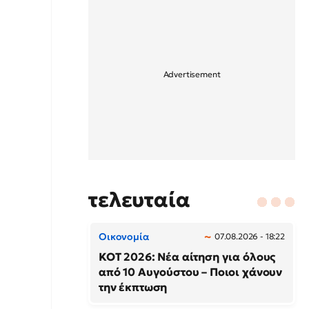
τελευταία
Οικονομία
07.08.2026 - 18:22
ΚΟΤ 2026: Νέα αίτηση για όλους
από 10 Αυγούστου – Ποιοι χάνουν
την έκπτωση