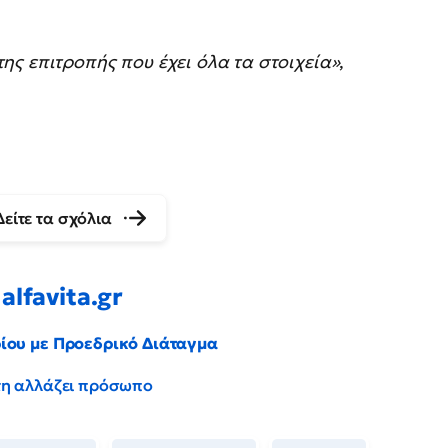
ς επιτροπής που έχει όλα τα στοιχεία»
,
Δείτε τα σχόλια
alfavita.gr
ρίου με Προεδρικό Διάταγμα
έντη αλλάζει πρόσωπο