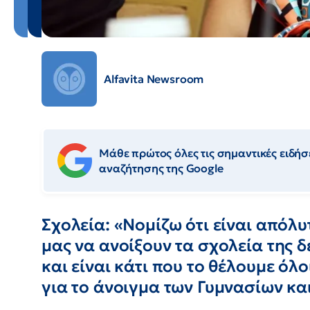
Alfavita Newsroom
Μάθε πρώτος όλες τις σημαντικές ειδήσε
αναζήτησης της Google
Σχολεία: «Νομίζω ότι είναι απόλ
μας να ανοίξουν τα σχολεία της 
και είναι κάτι που το θέλουμε όλ
για το άνοιγμα των Γυμνασίων κα