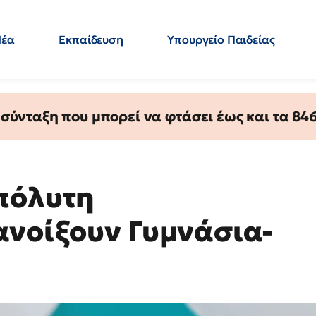
Νέα
Εκπαίδευση
Υπουργείο Παιδείας
 Εκπαιδευτικών
Μεταπτυχιακά
Πολιτική
Κόσμος
- Απαντήσεις
ύνταξη που μπορεί να φτάσει έως και τα 846 
πόλυτη
ανοίξουν Γυμνάσια-