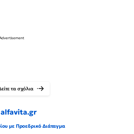
Δείτε τα σχόλια
alfavita.gr
ρίου με Προεδρικό Διάταγμα