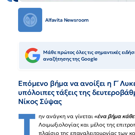
Alfavita Newsroom
Μάθε πρώτος όλες τις σημαντικές ειδήσε
αναζήτησης της Google
Επόμενο βήμα να ανοίξει η Γ΄ Λυκ
υπόλοιπες τάξεις της δευτεροβάθ
Νίκος Σύψας
Τ
ην ανάγκη να γίνεται
«ένα βήμα κάθε
Λοιμωξιολογίας και μέλος της επιτρο
πλαίσιο της επαναλειτουργίας των κ