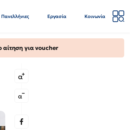
Πανελλήνιες
Εργασία
Κοινωνία
Απόψεις
Επιστήμη
Επιμόρφωση
ΕΛΜΕ
 αίτηση για voucher