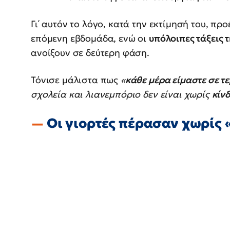
Γι΄ αυτόν το λόγο, κατά την εκτίμησή του, προ
επόμενη εβδομάδα, ενώ οι
υπόλοιπες τάξεις 
ανοίξουν σε δεύτερη φάση.
Τόνισε μάλιστα πως
«
κάθε μέρα είμαστε σε τ
σχολεία και λιανεμπόριο δεν είναι χωρίς
κίν
Οι γιορτές πέρασαν χωρίς