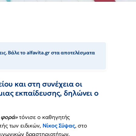
ις. Βάλε το alfavita.gr στα αποτελέσματα
είου και στη συνέχεια οι
μιας εκπαίδευσης, δηλώνει ο
 φορά»
τόνισε ο καθηγητής
πής των ειδικών,
Νίκος Σύψας
, στο
οινωνικών δραστηριοτήτων.