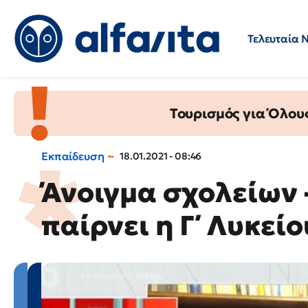
Τελευταία 
Προσλήψεις
Ερωτήσεις 
Τουρισμός για Όλου
Εκπαίδευση
18.01.2021 - 08:46
Άνοιγμα σχολείων 
παίρνει η Γ΄ Λυκείο