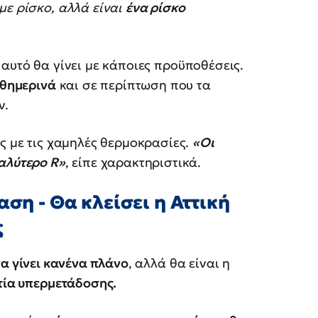
ε ρίσκο, αλλά είναι
ένα ρίσκο
αυτό θα γίνει με κάποιες προϋποθέσεις.
αθημερινά
και σε περίπτωση που τα
ν.
ός με τις χαμηλές θερμοκρασίες.
«Οι
αλύτερο R»
, είπε χαρακτηριστικά.
αση - Θα κλείσει η Αττική
ς
να γίνει κανένα πλάνο
, αλλά θα είναι η
τία υπερμετάδοσης.