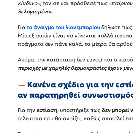
κίνδυνο»,
τόνισε και πρόσθεσε πως
«παίρνουμ
λελογισμένο
».
Για
το άνοιγμα του λιανεμπορίου
δήλωσε πως 
Μία εξ αυτών είναι να γίνονται
πολλά τεστ κ
πράγματα δεν πάνε καλά, τα μέτρα θα αρθού
Ακόμα, την κατάσταση δεν ευνοεί και ο καιρ
περιοχές με χαμηλές θερμοκρασίες έχουν μεγ
Κανένα σχέδιο για την εστί
αν παρατηρηθεί συνωστισμό
Για την
εστίαση
, υποστήριξε πως
δεν μπορεί 
τελευταία που θα ανοίξει, καθώς αποτελεί
εσ