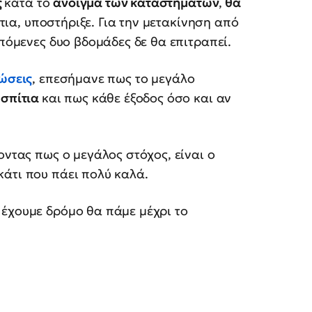
ς
κατά το
άνοιγμα των καταστημάτων
,
θα
ντια, υποστήριξε. Για την μετακίνηση από
επόμενες δυο βδομάδες δε θα επιτραπεί.
τώσεις
, επεσήμανε πως το μεγάλο
 σπίτια
και πως κάθε έξοδος όσο και αν
οντας πως ο μεγάλος στόχος, είναι ο
κάτι που πάει πολύ καλά.
 έχουμε δρόμο θα πάμε μέχρι το