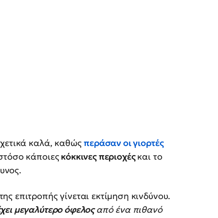
σχετικά καλά, καθώς
περάσαν οι γιορτές
στόσο κάποιες
κόκκινες περιοχές
και το
δυνος.
ς επιτροπής γίνεται εκτίμηση κινδύνου.
έχει μεγαλύτερο όφελος
από ένα πιθανό