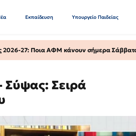
Νέα
Εκπαίδευση
Υπουργείο Παιδείας
 Εκπαιδευτικών
Μεταπτυχιακά
Πολιτική
Κόσμος
- Απαντήσεις
ς 2026-27: Ποια ΑΦΜ κάνουν σήμερα Σάββατο
- Σύψας: Σειρά
υ