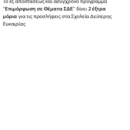
Το εξ αποστάσεως και ασύγχρονο πρόγραμμα
"
Επιμόρφωση σε Θέματα ΣΔΕ
" δίνει
2 έξτρα
μόρια
για τις προσλήψεις στα Σχολεία Δεύτερης
Ευκαιρίας