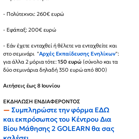
- Πολύτεκνοι: 260€ ευρώ
- Εφάπαξ: 200€ ευρώ
- Εάν έχετε ενταχθεί ή θέλετε να ενταχθείτε και
στο σεμινάρι "
Αρχές Εκπαίδευσης Ενηλίκων
":
για άλλα 2 μόρια τότε:
150 ευρώ
(σύνολο και τα
δύο σεμινάρια δηλαδή 350 ευρώ από 800)
Αιτήσεις έως 8 Ιουνίου
ΕΚΔΗΛΩΣΗ ΕΝΔΙΑΦΕΡΟΝΤΟΣ
Συμπληρώστε την φόρμα ΕΔΩ
και εκπρόσωπος του Κέντρου Δια
Βίου Μάθησης 2 GOLEARN θα σας
καλέσει