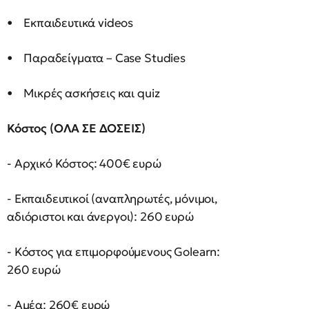
• Εκπαιδευτικά videos
• Παραδείγματα – Case Studies
• Μικρές ασκήσεις και quiz
Κόστος (ΟΛΑ ΣΕ ΔΟΣΕΙΣ)
- Αρχικό Κόστος: 400€ ευρώ
- Εκπαιδευτικοί (αναπληρωτές, μόνιμοι,
αδιόριστοι και άνεργοι): 260 ευρώ
- Κόστος για επιμορφούμενους Golearn:
260 ευρώ
- Αμέα: 260€ ευρώ