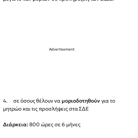
4. σε όσους θέλουν να
μοριοδοτηθούν
για το
μητρώο και τις προσλήψεις στα ΣΔΕ
Διάρκεια:
800 ώρες σε 6 μήνες