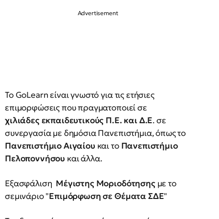
Το GoLearn είναι γνωστό για τις ετήσιες
επιμορφώσεις που πραγματοποιεί σε
χιλιάδες εκπαιδευτικούς Π.Ε. και Δ.Ε
. σε
συνεργασία με δημόσια Πανεπιστήμια, όπως το
Πανεπιστήμιο Αιγαίου
και το
Πανεπιστήμιο
Πελοποννήσου
και άλλα.
Εξασφάλιση
Μέγιστης Μοριοδότησης
με το
σεμινάριο "
Επιμόρφωση σε Θέματα ΣΔΕ
"