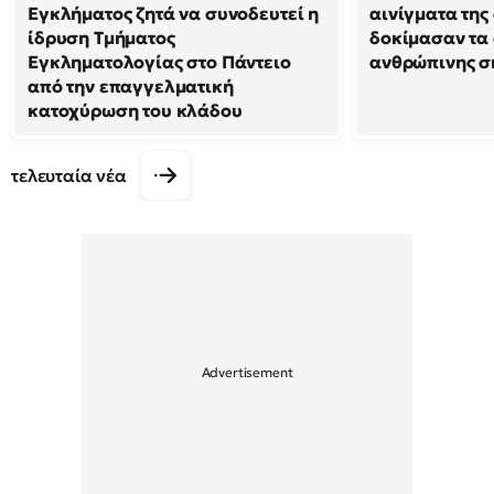
Εγκλήματος ζητά να συνοδευτεί η
αινίγματα της
ίδρυση Τμήματος
δοκίμασαν τα 
Εγκληματολογίας στο Πάντειο
ανθρώπινης σ
από την επαγγελματική
κατοχύρωση του κλάδου
τελευταία νέα