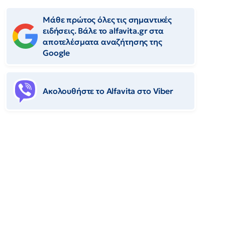
Μάθε πρώτος όλες τις σημαντικές
ειδήσεις. Βάλε το alfavita.gr στα
αποτελέσματα αναζήτησης της
Google
Ακολουθήστε το Αlfavita στο Viber