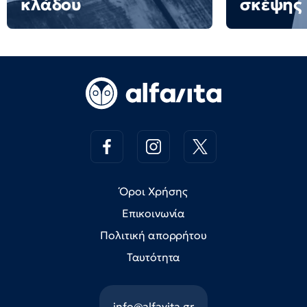
κλάδου
σκέψης
Όροι Χρήσης
Επικοινωνία
Πολιτική απορρήτου
Ταυτότητα
info@alfavita.gr