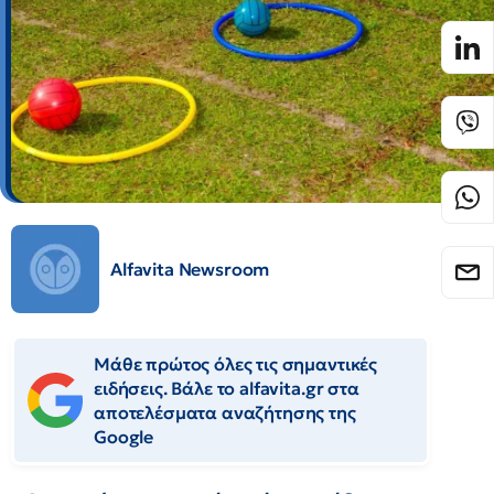
Alfavita Newsroom
Μάθε πρώτος όλες τις σημαντικές
ειδήσεις. Βάλε το alfavita.gr στα
αποτελέσματα αναζήτησης της
Google