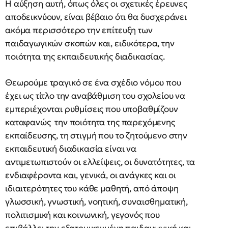
Η αύξηση αυτή, όπως όλες οι σχετικές έρευνες
αποδεικνύουν, είναι βέβαιο ότι θα δυσχεράνει
ακόμα περισσότερο την επίτευξη των
παιδαγωγικών σκοπών και, ειδικότερα, την
ποιότητα της εκπαιδευτικής διαδικασίας.
Θεωρούμε τραγικό σε ένα σχέδιο νόμου που
έχει ως τίτλο την αναβάθμιση του σχολείου να
εμπεριέχονται ρυθμίσεις που υποβαθμίζουν
καταφανώς την ποιότητα της παρεχόμενης
εκπαίδευσης, τη στιγμή που το ζητούμενο στην
εκπαιδευτική διαδικασία είναι να
αντιμετωπιστούν οι ελλείψεις, οι δυνατότητες, τα
ενδιαφέροντα και, γενικά, οι ανάγκες και οι
ιδιαιτερότητες του κάθε μαθητή, από άποψη
γλωσσική, γνωστική, νοητική, συναισθηματική,
πολιτισμική και κοινωνική, γεγονός που