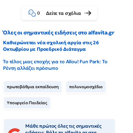
Δείτε τα σχόλια
0
Όλες οι σημαντικές ειδήσεις στο alfavita.gr
Καθιερώνεται νέα σχολική αργία στις 26
Οκτωβρίου με Προεδρικό Διάταγμα
Το τέλος μιας εποχής για το Allou! Fun Park: Το
Ρέντη αλλάζει πρόσωπο
πρωτοβάθμια εκπαίδευση
πολυνομοσχέδιο
Υπουργείο Παιδείας
Μάθε πρώτος όλες τις σημαντικές
ειδήσεις. Βάλε το alfavita.gr στα