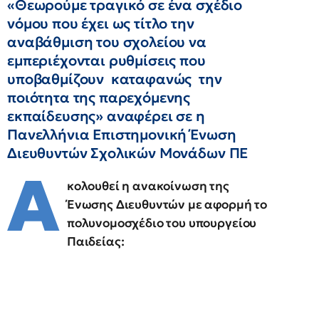
«Θεωρούμε τραγικό σε ένα σχέδιο
νόμου που έχει ως τίτλο την
αναβάθμιση του σχολείου να
εμπεριέχονται ρυθμίσεις που
υποβαθμίζουν καταφανώς την
ποιότητα της παρεχόμενης
εκπαίδευσης» αναφέρει σε η
Πανελλήνια Επιστημονική Ένωση
Διευθυντών Σχολικών Μονάδων ΠΕ
Α
κολουθεί η ανακοίνωση της
Ένωσης Διευθυντών με αφορμή το
πολυνομοσχέδιο του υπουργείου
Παιδείας: