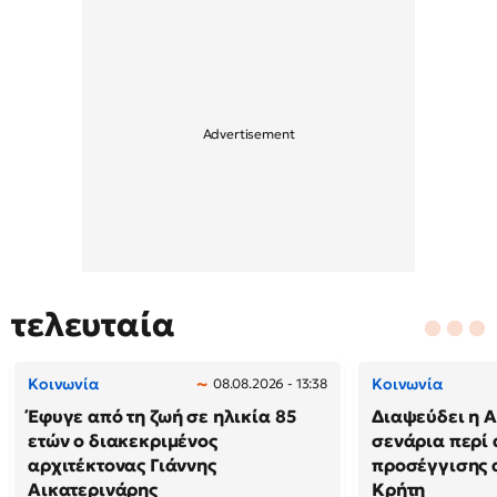
τελευταία
Κοινωνία
Κοινωνία
08.08.2026 - 13:38
Έφυγε από τη ζωή σε ηλικία 85
Διαψεύδει η Α
ετών ο διακεκριμένος
σενάρια περί
αρχιτέκτονας Γιάννης
προσέγγισης 
Αικατερινάρης
Κρήτη