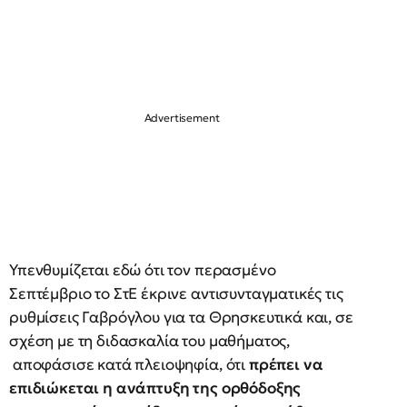
Υπενθυμίζεται εδώ ότι τον περασμένο
Σεπτέμβριο το ΣτΕ έκρινε αντισυνταγματικές τις
ρυθμίσεις Γαβρόγλου για τα Θρησκευτικά και, σε
σχέση με τη διδασκαλία του μαθήματος,
αποφάσισε κατά πλειοψηφία, ότι
πρέπει να
επιδιώκεται η ανάπτυξη της ορθόδοξης