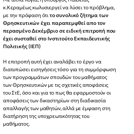
κ.Κεραμέως κωλυσιεργεί να λύσει το πρόβλημα,
με την πρόφαση ότι
το συνολικό ζήτημα των
Θρησκευτικών έχει παραπεμφθεί απο τον
περασμένο Δεκέμβριο σε ειδική επιτροπή που
έχει συσταθεί στο Ινστιτούτο Εκπαιδευτικής
Πολιτικής (ΙΕΠ)
Η επιτροπή αυτή έχει αναλάβει το έργο να
διατυπώσει εισηγήσεις τόσο για τη συμμόρφωση
των προγραμμάτων σπουδών του μαθήματος
των Θρησκευτικών με τις σχετικές αποφάσεις
του ΣτΕ, όσο και για το πως θα εφαρμοστούν οι
αποφάσεις των δικαστηρίων στη διαδικασία
απαλλαγής των μαθητών, αλλά με έμφαση στη
διατήρηση της υποχρεωτικότητας του
μαθήματος.