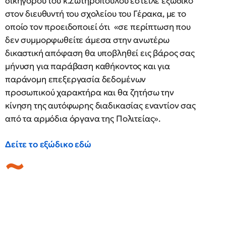
δικηγόρου του κ.Σωτηρόπουλου έστειλε εξώδικο
στον διευθυντή του σχολείου του Γέρακα, με το
οποίο τον προειδοποιεί ότι «σε περίπτωση που
δεν συμμορφωθείτε άμεσα στην ανωτέρω
δικαστική απόφαση θα υποβληθεί εις βάρος σας
μήνυση για παράβαση καθήκοντος και για
παράνομη επεξεργασία δεδομένων
προσωπικού χαρακτήρα και θα ζητήσω την
κίνηση της αυτόφωρης διαδικασίας εναντίον σας
από τα αρμόδια όργανα της Πολιτείας».
Δείτε το εξώδικο εδώ