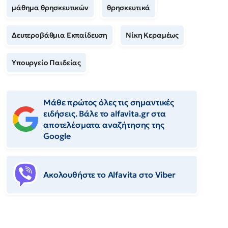
μάθημα θρησκευτικών
θρησκευτικά
Δευτεροβάθμια Εκπαίδευση
Νίκη Κεραμέως
Υπουργείο Παιδείας
Μάθε πρώτος όλες τις σημαντικές
ειδήσεις. Βάλε το alfavita.gr στα
αποτελέσματα αναζήτησης της
Google
Ακολουθήστε το Αlfavita στο Viber