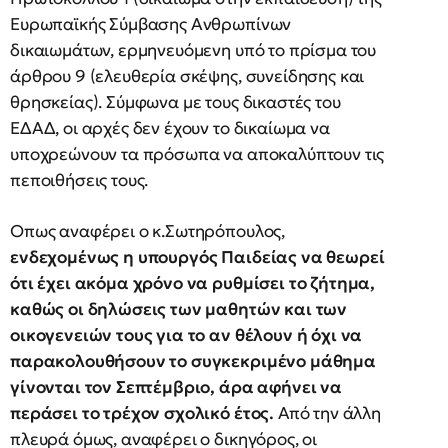
Ευρωπαϊκής Σύμβασης Ανθρωπίνων
δικαιωμάτων, ερμηνευόμενη υπό το πρίσμα του
άρθρου 9 (ελευθερία σκέψης, συνείδησης και
θρησκείας). Σύμφωνα με τους δικαστές του
ΕΔΑΔ, οι αρχές δεν έχουν το δικαίωμα να
υποχρεώνουν τα πρόσωπα να αποκαλύπτουν τις
πεποιθήσεις τους.
Οπως αναφέρει ο κ.Σωτηρόπουλος,
ενδεχομένως η υπουργός Παιδείας να θεωρεί
ότι έχει ακόμα χρόνο να ρυθμίσει το ζήτημα,
καθώς οι δηλώσεις των μαθητών και των
οικογενειών τους για το αν θέλουν ή όχι να
παρακολουθήσουν το συγκεκριμένο μάθημα
γίνονται τον Σεπτέμβριο, άρα αφήνει να
περάσει το τρέχον σχολικό έτος.
Από την άλλη
πλευρά όμως, αναφέρει ο δικηγόρος, οι