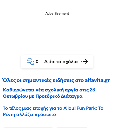
Δείτε τα σχόλια
0
Όλες οι σημαντικές ειδήσεις στο alfavita.gr
Καθιερώνεται νέα σχολική αργία στις 26
Οκτωβρίου με Προεδρικό Διάταγμα
Το τέλος μιας εποχής για το Allou! Fun Park: Το
Ρέντη αλλάζει πρόσωπο