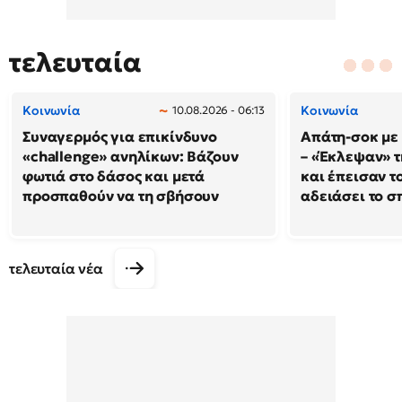
τελευταία
Κοινωνία
Κοινωνία
10.08.2026 - 06:13
Συναγερμός για επικίνδυνο
Απάτη-σοκ με
«challenge» ανηλίκων: Βάζουν
– «Έκλεψαν» τ
φωτιά στο δάσος και μετά
και έπεισαν το
προσπαθούν να τη σβήσουν
αδειάσει το σπ
τελευταία νέα