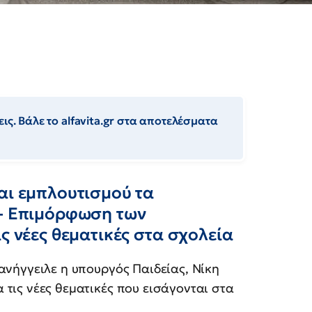
ις. Βάλε το alfavita.gr στα αποτελέσματα
αι εμπλουτισμού τα
 - Επιμόρφωση των
ς νέες θεματικές στα σχολεία
ανήγγειλε η υπουργός Παιδείας, Νίκη
τις νέες θεματικές που εισάγονται στα