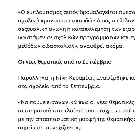
«Ο εμπλουτισμός αυτός δρομολογείται άμεσα
σχολικό πρόγραμμα σπουδών όπως ο εθελοντ
σεξουαλική αγωγή η καταπολέμηση των εξα
υφιστάμενων σχολικών προγραμμάτων και εγχ
μεθόδων διδασκαλίας», αναφέρει ακόμα.
Οι νέες θεματικές από το Σεπτέμβριο
Παράλληλα, η Νίκη Κεραμέως αναφέρθηκε και
στα σχολεία από το Σεπτέμβριο.
«Να πούμε εισαγωγικά πως οι νέες θεματικέ
συστηματικά στο πλαίσιο του υποχρεωτικού 
με την αποσπασματική μορφή της θεματικής 
σημείωσε, συνεχίζοντας: