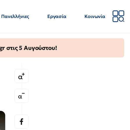
Πανελλήνιες
Εργασία
Κοινωνία
Απόψεις
Επιστήμη
Επιμόρφωση
ΕΛΜΕ
gr στις 5 Αυγούστου!