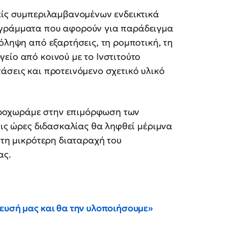
είς συμπεριλαμβανομένων ενδεικτικά
ογράμματα που αφορούν για παράδειγμα
όληψη από εξαρτήσεις, τη ρομποτική, τη
είο από κοινού με το Ινστιτούτο
άσεις και προτεινόμενο σχετικό υλικό
ροχωράμε στην επιμόρφωση των
τις ώρες διδασκαλίας θα ληφθεί μέριμνα
 τη μικρότερη διαταραχή του
ας.
ευσή μας και θα την υλοποιήσουμε»