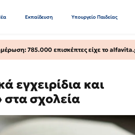
Νέα
Εκπαίδευση
Υπουργείο Παιδείας
 Εκπαιδευτικών
Μεταπτυχιακά
Πολιτική
Κόσμος
- Απαντήσεις
έρωση: 785.000 επισκέπτες είχε το alfavita.
κά εγχειρίδια και
 στα σχολεία