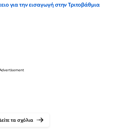
ειο για την εισαγωγή στην Τριτοβάθμια
Δείτε τα σχόλια