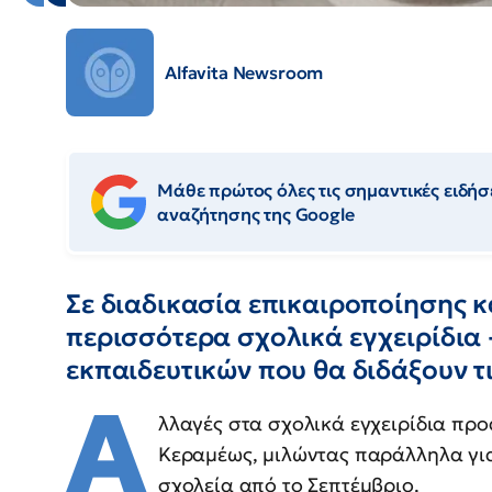
Alfavita Newsroom
Μάθε πρώτος όλες τις σημαντικές ειδήσε
αναζήτησης της Google
Σε διαδικασία επικαιροποίησης κ
περισσότερα σχολικά εγχειρίδια
εκπαιδευτικών που θα διδάξουν τι
Α
λλαγές στα σχολικά εγχειρίδια προ
Κεραμέως, μιλώντας παράλληλα για 
σχολεία από το Σεπτέμβριο.