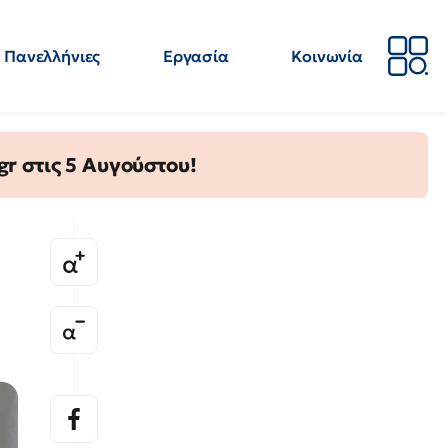
Πανελλήνιες
Εργασία
Κοινωνία
Απόψεις
Επιστήμη
Επιμόρφωση
ΕΛΜΕ
gr στις 5 Αυγούστου!