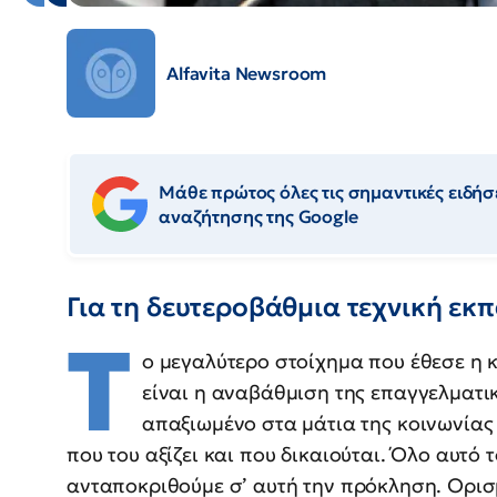
Alfavita Newsroom
Μάθε πρώτος όλες τις σημαντικές ειδήσε
αναζήτησης της Google
Για τη δευτεροβάθμια τεχνική εκ
Τ
ο μεγαλύτερο στοίχημα που έθεσε η 
είναι η αναβάθμιση της επαγγελματι
απαξιωμένο στα μάτια της κοινωνίας
που του αξίζει και που δικαιούται. Όλο αυτ
ανταποκριθούμε σ’ αυτή την πρόκληση. Ορισ