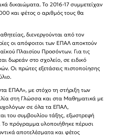
κά δικαιώματα. Το 2016-17 συμμετείχαν
.000 και φέτος ο αριθμός τους θα
θητείας, διενεργούνται από τον
οίες οι απόφοιτοι των ΕΠΑΛ αποκτούν
παϊκού Πλαισίου Προσόντων. Για τις
ται δωρεάν στο σχολείο, σε ειδικό
ών. Οι πρώτες εξετάσεις πιστοποίησης
λιο.
τα ΕΠΑΛ», με στόχο τη στήριξη των
αλία στη Γλώσσα και στα Μαθηματικά με
ψυχολόγων σε όλα τα ΕΠΑΛ,
αι του συμβουλίου τάξης, εξωστρεφή
. Το πρόγραμμα υλοποιήθηκε πέρυσι
υντικά αποτελέσματα και φέτος