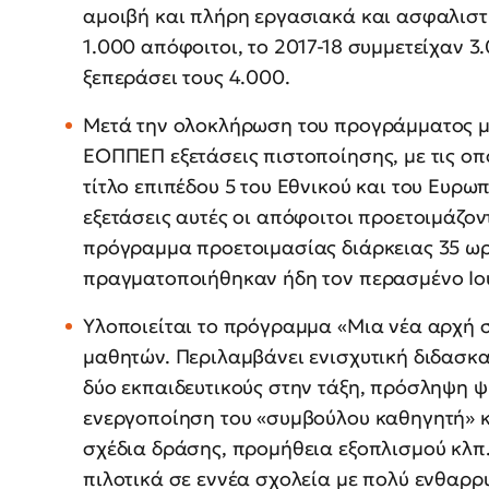
αμοιβή και πλήρη εργασιακά και ασφαλιστι
1.000 απόφοιτοι, το 2017-18 συμμετείχαν 3
ξεπεράσει τους 4.000.
Μετά την ολοκλήρωση του προγράμματος μα
ΕΟΠΠΕΠ εξετάσεις πιστοποίησης, με τις οπ
τίτλο επιπέδου 5 του Εθνικού και του Ευρω
εξετάσεις αυτές οι απόφοιτοι προετοιμάζον
πρόγραμμα προετοιμασίας διάρκειας 35 ωρ
πραγματοποιήθηκαν ήδη τον περασμένο Ιού
Υλοποιείται το πρόγραμμα «Μια νέα αρχή σ
μαθητών. Περιλαμβάνει ενισχυτική διδασκ
δύο εκπαιδευτικούς στην τάξη, πρόσληψη 
ενεργοποίηση του «συμβούλου καθηγητή» κ
σχέδια δράσης, προμήθεια εξοπλισμού κλπ
πιλοτικά σε εννέα σχολεία με πολύ ενθαρρ