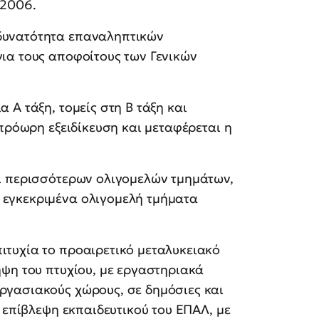
 2006.
 δυνατότητα επαναληπτικών
για τους αποφοίτους των Γενικών
 Α τάξη, τομείς στη Β τάξη και
 πρόωρη εξειδίκευση και μεταφέρεται η
αι περισσότερων ολιγομελών τμημάτων,
 εγκεκριμένα ολιγομελή τμήματα
ιτυχία το προαιρετικό μεταλυκειακό
ήψη του πτυχίου, με εργαστηριακά
ργασιακούς χώρους, σε δημόσιες και
ν επίβλεψη εκπαιδευτικού του ΕΠΑΛ, με