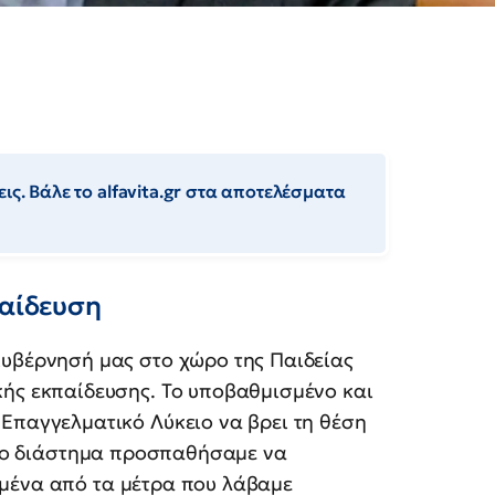
ις. Βάλε το alfavita.gr στα αποτελέσματα
παίδευση
κυβέρνησή μας στο χώρο της Παιδείας
κής εκπαίδευσης. Το υποβαθμισμένο και
 Επαγγελματικό Λύκειο να βρει τη θέση
ό το διάστημα προσπαθήσαμε να
μένα από τα μέτρα που λάβαμε