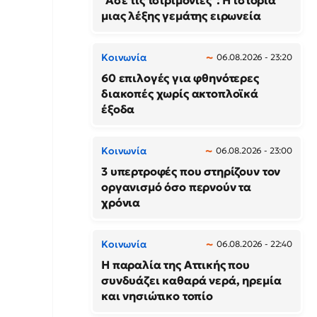
"Άσε τις τσιριμόνιες": Η ιστορία
μιας λέξης γεμάτης ειρωνεία
Κοινωνία
06.08.2026 - 23:20
60 επιλογές για φθηνότερες
διακοπές χωρίς ακτοπλοϊκά
έξοδα
Κοινωνία
06.08.2026 - 23:00
3 υπερτροφές που στηρίζουν τον
οργανισμό όσο περνούν τα
χρόνια
Κοινωνία
06.08.2026 - 22:40
Η παραλία της Αττικής που
συνδυάζει καθαρά νερά, ηρεμία
και νησιώτικο τοπίο