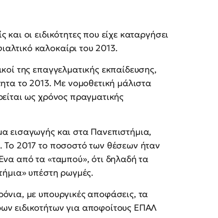
 και οι ειδικότητες που είχε καταργήσει
αλτικό καλοκαίρι του 2013.
ικοί της επαγγελματικής εκπαίδευσης,
τητα το 2013. Με νομοθετική μάλιστα
ρείται ως χρόνος πραγματικής
μα εισαγωγής και στα Πανεπιστήμια,
. Το 2017 το ποσοστό των θέσεων ήταν
Ένα από τα «ταμπού», ότι δηλαδή τα
στήμια» υπέστη ρωγμές.
όνια, με υπουργικές αποφάσεις, τα
ων ειδικοτήτων για αποφοίτους ΕΠΑΛ