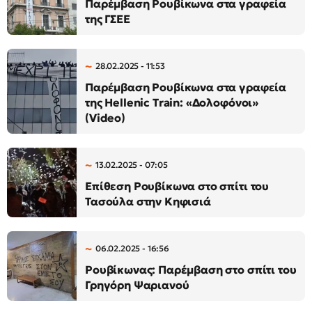
Παρέμβαση Ρουβίκωνα στα γραφεία
της ΓΣΕΕ
28.02.2025 - 11:53
Παρέμβαση Ρουβίκωνα στα γραφεία
της Hellenic Train: «Δολοφόνοι»
(Video)
13.02.2025 - 07:05
Επίθεση Ρουβίκωνα στο σπίτι του
Τασούλα στην Κηφισιά
06.02.2025 - 16:56
Ρουβίκωνας: Παρέμβαση στο σπίτι του
Γρηγόρη Ψαριανού