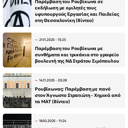
Παρέμβαση του Ρουβίκωνα σε
εκδήλωση με ομιλητές τους
υφυπουργούς Εργασίας και Παιδείας
στη Θεσσαλονίκη (Βίντεο)
21.11.2025 - 13:25
Παρέμβαση του Ρουβίκωνα με
συνθήματα και τρικάκια στο γραφείο
βουλευτή της ΝΔ Στράτου Σιμόπουλου
14.11.2025 - 20:28
Ρουβίκωνας: Παρέμβαση με πανό
στον Άγνωστο Στρατιώτη - Χημικά από
τα ΜΑΤ (Βίντεο)
18.10.2025 - 11:24