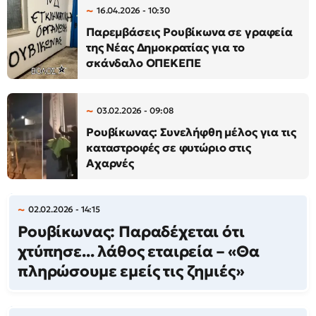
16.04.2026 - 10:30
Παρεμβάσεις Ρουβίκωνα σε γραφεία
της Νέας Δημοκρατίας για το
σκάνδαλο ΟΠΕΚΕΠΕ
03.02.2026 - 09:08
Ρουβίκωνας: Συνελήφθη μέλος για τις
καταστροφές σε φυτώριο στις
Αχαρνές
02.02.2026 - 14:15
Ρουβίκωνας: Παραδέχεται ότι
χτύπησε... λάθος εταιρεία – «Θα
πληρώσουμε εμείς τις ζημιές»