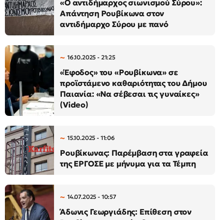
«Ο αντιδήμαρχος σιωνισμού Σύρου»:
Απάντηση Ρουβίκωνα στον
αντιδήμαρχο Σύρου με πανό
16.10.2025 - 21:25
«Έφοδος» του «Ρουβίκωνα» σε
προϊστάμενο καθαριότητας του Δήμου
Παιανία: «Να σέβεσαι τις γυναίκες»
(Video)
15.10.2025 - 11:06
Ρουβίκωνας: Παρέμβαση στα γραφεία
της ΕΡΓΟΣΕ με μήνυμα για τα Τέμπη
14.07.2025 - 10:57
Άδωνις Γεωργιάδης: Επίθεση στον