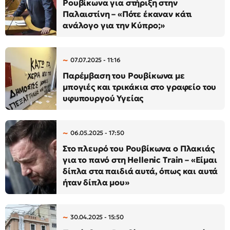
Ρουβίκωνα για στήριξη στην
Παλαιστίνη – «Πότε έκαναν κάτι
ανάλογο για την Κύπρο;»
07.07.2025 - 11:16
Παρέμβαση του Ρουβίκωνα με
μπογιές και τρικάκια στο γραφείο του
υφυπουργού Υγείας
06.05.2025 - 17:50
Στο πλευρό του Ρουβίκωνα ο Πλακιάς
για το πανό στη Hellenic Train – «Είμαι
δίπλα στα παιδιά αυτά, όπως και αυτά
ήταν δίπλα μου»
30.04.2025 - 15:50