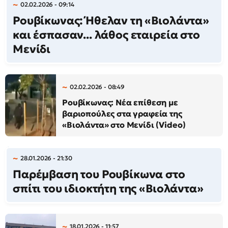
02.02.2026 - 09:14
Ρουβίκωνας: Ήθελαν τη «Βιολάντα»
και έσπασαν... λάθος εταιρεία στο
Μενίδι
02.02.2026 - 08:49
Ρουβίκωνας: Νέα επίθεση με
βαριοπούλες στα γραφεία της
«Βιολάντα» στο Μενίδι (Video)
28.01.2026 - 21:30
Παρέμβαση του Ρουβίκωνα στο
σπίτι του ιδιοκτήτη της «Βιολάντα»
18.01.2026 - 11:57